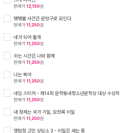
판매가
12,150
원
탱탱볼 사건은 문방구로 모인다
판매가
11,250
원
네가 되어 줄게
판매가
11,250
원
쉬는 시간은 나와 함께
판매가
11,250
원
나는 복어
판매가
11,250
원
네임 스티커 - 제14회 문학동네청소년문학상 대상 수상작
판매가
11,250
원
내 정체는 국가 기밀, 모쪼록 비밀
판매가
11,250
원
맹탐정 고민 상담소 3 - 비밀은 새는 중