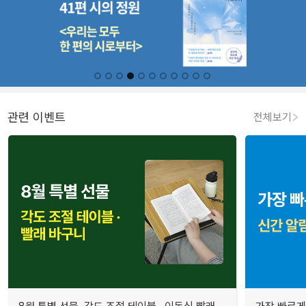
관련 이벤트
전체보기