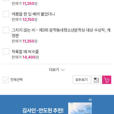
판매가
11,250
원
여름을 한 입 베어 물었더니
판매가
12,150
원
그치지 않는 비 - 제3회 문학동네청소년문학상 대상 수상작, 개
정판
판매가
11,250
원
착륙할 때 박수를
판매가
14,400
원
더보기
전체선택
모두보기