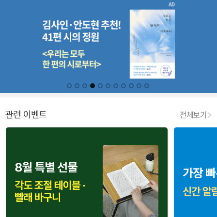
관련 이벤트
전체보기