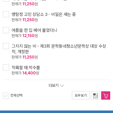
판매가
11,250
원
맹탐정 고민 상담소 3 - 비밀은 새는 중
판매가
11,250
원
여름을 한 입 베어 물었더니
판매가
12,150
원
그치지 않는 비 - 제3회 문학동네청소년문학상 대상 수상
작, 개정판
판매가
11,250
원
착륙할 때 박수를
판매가
14,400
원
더보기
전체선택
모두보기