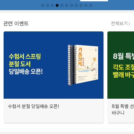
관련 이벤트
전체보기
수험서 분철 당일배송 오픈!
8월 특별 선
바구니