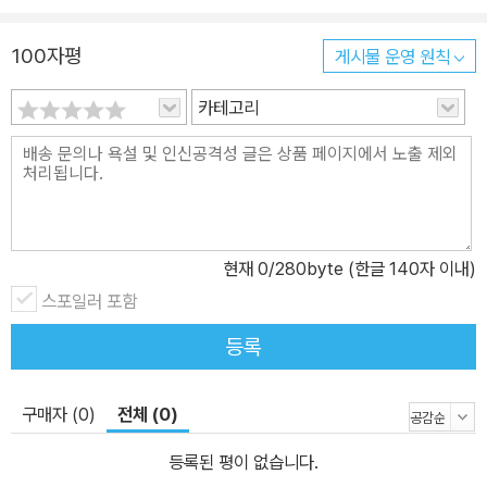
100자평
게시물 운영 원칙
카테고리
현재
0
/280byte (한글 140자 이내)
스포일러 포함
등록
구매자 (0)
전체 (0)
등록된 평이 없습니다.