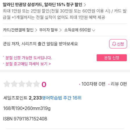
알라딘 만권당 삼성카드, 알라딘 15% 청구 할인
최대 1만원 또는 2만원 할인(전월 30만원 또는 60만원 이용 시) / 카드 발
급월 +1개월까지는 전월 실적이 없어도 최대 1만원 혜택 제공
카드/간편결제 할인
무이자 할부
소득공제 690원
관심 저자, 시리즈의 출간 알림을 받아보세요
신청
분철 신청 가능한 도서입니다.
분철 신청
분철 중고매입 자세히 보기
>
0
100자평 0편
리뷰 0편
세일즈포인트
2,233
영어학습법 주간 16위
168쪽
190*260mm
319g
ISBN 9791187152408