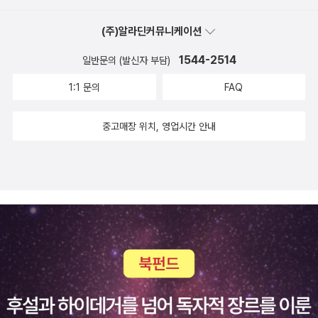
(주)알라딘커뮤니케이션
1544-2514
일반문의 (발신자 부담)
1:1 문의
FAQ
중고매장 위치, 영업시간 안내