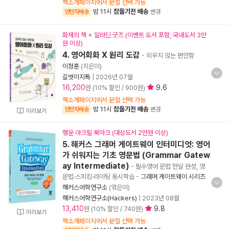
책소개페이지에서 분철 선택 가능
밤 11시
잠들기전 배송
양탄자배송
변경
화제의 책 + 알라딘 굿즈 (이벤트 도서 포함, 국내도서 3만
원 이상)
4. 영어회화 X 원리 도감
- 외우지 않는 편안함
이정훈
(지은이)
길벗이지톡
|
2026년 07월
16,200
9.6
원 (10% 할인 / 900원)
책소개페이지에서 분철 선택 가능
밤 11시
잠들기전 배송
양탄자배송
변경
미리보기
행운 아크릴 북마크 (대상도서 2만원 이상)
5. 해커스 그래머 게이트웨이 인터미디엇: 영어
가 쉬워지는 기초 영문법 (Grammar Gatew
ay Intermediate)
- 필수영어 문법 한달 완성, 영
문법·스피킹·라이팅 동시학습
-
그래머 게이트웨이 시리즈
해커스어학연구소
(엮은이)
해커스어학연구소(Hackers)
|
2023년 08월
13,410
9.8
원 (10% 할인 / 740원)
미리보기
책소개페이지에서 분철 선택 가능