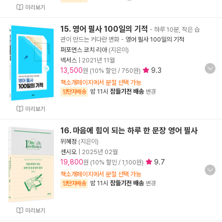
미리보기
15. 영어 필사 100일의 기적
- 하루 10분, 작은 습
관이 만드는 커다란 변화
-
영어 필사 100일의 기적
퍼포먼스 코치 리아
(지은이)
넥서스
|
2021년 11월
13,500
9.3
원 (10% 할인 / 750원)
책소개페이지에서 분철 선택 가능
밤 11시
잠들기전 배송
양탄자배송
변경
미리보기
16. 마음에 힘이 되는 하루 한 문장 영어 필사
위혜정
(지은이)
센시오
|
2025년 02월
19,800
9.7
원 (10% 할인 / 1,100원)
책소개페이지에서 분철 선택 가능
밤 11시
잠들기전 배송
양탄자배송
변경
미리보기