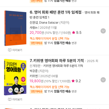
밤 11시
잠들기전 배송
양탄자배송
변경
6. 영어 회화 패턴 훈련 1차 임계점
-
영어 회화 패
턴 훈련 임계점 1
신원섭
,
Diana Salazar
(지은이)
사람in
|
2025년 11월
20,700
9.5
원 (10% 할인 / 1,150원)
책소개페이지에서 분철 선택 가능
밤 11시
잠들기전 배송
양탄자배송
변경
미리보기
7. 키위엔 영어회화 하루 5분의 기적
- 2025 최
신개정판
-
키위엔 영어회화 하루 5분의 기적
박강준
(지은이)
키위엔
|
2025년 06월
19,800
9.2
원 (10% 할인 / 1,100원)
책소개페이지에서 분철 선택 가능
밤 11시
잠들기전 배송
양탄자배송
변경
미리보기