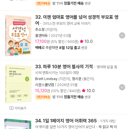
밤 11시
잠들기전 배송
양탄자배송
변경
32. 이젠 엄마표 영어를 넘어 성경적 부모표 영
어
- 크리스천 부모의 영어 교육 이야기
추소정
(지은이)
홈앤에듀
|
2021년 03월
17,100
10.0
원 (5% 할인 / 900원)
택배
로 주문하면
8월 12일 출고
변경
33. 하루 10분 영어 필사의 기적
- 영어와 삶을 동
시에 변화시키는 100일의 여정
Brett Lindsay
(지은이),
정시윤
(옮긴이)
시원스쿨닷컴
|
2026년 01월
15,120
10.0
원 (10% 할인 / 840원)
밤 11시
잠들기전 배송
양탄자배송
변경
미리보기
34. 1일 1페이지 영어 어휘력 365
- 1가지 라틴
어 뿌리를 알면 10가지 영어 단어가 보인다
-
쓱 읽고 싹 이