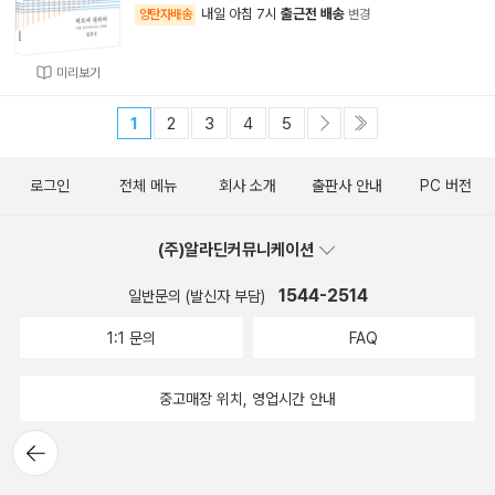
내일 아침 7시
출근전 배송
양탄자배송
변경
미리보기
1
2
3
4
5
로그인
전체 메뉴
회사 소개
출판사 안내
PC 버전
(주)알라딘커뮤니케이션
1544-2514
일반문의 (발신자 부담)
1:1 문의
FAQ
중고매장 위치, 영업시간 안내
뒤로가
기