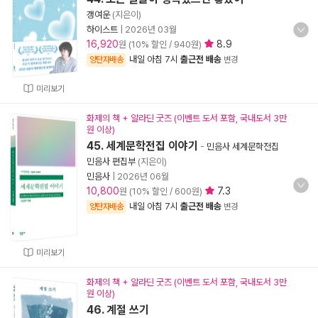
갱여운
(지은이)
하이스트
|
2026년 03월
16,920
8.9
원 (10% 할인 / 940원)
내일 아침 7시
출근전 배송
양탄자배송
변경
미리보기
화제의 책 + 알라딘 굿즈 (이벤트 도서 포함, 국내도서 3만
원 이상)
45. 세계문학전집 이야기
-
민음사 세계문학전집
민음사 편집부
(지은이)
민음사
|
2026년 06월
10,800
7.3
원 (10% 할인 / 600원)
내일 아침 7시
출근전 배송
양탄자배송
변경
미리보기
화제의 책 + 알라딘 굿즈 (이벤트 도서 포함, 국내도서 3만
원 이상)
46. 계절 쓰기