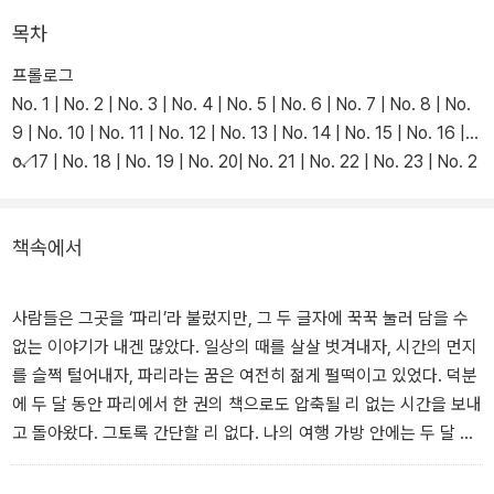
특별한 바람과 빛, 소리가 있고 감촉이 있던 풍경, 그곳에만 존재했던
목차
것들이 입체적이고 선명하게 작가의 렌즈를 통해 전달되어 여행의 설
프롤로그
렘을 가득 느낄 수 있는 책이다. 또한 퇴사 후, ‘자연인’이 된 작가가 파
No. 1 | No. 2 | No. 3 | No. 4 | No. 5 | No. 6 | No. 7 | No. 8 | No.
리에서 만난 수많은 ‘무정형의 삶’에 대한 사색도 담았다. 자기 앞에
9 | No. 10 | No. 11 | No. 12 | No. 13 | No. 14 | No. 15 | No. 16 | N
놓인 새로운 생의 시간에 대해 스스로 묻고 답을 찾아가는 여정이 펼
o. 17 | No. 18 | No. 19 | No. 20| No. 21 | No. 22 | No. 23 | No. 2
쳐진다.
4 | No. 25 | No. 26 | No. 27 | No. 28 | No. 29 | No. 30 | No. 31 |
No. 32 | No. 33 | No. 34 | No. 35 | No. 36 | No. 37 | No. 38 | N
책속에서
o. 39 | No. 40
사람들은 그곳을 ‘파리’라 불렀지만, 그 두 글자에 꾹꾹 눌러 담을 수
없는 이야기가 내겐 많았다. 일상의 때를 살살 벗겨내자, 시간의 먼지
를 슬쩍 털어내자, 파리라는 꿈은 여전히 젊게 펄떡이고 있었다. 덕분
에 두 달 동안 파리에서 한 권의 책으로도 압축될 리 없는 시간을 보내
고 돌아왔다. 그토록 간단할 리 없다. 나의 여행 가방 안에는 두 달 동
안의 짐뿐만이 아니라 수십 년의 시간이 함께 담겼으니까.
-<프롤로그> 중