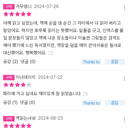
거무엄니
2024-07-26
메뉴
아껴 읽고 싶었는데, 책에 손을 댄 순간 그 자리에서 다 읽어 버리고
말았어요. 하지만 후루룩 읽지는 못했어요. 밑줄을 긋고, 인덱스를 붙
일 문장들이 많았고 책에 나온 장소들이나 미술관 그림들은 검색도
해야 했기에 느린 독서였지만, 책장을 덮을 때의 큰아쉬움은 필사로
대신했어요. 행복했어요.
공감 (
2
)
댓글 (0)
이너데이지
2024-07-22
메뉴
파리에 가고 싶네요 재미있게 잘 읽었습니다
공감 (
1
)
댓글 (0)
책읽는녀성
2024-08-23
메뉴