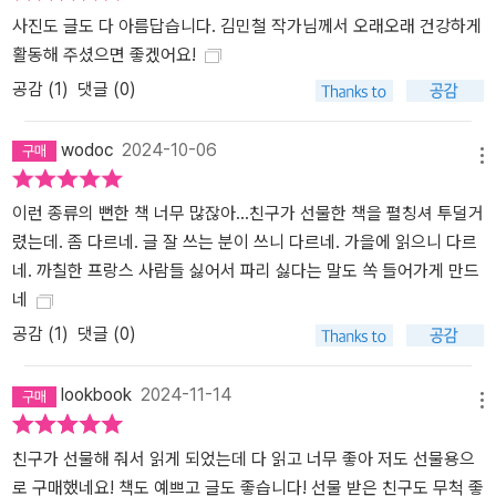
사진도 글도 다 아름답습니다. 김민철 작가님께서 오래오래 건강하게
활동해 주셨으면 좋겠어요!
공감 (
1
)
댓글 (0)
wodoc
2024-10-06
메뉴
이런 종류의 뻔한 책 너무 많잖아...친구가 선물한 책을 펼칭셔 투덜거
렸는데. 좀 다르네. 글 잘 쓰는 분이 쓰니 다르네. 가을에 읽으니 다르
네. 까칠한 프랑스 사람들 싫어서 파리 싫다는 말도 쏙 들어가게 만드
네
공감 (
1
)
댓글 (0)
lookbook
2024-11-14
메뉴
친구가 선물해 줘서 읽게 되었는데 다 읽고 너무 좋아 저도 선물용으
로 구매했네요! 책도 예쁘고 글도 좋습니다! 선물 받은 친구도 무척 좋