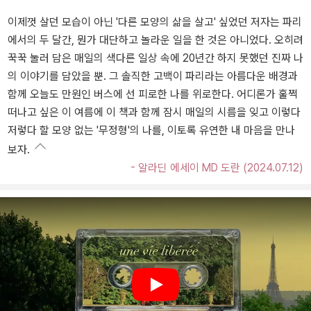
이제껏 살던 모습이 아닌 '다른 모양의 삶을 살고' 싶었던 저자는 파리
에서의 두 달간, 뭔가 대단하고 놀라운 일을 한 것은 아니었다. 오히려
꾹꾹 눌러 담은 매일의 색다른 일상 속에 20년간 하지 못했던 진짜 나
의 이야기를 담았을 뿐. 그 솔직한 고백이 파리라는 아름다운 배경과
함께 오늘도 만원인 버스에 선 피로한 나를 위로한다. 어디론가 훌쩍
떠나고 싶은 이 여름에 이 책과 함께 잠시 매일의 시름을 잊고 이렇다
저렇다 할 모양 없는 '무정형'의 나를, 이토록 유연한 내 마음을 만나
보자.
- 알라딘 에세이 MD 도란 (2024.07.12)
Play