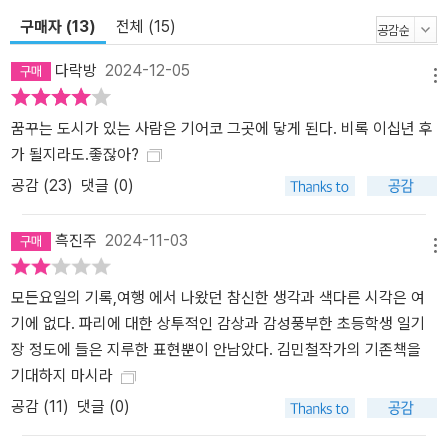
구매자 (13)
전체 (15)
다락방
2024-12-05
메뉴
꿈꾸는 도시가 있는 사람은 기어코 그곳에 닿게 된다. 비록 이십년 후
가 될지라도.좋잖아?
공감 (
23
)
댓글 (0)
흑진주
2024-11-03
메뉴
모든요일의 기록,여행 에서 나왔던 참신한 생각과 색다른 시각은 여
기에 없다. 파리에 대한 상투적인 감상과 감성풍부한 초등학생 일기
장 정도에 들은 지루한 표현뿐이 안남았다. 김민철작가의 기존책을
기대하지 마시라
공감 (
11
)
댓글 (0)