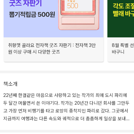
취향껏 골라요 전자책 굿즈 자판기 : 전자책 3만
8월 특별 선
원 이상 구매 시 다양한 굿즈
바구니
책소개
22년째 한결같은 마음으로 사랑하고 있는 작가의 최애 도시 파리에
두 달간 머물면서 쓴 이야기다. 작가는 20년간 다니던 회사를 그만두
고 가장 먼저 비행기를 타고 로망의 종착지인 파리로 갔다. 그곳에서
지금까지 여행과는 다른 속도와 궤적으로 더 촘촘하게 일상을 보내다
돌아왔고, 자기 방식대로의 행복에 조금 더 가까워진 삶을 되찾았다.