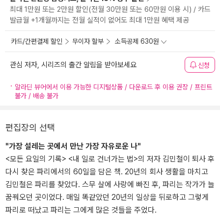
최대 1만원 또는 2만원 할인(전월 30만원 또는 60만원 이용 시) / 카드
발급월 +1개월까지는 전월 실적이 없어도 최대 1만원 혜택 제공
카드/간편결제 할인
무이자 할부
소득공제 630원
관심 저자, 시리즈의 출간 알림을 받아보세요
신청
알라딘 뷰어에서 이용 가능한 디지털상품 / 다운로드 후 이용 권장 / 프린트
불가 / 배송 불가
편집장의 선택
"가장 설레는 곳에서 만난 가장 자유로운 나"
<모든 요일의 기록> <내 일로 건너가는 법>의 저자 김민철이 퇴사 후
다시 찾은 파리에서의 60일을 담은 책. 20년의 회사 생활을 마치고
김민철은 파리를 찾았다. 스무 살에 사랑에 빠진 후, 파리는 작가가 늘
꿈꿔오던 곳이었다. 매일 똑같았던 20년의 일상을 뒤로하고 그렇게
파리로 떠났고 파리는 그에게 많은 것들을 주었다.