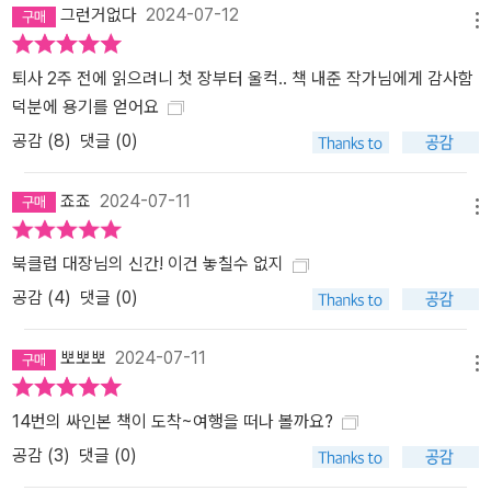
그런거없다
2024-07-12
메뉴
퇴사 2주 전에 읽으려니 첫 장부터 울컥.. 책 내준 작가님에게 감사함
덕분에 용기를 얻어요
공감 (
8
)
댓글 (0)
죠죠
2024-07-11
메뉴
북클럽 대장님의 신간! 이건 놓칠수 없지
공감 (
4
)
댓글 (0)
뽀뽀뽀
2024-07-11
메뉴
14번의 싸인본 책이 도착~여행을 떠나 볼까요?
공감 (
3
)
댓글 (0)