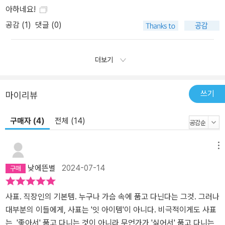
아하네요!
공감 (
1
)
댓글 (0)
더보기
쓰기
마이리뷰
구매자 (4)
전체 (14)
메뉴
낮에뜬별
2024-07-14
사표. 직장인의 기본템. 누구나 가슴 속에 품고 다닌다는 그것. 그러나
대부분의 이들에게, 사표는 '잇 아이템'이 아니다. 비극적이게도 사표
는, '좋아서' 품고 다니는 것이 아니라 무언가가 '싫어서' 품고 다니는