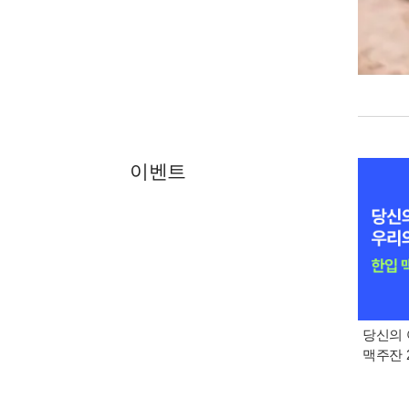
이벤트
당신의 
맥주잔 2