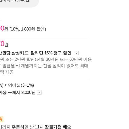
전자책 11,340원
원
00
원 (10%, 1,800원 할인)
70
원
만권당 삼성카드, 알라딘 15% 청구 할인
원 또는 2만원 할인(전월 30만원 또는 60만원 이용
카드 발급월 +1개월까지는 전월 실적이 없어도 최대
혜택 제공
%) +
멤버십(3~1%)
이상 구매시 2,000원
송
시까지 주문하면 밤 11시
잠들기전 배송