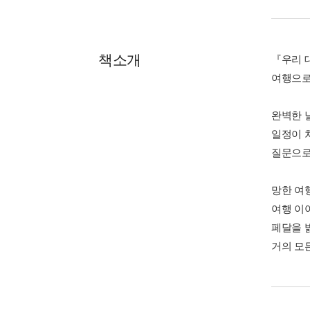
책소개
『우리 
여행으로
완벽한 
일정이 
질문으로
망한 여행
여행 이
페달을 
거의 모