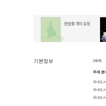
기본정보
240쪽
주제 분
국내도
국내도
국내도