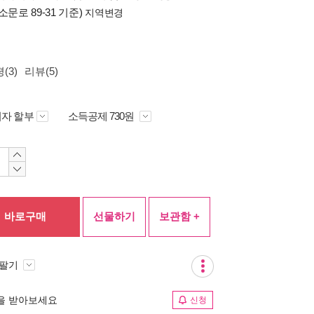
소문로 89-31 기준)
지역변경
(3)
리뷰(5)
자 할부
소득공제 730원
바로구매
선물하기
보관함 +
 팔기
림을 받아보세요
신청