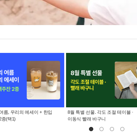
여름, 우리의 에세이 + 한입
8월 특별 선물. 각도 조절 테이블 ·
종(택1)
이동식 빨래 바구니