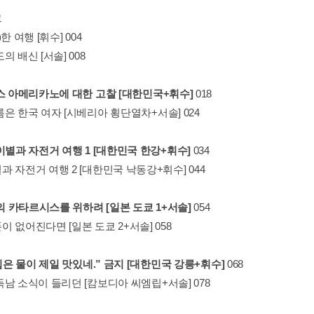
그
한 여행 [휘수] 004
의 배신 [서솔] 008
이스 아메리카노에 대한 고찰 [대한민국+휘수]
018
은 한국 여자 [시베리아 횡단열차+서솔] 024
이별과 자전거 여행 1 [대한민국 한강+휘수]
034
 자전거 여행 2 [대한민국 낙동강+휘수] 044
살의 카타르시스를 위하려 [일본 도쿄 1+서솔]
054
 없어진다면 [일본 도쿄 2+서솔] 058
 집은 물이 제일 맛있네.” 금지 [대한민국 강릉+휘수]
068
남 소식이 들리던 [캄보디아 씨엠립+서솔] 078