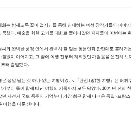
대화는 밤새도록 끝이 없지』를 통해 연대하는 여성 창작가들의 이야기
 뭉쳤다. 예술을 향한 고뇌를 대화로 풀어나갔던 저자들이 이번에는 완
날씨와 완벽한 풍경 안에서 완벽히 잘 맞는 동행인과 탄탄대로 흘러가는
차질없이 이어지고, 그 끝에 여행 전부터 계획했던 깨달음을 온전히 느끼
부터 출발했다.
은 정말 남는 것 하나 없는 여행이었나. 『완전 (망)한 여행』은 허휘수
야기부터 둘이 함께 떠난 여행의 기록까지 모두 담았다. 10여 년 전의 
밟던 자전거 국토 종주의 기억부터 가장 최근 함께 다녀온 독일~프랑
든 여행을 다룬 셈이다.