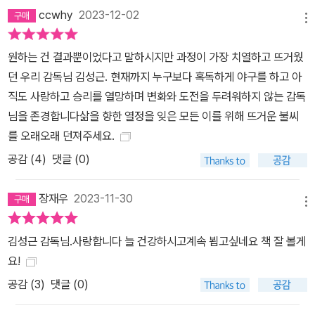
ccwhy
2023-12-02
메뉴
원하는 건 결과뿐이었다고 말하시지만 과정이 가장 치열하고 뜨거웠
던 우리 감독님 김성근. 현재까지 누구보다 혹독하게 야구를 하고 아
직도 사랑하고 승리를 열망하며 변화와 도전을 두려워하지 않는 감독
님을 존경합니다삶을 향한 열정을 잊은 모든 이를 위해 뜨거운 불씨
를 오래오래 던져주세요.
공감 (
4
)
댓글 (0)
장재우
2023-11-30
메뉴
김성근 감독님.사랑합니다 늘 건강하시고계속 뵙고싶네요 책 잘 볼게
요!
공감 (
3
)
댓글 (0)