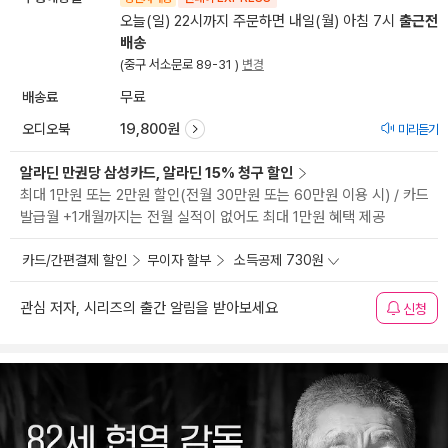
오늘(일) 22시까지 주문하면 내일(월) 아침 7시
출근전
배송
(중구 서소문로 89-31 )
변경
배송료
무료
오디오북
19,800원
미리듣기
알라딘 만권당 삼성카드, 알라딘 15% 청구 할인
최대 1만원 또는 2만원 할인(전월 30만원 또는 60만원 이용 시) / 카드
발급월 +1개월까지는 전월 실적이 없어도 최대 1만원 혜택 제공
카드/간편결제 할인
무이자 할부
소득공제 730원
관심 저자, 시리즈의 출간 알림을 받아보세요
신청