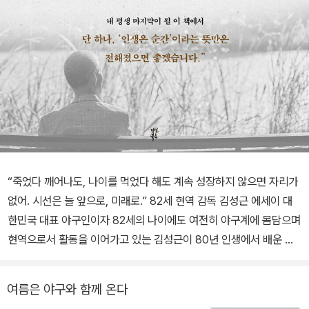
“죽었다 깨어나도, 나이를 먹었다 해도 계속 성장하지 않으면 자리가
없어. 시선은 늘 앞으로, 미래로.” 82세 현역 감독 김성근 에세이 대
한민국 대표 야구인이자 82세의 나이에도 여전히 야구계에 몸담으며
현역으로서 활동을 이어가고 있는 김성근이 80년 인생에서 배운 깨
달음과 지혜를 한 권으로 정리했다. 그는 흔히 ‘야신’이라는 별명으로
불리지만 그는 신이라는 별명에 손을 내젓는다. 야구에는 신 같은 것
여름은 야구와 함께 온다
이 없다고, 자신은 아직 야구를 모른다고. 스무 살의 어린 나이에 혈혈