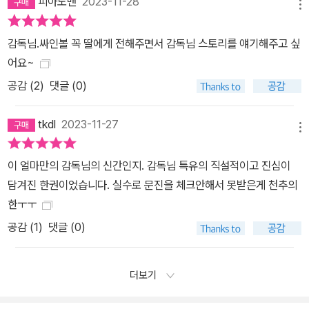
피아노맨
2023-11-28
메뉴
감독님.싸인볼 꼭 딸에게 전해주면서 감독님 스토리를 얘기해주고 싶
어요~
공감 (
2
)
댓글 (0)
tkdl
2023-11-27
메뉴
이 얼마만의 감독님의 신간인지. 감독님 특유의 직설적이고 진심이
담겨진 한권이었습니다. 실수로 문진을 체크안해서 못받은게 천추의
한ㅜㅜ
공감 (
1
)
댓글 (0)
더보기