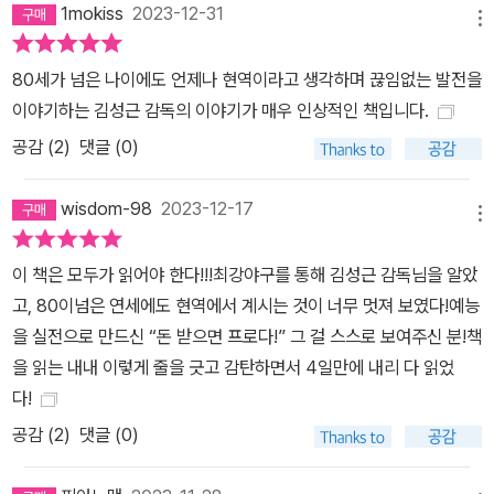
1mokiss
2023-12-31
메뉴
80세가 넘은 나이에도 언제나 현역이라고 생각하며 끊임없는 발전을
이야기하는 김성근 감독의 이야기가 매우 인상적인 책입니다.
공감 (
2
)
댓글 (0)
wisdom-98
2023-12-17
메뉴
이 책은 모두가 읽어야 한다!!!최강야구를 통해 김성근 감독님을 알았
고, 80이넘은 연세에도 현역에서 계시는 것이 너무 멋져 보였다!예능
을 실전으로 만드신 “돈 받으면 프로다!” 그 걸 스스로 보여주신 분!책
을 읽는 내내 이렇게 줄을 긋고 감탄하면서 4일만에 내리 다 읽었
다!
공감 (
2
)
댓글 (0)