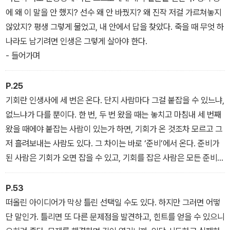
에 왜 이 말을 안 했지? 선수 왜 안 바꿨지? 왜 진작 저걸 가르쳐놓지
않았지? 평생 그렇게 물었고, 내 안에서 답을 찾았다. 죽을 때 무엇 하
나라도 남기려면 인생은 그렇게 살아야 한다.
- 들어가며
P.25
기회란 인생사에 세 번은 온다. 단지 사람마다 그걸 붙잡을 수 있느냐,
없느냐가 다를 뿐이다. 한 번, 두 번 왔을 때는 놓치고 마침내 세 번째
왔을 때에야 붙잡는 사람이 있는가 하면, 기회가 온 것조차 모르고 그
저 흘려보내는 사람도 있다. 그 차이는 바로 ‘준비’에서 온다. 준비가
된 사람은 기회가 오면 잡을 수 있고, 기회를 잡은 사람은 모든 준비가
된 사람인 것이다.
- 1장 ‘이겨내기 위한 의식’
P.53
떠올린 아이디어가 막상 틀린 선택일 수도 있다. 하지만 그러면 어떻
단 말인가. 틀리면 또 다른 문제점을 발견하고, 힌트를 얻을 수 있으니