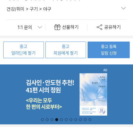
건강/취미
>
구기
>
야구
선물하기
공유하기
중고
중고
중고 등록
알라딘에 팔기
회원에게 팔기
알림 신청