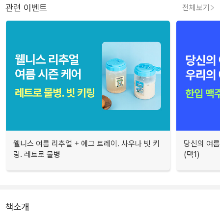
관련 이벤트
전체보기
웰니스 여름 리추얼 + 에그 트레이. 사우나 빗 키
당신의 여름
링. 레트로 물병
(택1)
책소개