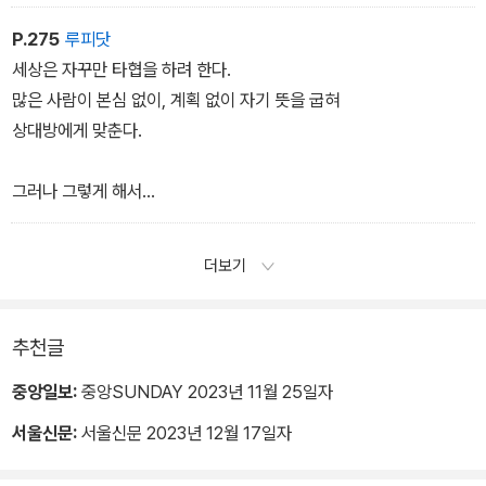
지 않게 되고 나중에는 걷잡을 수 없을 만큼 각자 따로 놀게 된다.
P.275
루피닷
세상은 자꾸만 타협을 하려 한다.
많은 사람이 본심 없이, 계획 없이 자기 뜻을 굽혀
상대방에게 맞춘다.
그러나 그렇게 해서
어떻게 새로운 아이디어가 나오고 문제가 해결이 될까?
더보기
추천글
중앙일보:
중앙SUNDAY 2023년 11월 25일자
서울신문:
서울신문 2023년 12월 17일자