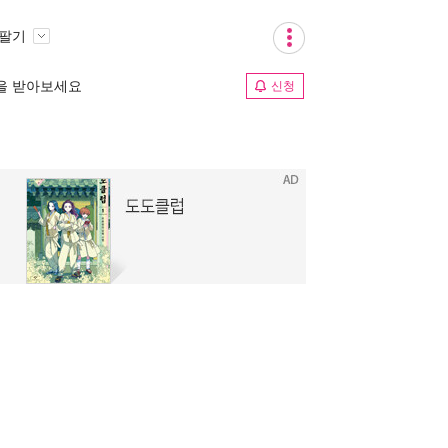
 팔기
림을 받아보세요
신청