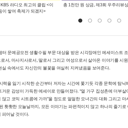
KBS 라디오 최고의 클립 <이
총 1천만 원 상금, 제3회 우주리뷰
이 쌓여 축제가 되겠지>
년 샘터 문예공모전 생활수필 부문 대상을 받은 시각장애인 에세이스트 
로서, 마사지사로서, 딸로서 그리고 여성으로서 살아온 이야기를 시
현실 속에서도 자신만의 불꽃을 여실히 지켜냈음을 보여준다.
 시력을 잃기 시작한 순간부터 저자는 시간에 쫓기듯 각종 문학에 탐닉
뜨거운 감성이 가득한 에세이로 만들어졌다. “열 가구 집성촌에 더부살이
 않고 코믹 시트콤에 가까”울 정도로 얼얼한 모녀간의 대화 그리고 마
 된 홧홧한 오늘날까지, 모든 이야기는 파편적이지 않고 하나의 줄기로
 피어날 것이다.