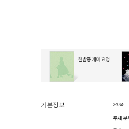
기본정보
240쪽
주제 분