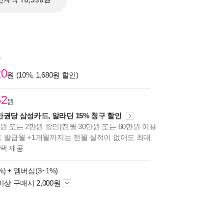
전자책 10,530원
원
20
원 (10%, 1,680원 할인)
52
원
만권당 삼성카드, 알라딘 15% 청구 할인
원 또는 2만원 할인(전월 30만원 또는 60만원 이용
카드 발급월 +1개월까지는 전월 실적이 없어도 최대
혜택 제공
%) +
멤버십(3~1%)
이상 구매시 2,000원