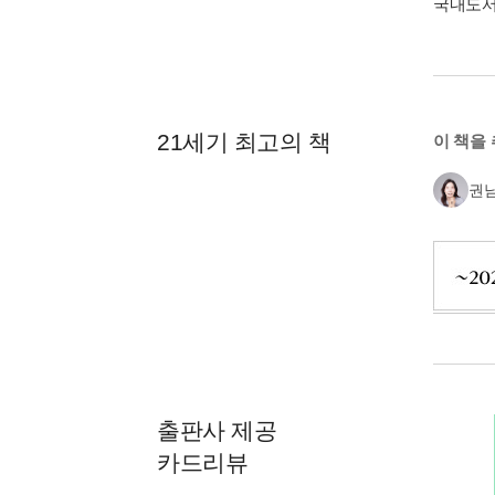
국내도
21세기 최고의 책
이 책을
권
출판사 제공
카드리뷰