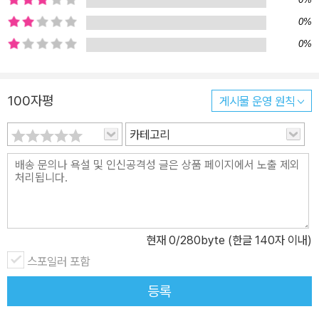
절차에 따라 풀이 과정을 논리적으로 쓰는 연습을 해야 합니다. ▶ 기
0%
적의 수학 문장제로 해결하자! [기적솔루션1] 문제읽기와 문제이해
0%
“핵심어독해법으로 문제읽기 훈련을 해요.” 정보와 조건이 있는 수학
문장제를 읽을 때에는 1. 핵심어에 표시하면서 문제를 읽습니다. 수학
문장제에서 핵심어란 구하는 것, 주어진 것이에요. 기적의 수학 문장
100자평
게시물 운영 원칙
제에서는 문제마다 핵심어에 밑줄을 긋고, 동그라미 하는 습관을 통
해 핵심어독해법을 자연스럽게 익힐 수 있습니다. 2. 핵심어를 중심
카테고리
으로 수학 독해를 합니다. 수학 독해는 문제 속에 숨겨진 수학적 표현,
용어, 개념을 찾아 해석하는 것이에요. 기적의 수학 문장제에서는 핵
심어(조건) 정리하기, 핵심어(수학용어)의 뜻과 특징 쓰기 등 핵심어
와 관련된 개념을 상기하는 방법을 통해 수학 독해를 쉽게 할 수 있도
록 훈련합니다. [기적솔루션2] 문제해결과 풀이쓰기 “절차학습법으
현재
0
/280byte (한글 140자 이내)
로 문제해결력을 강화해요.” 수학 문장제는 4단계 문제해결 과정에
스포일러 포함
따라 해결합니다. 1. 문제에서 구하는 것이 무엇인지 알아봅니다. 2.
주어진 것이 무엇인지 알아봅니다. 3. 문제해결 방법을 생각한 다음
등록
절차에 따라 문제를 해결합니다. 4. 답이 맞는지 검토합니다. 기적의