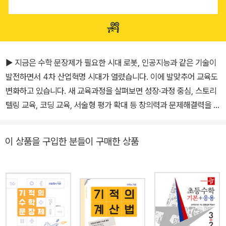
▶ 지금은 수학 문장제가 필요한 시대 로봇, 인공지능과 같은 기술이
발전하면서 4차 산업혁명 시대가 열렸습니다. 이에 발맞추어 교육도
변화하고 있습니다. 새 교육과정을 살펴보면 성장·과정 중심, 스토리
텔링 교육, 코딩 교육, 서술형 평가 확대 등 창의력과 문제해결력을 기
르는 방향으로 바뀌고 있습니다. 이제는 지식을 많이 아는 것보다 아
는 지식을 새롭게 창조하는 능력이 무엇보다 중요한 때입니다. 논리
이 상품을 구입한 분들이 구매한 상품
적으로 사고하여 문제를 해결하는 수학 과목의 특성상 문제를 다양하
게 바라보고 해결 방법을 찾는 과정에서 창의력과 문제해결력을 계발
할 수 있습니다. 특히 수학 문장제는 실생활과 관련된 수학적 상황을
인지하고, 해결하는 과정을 통해 문제해결력을 키우기에 아주 효과적
입니다. ▶ 하지만 수학 문장제를 어려워하는 아이들 요즘 아이들은
문자보다 그림과 영상에 익숙합니다. 그러다 보니 읽을 것이 많은 수