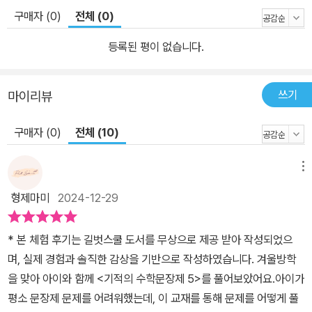
수학 문장제에서는 주어진 단계와 순서에 따라 사고하는 방법을 훈련
구매자 (0)
전체 (0)
하여 절차적 문제해결력을 기를 수 있습니다.
등록된 평이 없습니다.
쓰기
마이리뷰
구매자 (0)
전체 (10)
메뉴
형제마미
2024-12-29
* 본 체험 후기는 길벗스쿨 도서를 무상으로 제공 받아 작성되었으
며, 실제 경험과 솔직한 감상을 기반으로 작성하였습니다. 겨울방학
을 맞아 아이와 함께 <기적의 수학문장제 5>를 풀어보았어요.아이가
평소 문장제 문제를 어려워했는데, 이 교재를 통해 문제를 어떻게 풀