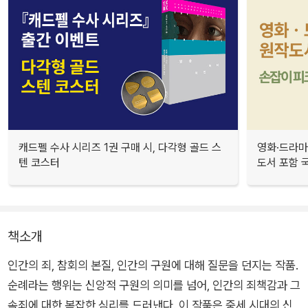
캐드펠 수사 시리즈 1권 구매 시, 다각형 골드 스
영화·드라마
텐 코스터
도서 포함 국
책소개
인간의 죄, 참회의 본질, 인간의 구원에 대해 질문을 던지는 작품.
순례라는 행위는 신앙적 구원의 의미를 넘어, 인간의 죄책감과 그
속죄에 대한 복잡한 심리를 드러낸다. 이 작품은 중세 시대의 신