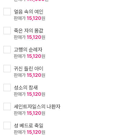
얼음 속의 여인
판매가
15,120
원
죽은 자의 몸값
판매가
15,120
원
고행의 순례자
판매가
15,120
원
귀신 들린 아이
판매가
15,120
원
성소의 참새
판매가
15,120
원
세인트자일스의 나환자
판매가
15,120
원
성 베드로 축일
판매가
15,120
원