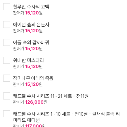
할루인 수사의 고백
판매가
15,120
원
에이턴 숲의 은둔자
판매가
15,120
원
어둠 속의 갈까마귀
판매가
15,120
원
위대한 미스터리
판매가
15,120
원
장미나무 아래의 죽음
판매가
15,120
원
캐드펠 수사 시리즈 11~21 세트 - 전11권
판매가
126,000
원
캐드펠 수사 시리즈 1~10 세트 - 전10권 - 클래식 블랙 리
미티드 에디션
판매가
117,000
원