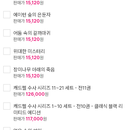
판매가
15,120
원
에이턴 숲의 은둔자
판매가
15,120
원
어둠 속의 갈까마귀
판매가
15,120
원
위대한 미스터리
판매가
15,120
원
장미나무 아래의 죽음
판매가
15,120
원
캐드펠 수사 시리즈 11~21 세트 - 전11권
판매가
126,000
원
캐드펠 수사 시리즈 1~10 세트 - 전10권 - 클래식 블랙 리
미티드 에디션
판매가
117,000
원