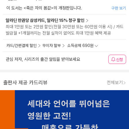
이 도서는 <
죽은 자의 몸값
>의 개정판입니다.
구판 보기
알라딘 만권당 삼성카드, 알라딘 15% 청구 할인
최대 1만원 또는 2만원 할인(전월 30만원 또는 60만원 이용 시) / 카드
발급월 +1개월까지는 전월 실적이 없어도 최대 1만원 혜택 제공
카드/간편결제 할인
무이자 할부
소득공제 690원
관심 저자, 시리즈의 출간 알림을 받아보세요
신청
출판사 제공 카드리뷰
전체보기