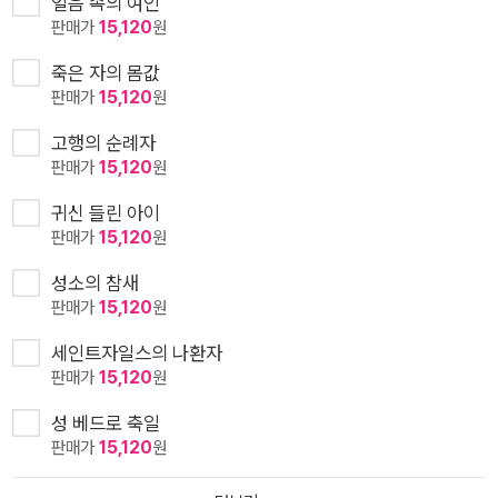
얼음 속의 여인
판매가
15,120
원
죽은 자의 몸값
판매가
15,120
원
고행의 순례자
판매가
15,120
원
귀신 들린 아이
판매가
15,120
원
성소의 참새
판매가
15,120
원
세인트자일스의 나환자
판매가
15,120
원
성 베드로 축일
판매가
15,120
원