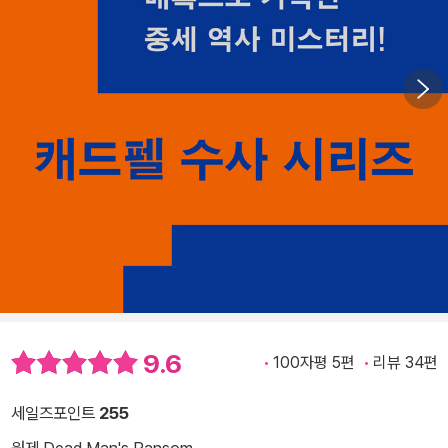
9.6
100자평 5편
리뷰 34편
세일즈포인트
255
원제 Dead Man's Ransom