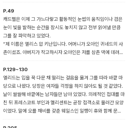
리 저분의 적들은 실패했잖습니까. 내일 수녀님을 모시고 남쪽으
로 가는 길은 참 즐거운 여정이 될 것 같습니다. 배울 것도 많겠고
P.49
요. 전 그저 저분이 베풀어주는 어떤 조언이든 열심히 귀 기울일
캐드펠은 이제 그 가느다랗고 활동적인 눈썹의 움직임이나 검은
작정입니다.”
눈이 빛을 발하는 순간을 잠시도 놓치지 않고 전부 읽어낼 만큼
그를 잘 파악하고 있었다.
“제 이름은 엘리스 압 키난입니다. 어머니가 오아인 귀네드의 사
촌이셨죠. 아버지가 작고하시자 오아인은 저를 삼촌 댁에 데려다
놓고 엄하게 감시했어요. 그렇게 전 그리피스 압 메일리르 삼촌
댁에서 사촌 엘리드와 형제처럼 성장했습니다. 그리피스 숙모는
P.129~130
오아인의 먼 친척이고, 삼촌 역시 내각에서 고위직을 차지한 인물
엘리드는 입을 꾹 다문 채 떨리는 걸음을 옮겨 그를 따라 바깥 마
이에요. 오아인은 우리 모두를 아끼고 있으니, 만일 제가 이렇게
당으로 나왔다. 당장은 여자들 걱정을 하지 않아도 될 것 같았다.
잡혀 있는 줄 알면 그냥 내버려두지 않을 겁니다.”
날이 쌀쌀해 바깥에는 남자들만 남아 있었다. 의례적인 접대를 마
친 뒤 프레스코트 부인과 멜리센트는 곧장 접객소로 물러간 모양
이었다. 말에 오를 채비를 갖춘 웨일스인 일행이 휴와 함께 문지
기실 부근에 모여 느긋하게 기다리고 있었다. 말들은 안장을 얹은
채 자갈밭을 짓밟으며 나직하게 울음소리를 내었다. 엘리스도 에
P.205