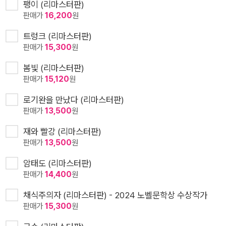
팽이 (리마스터판)
판매가
16,200
원
트렁크 (리마스터판)
판매가
15,300
원
봄빛 (리마스터판)
판매가
15,120
원
로기완을 만났다 (리마스터판)
판매가
13,500
원
재와 빨강 (리마스터판)
판매가
13,500
원
암태도 (리마스터판)
판매가
14,400
원
채식주의자 (리마스터판) - 2024 노벨문학상 수상작가
판매가
15,300
원