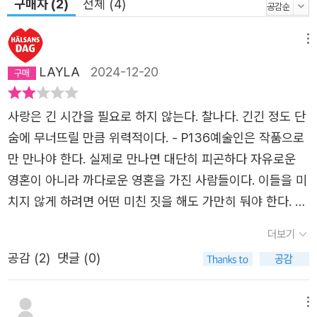
구매자 (2)
전체 (4)
메뉴
LAYLA
2024-12-20
사랑은 긴 시간을 필요로 하지 않는다. 찰나다. 긴긴 정도 단
숨에 무너뜨릴 만큼 위력적이다. - P136예술인은 작품으로
만 만나야 한다. 실제로 만나면 대단히 피곤하다 자유로운
영혼이 아니라 까다로운 영혼을 가진 사람들이다. 이들을 미
치지 않게 하려면 어떤 미친 짓을 해도 가만히 둬야 한다. -
P226
더보기
공감 (
2
)
댓글 (0)
메뉴