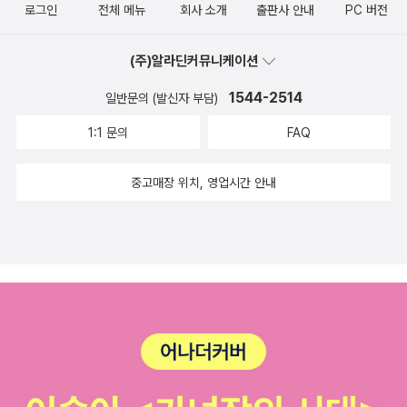
로그인
전체 메뉴
회사 소개
출판사 안내
PC 버전
(주)알라딘커뮤니케이션
1544-2514
일반문의 (발신자 부담)
1:1 문의
FAQ
중고매장 위치, 영업시간 안내