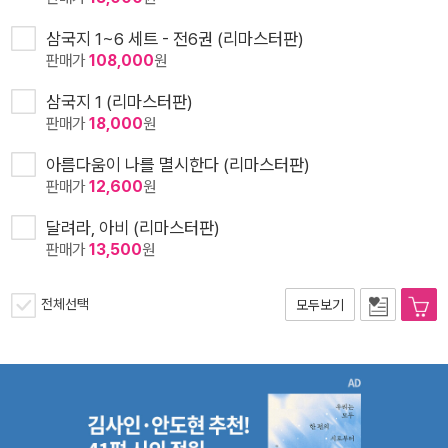
삼국지 1~6 세트 - 전6권 (리마스터판)
판매가
108,000
원
삼국지 1 (리마스터판)
판매가
18,000
원
아름다움이 나를 멸시한다 (리마스터판)
판매가
12,600
원
달려라, 아비 (리마스터판)
판매가
13,500
원
전체선택
모두보기