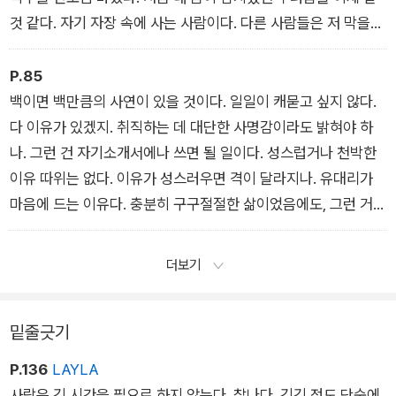
것 같다. 자기 자장 속에 사는 사람이다. 다른 사람들은 저 막을
뚫지 못한다. 나의 심각한 거절이 그에게 먹히지 않는 이유다.
P.85
백이면 백만큼의 사연이 있을 것이다. 일일이 캐묻고 싶지 않다.
다 이유가 있겠지. 취직하는 데 대단한 사명감이라도 밝혀야 하
나. 그런 건 자기소개서에나 쓰면 될 일이다. 성스럽거나 천박한
이유 따위는 없다. 이유가 성스러우면 격이 달라지나. 유대리가
마음에 드는 이유다. 충분히 구구절절한 삶이었음에도, 그런 거
말해서 뭐해요, 하고 그냥 웃었다. (…) 자신의 아픔을 다른 사람
에게 옮기지 않았다.
더보기
밑줄긋기
P.136
LAYLA
사랑은 긴 시간을 필요로 하지 않는다. 찰나다. 긴긴 정도 단숨에