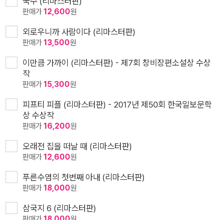
국수 (리마스터판)
판매가
12,600
원
외로우니까 사람이다 (리마스터판)
판매가
13,500
원
이만큼 가까이 (리마스터판) - 제7회 창비장편소설상 수상
작
판매가
15,300
원
피프티 피플 (리마스터판) - 2017년 제50회 한국일보문학
상 수상작
판매가
16,200
원
오래전 집을 떠날 때 (리마스터판)
판매가
12,600
원
푸른수염의 첫번째 아내 (리마스터판)
판매가
18,000
원
삼국지 6 (리마스터판)
판매가
18,000
원