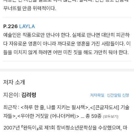
무너뜨릴 만큼 위력적이다.
P.226
LAYLA
예술인은 작품으로만 만나야 한다. 실제로 만나면 대단히 피곤하
다 자유로운 영혼이 아니라 까다로운 영혼을 가진 사람들이다. 이
들을 미치지 않게 하려면 어떤 미친 짓을 해도 가만히 둬야 한다.
저자 소개
지은이:
김려령
저자파일
신간알림 신청
최근작 :
<하루 한 줄, 나를 지키는 필사책>
,
<[큰글자도서] 기술
자들>
,
<우아한 거짓말 (어나더커버)>
… 총 59종
(모두보기)
2007년 『완득이』로 제1회 창비청소년문학상을 수상했으며, 마