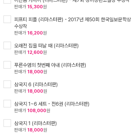
판매가
15,300
원
피프티 피플 (리마스터판) - 2017년 제50회 한국일보문학상
수상작
판매가
16,200
원
오래전 집을 떠날 때 (리마스터판)
판매가
12,600
원
푸른수염의 첫번째 아내 (리마스터판)
판매가
18,000
원
삼국지 6 (리마스터판)
판매가
18,000
원
삼국지 1~6 세트 - 전6권 (리마스터판)
판매가
108,000
원
삼국지 1 (리마스터판)
판매가
18,000
원