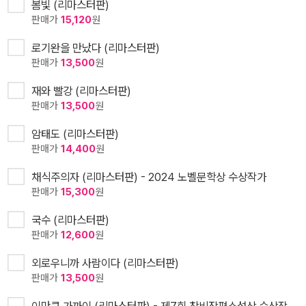
봄빛 (리마스터판)
판매가
15,120
원
로기완을 만났다 (리마스터판)
판매가
13,500
원
재와 빨강 (리마스터판)
판매가
13,500
원
암태도 (리마스터판)
판매가
14,400
원
채식주의자 (리마스터판) - 2024 노벨문학상 수상작가
판매가
15,300
원
국수 (리마스터판)
판매가
12,600
원
외로우니까 사람이다 (리마스터판)
판매가
13,500
원
이만큼 가까이 (리마스터판) - 제7회 창비장편소설상 수상작