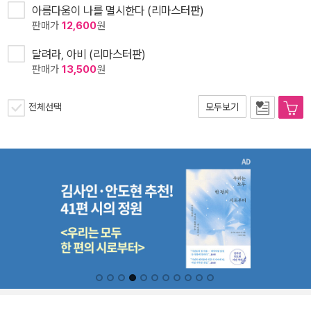
아름다움이 나를 멸시한다 (리마스터판)
판매가
12,600
원
달려라, 아비 (리마스터판)
판매가
13,500
원
전체선택
모두보기