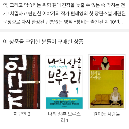
억, 그리고 엄습하는 위협 절대 긴장을 늦출 수 없는 숨 막히는 전
므로 다른 상상을 하기 어려웠을 것이다.
오래전의 역병을 상기시키는 이 소설을 지금에 와서 다시 내놓는 일
개! 치밀하고 탄탄한 이야기의 작가 편혜영의 첫 장편소설 세련된
에는 얼마간 용기가 필요했다. 하지만 어떤 상상은 현실이 되기도 하
문장으로 다시 완성된 빈틈없는 명작 *창비는 출간된 지 10년이
고 때로 그렇게 겪은 현실은 이야기보다 더 적나라하다는 것을 잊지
지난 소설 중 독자들의 꾸준한 사랑을 받는 작품들을 엄선해 새로
않고 싶어서 다시 출간하기로 마음먹었다. 오래된 이야기를 다듬을
이 단장한 ‘리마스터판’을 출간하고 있습니다. 한국문학의 새로운
이 상품을 구입한 분들이 구매한 상품
수 있게 해준 창비 편집부에 감사드린다. 무엇보다 이미 이 소설을 읽
고전으로 자리잡은 작품들이 오늘의 젊은 독자들에게 한층 가까
어주신 독자분들께, 그리고 새롭게 이 소설을 읽어주실 독자분들께
이 다가갈 수 있기를 바랍니다. 인간의 내면과 일상의 폭력을 강
감사드린다. 드물지만 더디게 이어지는 독자분들 덕에 이 이야기의
렬한 이미지로 형상하면서도 빈틈없이 치밀한 서사를 직조해내
희미한 잿빛이 계속 떠돌 수 있었다.
는 작가 편혜영의 기념비적인 첫 장편소설 『재와 빨강』이 창비 리
마스터 소설선으로 출간되었다. 작가는 이번 리마스터판 출간을
위해 거의 모든 문장을 새롭게 고쳐 써서 펴냈는데 이로 인해 작
품의 시의성과 현재성이 한층 살아난 것은 물론, 새로운 독자와
이 책의 기존 팬들 모두를 만족시키는 새로움과 완성도를 지니게
되었다. 2010년에 처음 쓰인 『재와 빨강』은 지금 읽어보면 ‘코로
지구인 3
나의 삼촌 브루스
원미동 사람들
리 1
나19’를 예언하는 듯한 내용이라 충격과 감탄을 자아낸다. 발열