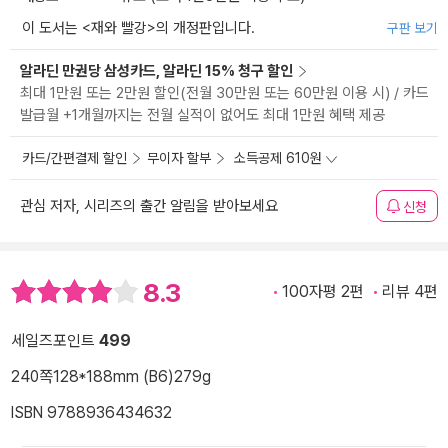
이 도서는 <
재와 빨강
>의 개정판입니다.
구판 보기
알라딘 만권당 삼성카드, 알라딘 15% 청구 할인
최대 1만원 또는 2만원 할인(전월 30만원 또는 60만원 이용 시) / 카드
발급월 +1개월까지는 전월 실적이 없어도 최대 1만원 혜택 제공
카드/간편결제 할인
무이자 할부
소득공제 610원
관심 저자, 시리즈의 출간 알림을 받아보세요
신청
8.3
100자평 2편
리뷰 4편
세일즈포인트
499
240쪽
128*188mm (B6)
279g
ISBN 9788936434632