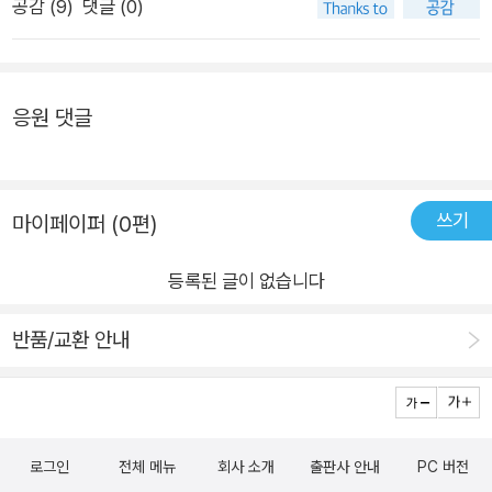
공감 (
9
)
댓글 (0)
인공의 처지를 한없이 끌어내린다.이야기를 읽는 사람의 심리도
몹시 위축되고 심란해지고 마는 것이 편혜영 소설의 특징이 아닐
까 싶다.- 책을 출간하고 십여 년이 흐르는 동안 팬데믹은 가상의
사거니 아니라 현재의 사건이 되었다. 소설을 구상하고 쓸 당시만
응원 댓글
하더라도 내게 역병은 먼 과거이자 중세의 것이었다. 겪은 적 없
는 시간이자 도래하지 않을 미래였다. 팬데믹을 겪은 후였다면 이
소설은 쓰이지 않았을 것이다. 삶을 폐허로 만드는 것은 역병과
쓰기
마이페이퍼 (0편)
쓰레기, 끊임없이 출몰하는 쥐 떼가 아니라 적나라한 혐오와 차
별, 정교한 자본주의임이 명백해졌으므로 다른 상상을 하기 어려
등록된 글이 없습니다
웠을 것이다. - 작가의 말 중- 위험에 대한 경고는 언제나 실제로
닥쳐오는 위험보다 많은 법이다. - 8- 사내에게 얻어맞은 순간 그
반품/교환 안내
는 자신이 이제까지와는 완전히 다른 방식으로 문제를 해결하는
세계에 들어섰음을 깨달았다. 도덕과 질서와 교양과 친절이 일상
이었던 세계에서 약탈과 기만과 폭력과 쓰레기가 보편적인 세계
로 진입한 것이다. 새로운 세계의 생존방식은 간명했다. 가격하거
로그인
전체 메뉴
회사 소개
출판사 안내
PC 버전