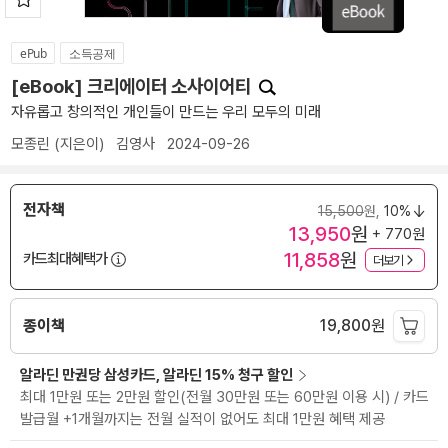
ePub
소득공제
[eBook] 크리에이터 소사이어티
자유롭고 창의적인 개인들이 만드는 우리 모두의 미래
모종린
(지은이)
김영사
2024-09-26
전자책
15,500
원,
10%
13,950
원
+ 770원
11,858
원
카드최대혜택가
더보기
종이책
19,800
원
알라딘 만권당 삼성카드, 알라딘 15% 청구 할인
최대 1만원 또는 2만원 할인(전월 30만원 또는 60만원 이용 시) / 카드
발급월 +1개월까지는 전월 실적이 없어도 최대 1만원 혜택 제공