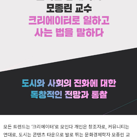
모든 트렌드는 ‘크리에이터’로 모인다 개인은 창조자로, 커뮤니티는
연대로, 도시는 콘텐츠 타운으로 발로 뛰는 문화경제학자 모종린 교