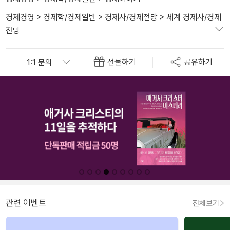
경제경영
>
경제학/경제일반
>
경제사/경제전망
>
세계 경제사/경제
전망
선물하기
공유하기
관련 이벤트
전체보기