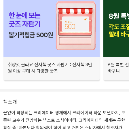
취향껏 골라요 전자책 굿즈 자판기 : 전자책 3만
8월 특별 선
원 이상 구매 시 다양한 굿즈
바구니
책소개
끝없이 확장되는 크리에이터 경제에서 크리에이터 타운 모델까지, 모
종린 교수가 전망하는 넥스트 소사이어티. 크리에이터의 세계는 무한
확장 중! 자본보다 창의력이 힘이 되고 개인은 소비자에서 창조자가