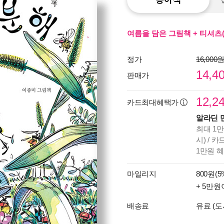
여름을 담은 그림책 + 티셔츠
정가
16,000
14,4
판매가
12,2
카드최대혜택가
알라딘 
최대 1만
시) / 
1만원 
마일리지
800원(5
+ 5만원
배송료
유료 (도