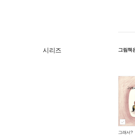
시리즈
그림책은
그래서?