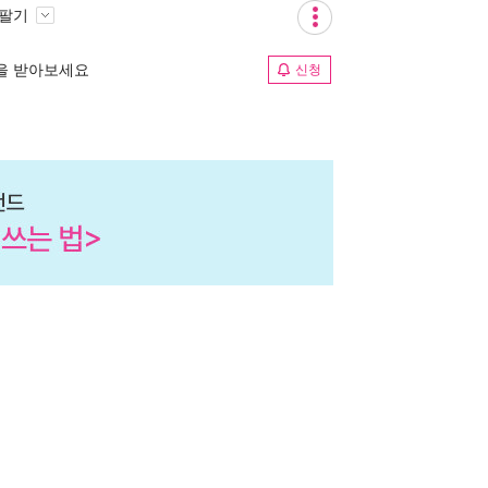
 팔기
림을 받아보세요
신청