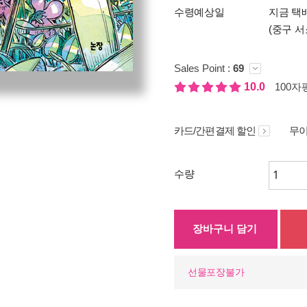
수령예상일
지금 택배
(중구 서
Sales Point :
69
10.0
100자평
카드/간편결제 할인
무이
수량
장바구니 담기
선물포장불가