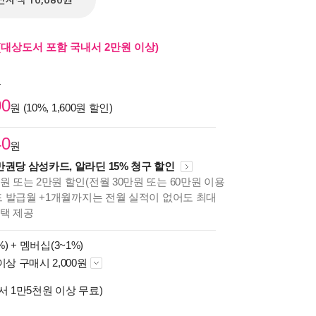
전자책 10,080원
(대상도서 포함 국내서 2만원 이상)
원
00
원 (10%, 1,600원 할인)
40
원
만권당 삼성카드, 알라딘 15% 청구 할인
원 또는 2만원 할인(전월 30만원 또는 60만원 이용
카드 발급월 +1개월까지는 전월 실적이 없어도 최대
혜택 제공
%) +
멤버십(3~1%)
이상 구매시 2,000원
서 1만5천원 이상 무료)