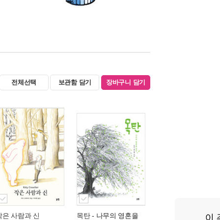
전체선택
보관함 담기
장바구니 담기
작은 사람과 신
목탄
- 나무의 영혼을