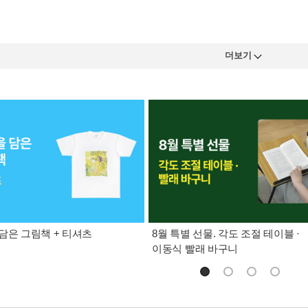
더보기
담은 그림책 + 티셔츠
8월 특별 선물. 각도 조절 테이블 ·
이동식 빨래 바구니