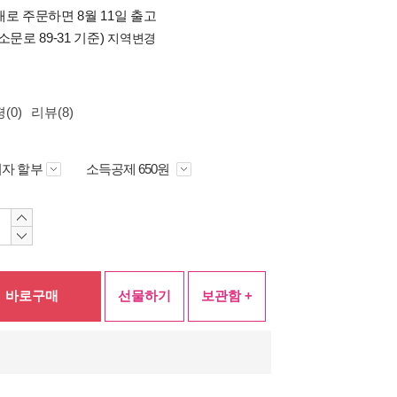
로 주문하면 8월 11일 출고
소문로 89-31 기준)
지역변경
(0)
리뷰(8)
자 할부
소득공제 650원
바로구매
선물하기
보관함 +