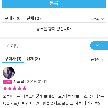
등록
구매자 (0)
전체 (0)
등록된 평이 없습니다.
쓰기
마이리뷰
구매자 (1)
전체 (8)
메뉴
사르르
2019-01-11
오늘이라는 하루...어떻게 보내셨나요?다른 날보다 조금 더 행복
했을지도,어쩌면 더 많이 힘들었지도 모를 그 하루.나의 하루와