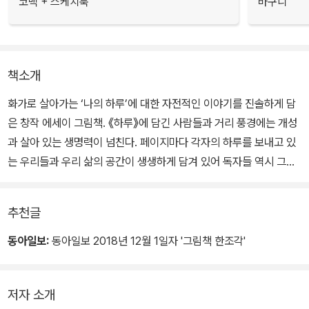
코백 + 스케치북
바구니
책소개
화가로 살아가는 ‘나의 하루’에 대한 자전적인 이야기를 진솔하게 담
은 창작 에세이 그림책. 《하루》에 담긴 사람들과 거리 풍경에는 개성
과 살아 있는 생명력이 넘친다. 페이지마다 각자의 하루를 보내고 있
는 우리들과 우리 삶의 공간이 생생하게 담겨 있어 독자들 역시 그곳
에서 하루의 시간을 보내는 듯한 느낌 또한 자연스럽게 가지게 될 것
이다.
추천글
동아일보:
동아일보 2018년 12월 1일자 '그림책 한조각'
저자 소개