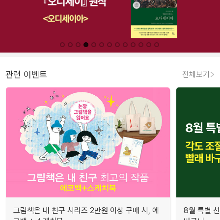
관련 이벤트
전체보기
그림책은 내 친구 시리즈 2만원 이상 구매 시, 에
8월 특별 선