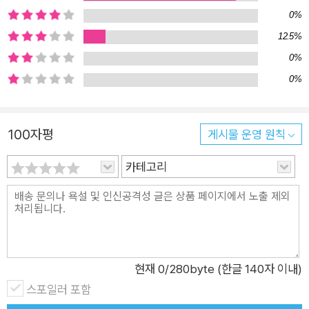
진 작품이 된 것이겠지요. 여러분의 시간도 차곡차곡 쌓여 ‘나’를
0%
가장 나답게, 원하는 모습으로 만들어 주겠지요? 이 이야기가 그
12.5%
모든 하루를 응원해 줄 수 있으면 좋겠습니다.
0%
0%
100자평
게시물 운영 원칙
카테고리
현재
0
/280byte (한글 140자 이내)
스포일러 포함