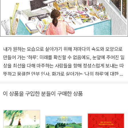
내가 원하는 모습으로 살아가기 위해 저마다의 속도와 모양으로
만들어 가는 ‘하루’. 미래를 확신할 수 없음에도, 눈앞에 주어진 일
상을 최선을 다해 마주하는 사람들을 향해 정성스럽게 보내는 따
뜻하고 뭉클한 안부 인사. 화가로 살아가는 ‘나의 하루’에 대한 자
전적인 이야기를 진솔하게 담은 창작 에세이 그림책 천천히 그리
기도 하고 빨리 그리기도 하고 신이 나서 그리기도 하고 어떤 날
이 상품을 구입한 분들이 구매한 상품
은 막막해지지만……. 순간, 순간이 쌓여 ‘나’를 위한 ‘하루’를 만듭
니다. 분홍 맨투맨 티에 빨간 백팩 차림의 누군가가 계단을 올라
갑니다. 지하철을 타러 가는 길이었네요. 출근길 지하철역은 늘
붐빕니다. 그래도 풍경 사진 찍을 여유는 있죠. 하나둘 문을 여는