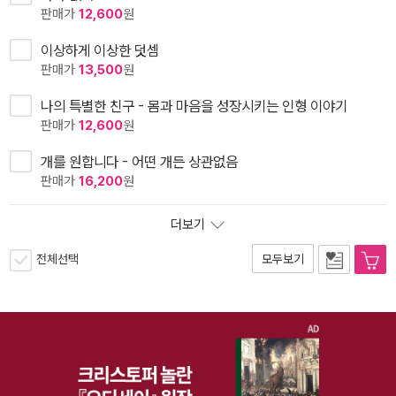
판매가
12,600
원
이상하게 이상한 덧셈
판매가
13,500
원
나의 특별한 친구 - 몸과 마음을 성장시키는 인형 이야기
판매가
12,600
원
개를 원합니다 - 어떤 개든 상관없음
판매가
16,200
원
더보기
전체선택
모두보기