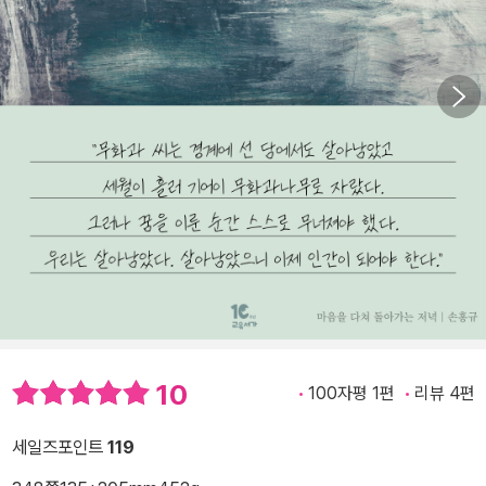
10
100자평 1편
리뷰 4편
세일즈포인트
119