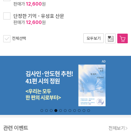
판매가
12,600
원
단정한 기억 - 유성호 산문
판매가
12,600
원
전체선택
모두보기
관련 이벤트
전체보기