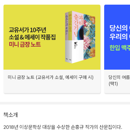
미니 금장 노트 (교유서가 소설, 에세이 구매 시)
당신의 여름
(택1)
책소개
2018년 이상문학상 대상을 수상한 손홍규 작가의 산문집이다.