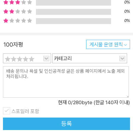
0%
0%
0%
100자평
게시물 운영 원칙
카테고리
현재
0
/280byte (한글 140자 이내)
스포일러 포함
등록