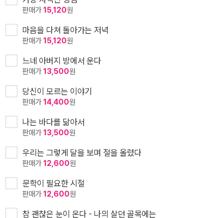
판매가
15,120
원
마음을 다쳐 돌아가는 저녁
판매가
15,120
원
느네 아버지 방에서 운다
판매가
13,500
원
당신이 모르는 이야기
판매가
14,400
원
나는 바다를 닮아서
판매가
13,500
원
우리는 그렇게 달을 보며 절을 올렸다
판매가
12,600
원
문학이 필요한 시절
판매가
12,600
원
참 괜찮은 눈이 온다 - 나의 살던 골목에는