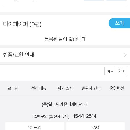
감정과 감정에 대한 반응에도 시차가 있을 수 있으므로 때로는 눈
것이 아닐까.그가 누군가를 뜨겁게 위로했듯그에게도 위로를 전
에게 문학의 진정한 가치와 역할을 깨닫게 합니다.책 속의 이야기
물 한 방울 흘리지 않는 독한 사람이라는 손가락질을 모른 척해야
하고 싶다.단 한 사람이 읽어도그 사람의 운명을 바꾸리라.✔️ 교
는 독자들이 현실을 도피하는 것이 아니라, 현실과 더욱 깊이 교
할 수도 있다. 우리는 감정이란 사적인 것이기에 박탈당할 수 없
유당 서포터즈 1기로 도서를 제공받아 작성한 주관적인 리뷰입니
쓰기
마이페이퍼 (0편)
감하게 만듭니다. 저자는 자신의 경험과 감정을 솔직하게 드러내
다고 여긴다. 어느 정도는 맞는 말이다. 그러나 그러한 감정을 순
다.
며 독자들과 소통합니다. 이는 독자들이 자신의 삶을 돌아보고,
수하게 홀로 소유할 수 없다는 것도 어느 정도는 맞는 말이다.▶️
등록된 글이 없습니다
더 나은 미래를 꿈꾸게 합니다.이 책은 손홍규 작가의 진솔한 문
감정만은 오롯이 내 것이라 믿었는데 생각해 보니 그것마저 온전
학적 성찰과 인간에 대한 깊은 이해를 담은 작품입니다. 문학의
한 내 것이 아니었음을 깨달았다. 한 살 한 살 나이를 먹으며 늘어
반품/교환 안내
빛과 어둠을 동시에 담아내며, 독자들에게 깊은 울림을 전합니다.
버린 게 고작 억눌림이라니최근에 본 ’인사이드 아웃 2‘에서 이런
저자의 진솔한 이야기와 깊은 통찰은 독자들로 하여금 자신의 삶
대사가 나온다“어른이 된다는 건, 기쁨이 줄어드는 건가 봐.”기쁨
을 돌아보고, 문학의 힘을 다시 한 번 깨닫게 합니다. 이는 단순한
이 줄어든다고 표현한 건 어쩌면 기쁨을 주는 무언가가 줄어든다
산문집을 넘어, 인간과 문학, 그리고 삶에 대한 깊은 이해를 돕는
기보단 온전한 기쁨을 느낄 수 있는 순간이 줄어드는 게 아닐까
로그인
전체 메뉴
회사 소개
출판사 안내
PC 버전
중요한 작품이라 할 수 있습니다. 이 책을 통해 문학을 사랑하는
하는 생각이 들었다. 나이를 먹다 보면 내 감정뿐만이 아니라 다
이들에게, 그리고 삶의 의미를 찾고자 하는 이들에게 큰 위로와
른 이의 감정 또한 소중하다는 사실을 알게 되는 순간이 오게 되
(주)알라딘커뮤니케이션
영감을 줄 것입니다.
고, 그 사실을 무시한 채 내 감정만을 우선시할 수는 없기에 자연
1544-2514
일반문의 (발신자 부담)
스레 억누르는 법을 배우는 게 아닐까. 그래서 나이가 들수록 온
전히 내 감정을 드러낼 수 있는 순간들이 더욱 소중하게 느껴진
1:1 문의
FAQ