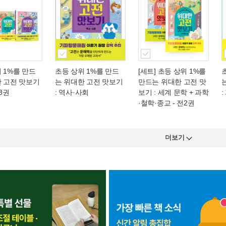
 1%를 만드
초등 상위 1%를 만드
[세트] 초등 상위 1%를
한 고전 맛보기
는 위대한 고전 맛보기
만드는 위대한 고전 맛
전3권
: 역사·사회
보기 : 세계 문학 + 과학
·철학·종교 - 전2권
더보기