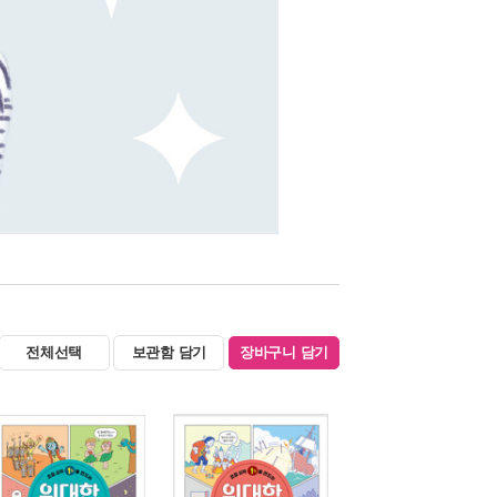
전체선택
보관함 담기
장바구니 담기