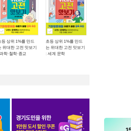
초등 상위 1%를 만드
초등 상위 1%를 만드
는 위대한 고전 맛보기
는 위대한 고전 맛보기
: 과학·철학·종교
: 세계 문학