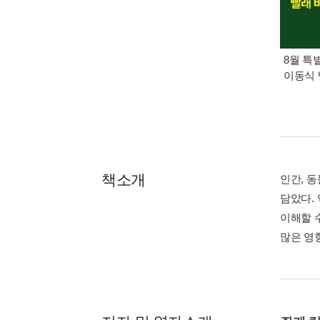
8월 특
이동식 
책소개
인간, 
담았다.
이해할 
많은 영