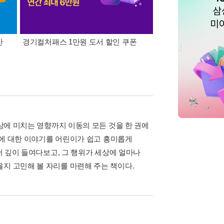
간
경기컬처패스 1만원 도서 할인 쿠폰
삼성카드가 쏜다! 알라
세상에 미치는 영향까지 이동의 모든 것을 한 권에
이동에 대한 이야기를 어린이가 쉽고 흥미롭게
 더 깊이 들여다보고, 그 행위가 세상에 얼마나
지 고민해 볼 자리를 마련해 주는 책이다.