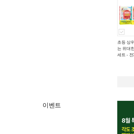
초등 상위
는 위대
세트 - 
이벤트