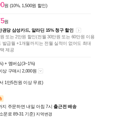
00
원 (10%, 1,500원 할인)
75
원
만권당 삼성카드, 알라딘 15% 청구 할인
원 또는 2만원 할인(전월 30만원 또는 60만원 이용
카드 발급월 +1개월까지는 전월 실적이 없어도 최대
혜택 제공
%) +
멤버십(3~1%)
이상 구매시 2,000원
서 1만5천원 이상 무료)
송
시까지 주문하면 내일 아침 7시
출근전 배송
소문로 89-31 기준)
지역변경