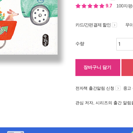
9.7
100자평(
카드/간편결제 할인
무이
수량
장바구니 담기
전자책 출간알림 신청
중고
관심 저자, 시리즈의 출간 알