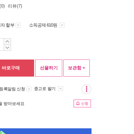
0)
리뷰(7)
자 할부
소득공제 610원
바로구매
선물하기
보관함 +
중고로 팔기
 등록알림 신청
림을 받아보세요
신청