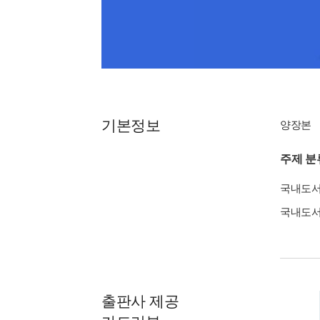
기본정보
양장본
주제 분
국내도
국내도
출판사 제공