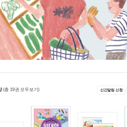
양
(총 19권 모두보기)
신간알림 신청