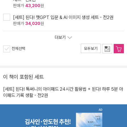
판매가
43,200
원
[세트] 된다! 챗GPT 입문 & AI 이미지 생성 세트 - 전2권
판매가
34,020
원
더보기
전체선택
모두보기
이 책이 포함된 세트
[세트] 된다! 톡써니의 아이패드 24시간 활용법 + 된다! 하루 5분 아
이패드 기록 생활 - 전2권