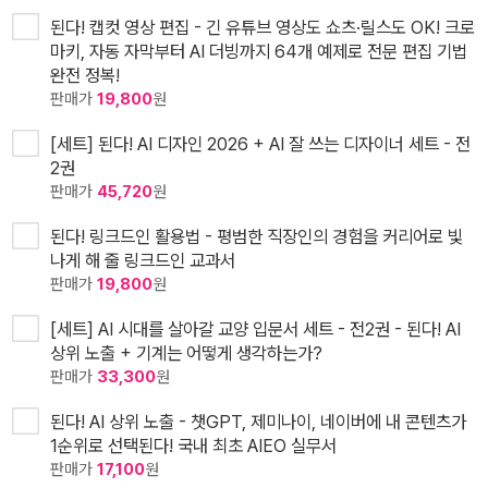
된다! 캡컷 영상 편집 - 긴 유튜브 영상도 쇼츠·릴스도 OK! 크로
마키, 자동 자막부터 AI 더빙까지 64개 예제로 전문 편집 기법
완전 정복!
판매가
19,800
원
[세트] 된다! AI 디자인 2026 + AI 잘 쓰는 디자이너 세트 - 전
2권
판매가
45,720
원
된다! 링크드인 활용법 - 평범한 직장인의 경험을 커리어로 빛
나게 해 줄 링크드인 교과서
판매가
19,800
원
[세트] AI 시대를 살아갈 교양 입문서 세트 - 전2권 - 된다! AI
상위 노출 + 기계는 어떻게 생각하는가?
판매가
33,300
원
된다! AI 상위 노출 - 챗GPT, 제미나이, 네이버에 내 콘텐츠가
1순위로 선택된다! 국내 최초 AIEO 실무서
판매가
17,100
원