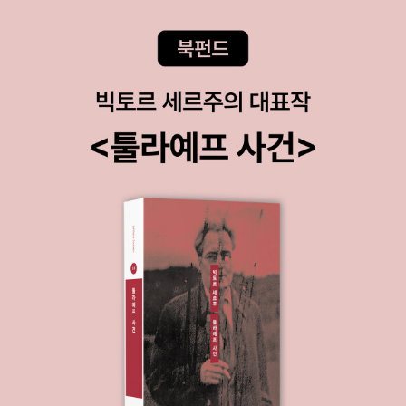
영상으로 바로 볼 수 있어서 좋아요.대충 짐작만으로 사용하던 기능
과 설정들을 명확하게 알 수 있게 해줘요.책을 보면서 하나하나 설정
을 해 나가다 보면 기본기가 쌓이게 되고 자꾸 보면서 또 설정을 이것
저것 손대다 보면 자신감도 생깁니다.이 책은 초등학생부터 엄마들까
지 모두 도움을 받을 수 있는 책이라고 생각해요.아이패드를 사고 저
처럼 활용을 잘 못하고 있거나, 아이들과 교육용으로 아이패드를 구
매하고 싶어 고민이시거나, 아이패드를 처음 사서 뭐부터 해야 할지
잘 모르겠다고 하시는 분들의 고민을 한 번에 해결해 드릴 이 책 꼭꼭
보시길 추천드려요!저처럼 시간 낭비하는 일 없이 빠르게 아이패드와
친해지실 수 있을 거랍니다!