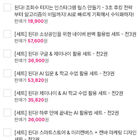
된다! 조회수 터지는 인스타그램 릴스 만들기 - 3초 후킹 전략
부터 알고리즘의 비밀까지! AI로 빠르게 기획해서 수익화하자!
판매가
18,900
원
[세트] 된다! 소상공인을 위한 네이버 완벽 활용법 세트 - 전3권
판매가
57,600
원
[세트] 된다! 구글 & 제미나이 활용 세트 - 전2권
판매가
36,900
원
[세트] 된다! AI 입문 & 학교 수업 활용 세트 - 전3권
판매가
53,820
원
[세트] 된다! 제미나이 & AI 학교 수업 활용 세트 - 전2권
판매가
35,820
원
[세트] 된다! 하루 만에 끝내는 AI 활용법 세트 - 전2권
판매가
36,000
원
[세트] 된다! 스마트스토어 & 미리캔버스 + 캔바 마케팅 디자인
세트 - 전2권