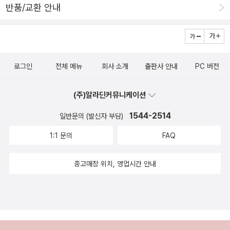
반품/교환 안내
1~10까지 내용에 불필요한 군더더기 없이 아이패드 구매단계부터
구매후 기본 설정, 환불정책, 불량확인방법, 유용한 앱 추천, 상황별
문제 해결편 등 다양한 정보를 한 번에 볼 수 있어서 좋았어요.역시 아
는 만큼 더 잘 활용할 수 있게 해줘서 영상시청용에서 탈출했어요!​이
로그인
전체 메뉴
회사 소개
출판사 안내
PC 버전
책을 읽고 나면 이런 도움을 줘요.1. 아이패드를 처음 구매하는 경우
어떤 제품을 살지에 대한 선택의 폭을 줄여줘요.2. 아이패드의 많은
(주)알라딘커뮤니케이션
기능 중에서 나에게 맞는 설정으로 나만의 아이패드로 만들 수 있어
요.3. 배경화면, 잠금 화면도 깔끔하게 정리하고 사용할 수 있어요.4.
1544-2514
일반문의 (발신자 부담)
친숙하지 않았던 사파리도 정말 쉽게 이용할 수 있게 해줘요.5. 아이
1:1 문의
FAQ
패드 기본 앱들을 잘 활용하게 돼서 나의 시간과 노력을 절약해 줘요.
6. 아이가 있는 분들은 아이패드 설정법까지 알려줘서 아이의 아이패
중고매장 위치, 영업시간 안내
드의 무분별한 사용을 제한할 수 있어요.7. 아이패드 사용하다가 발생
되는 상황별 문제들의 해결법까지 알려줘요.​무엇보다 이 책의 최대
장점은 최신 ios 17버전으로 업데이트된 최신 개정판이라는 점이죠.
설정들이 구 버전이 아니라서 사진을 보고 바로바로 설정을 변경할
수 있어요.게다가 더 자세한 설명이 필요한 곳에는 QR코드가 있어