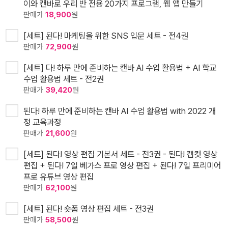
이와 캔바로 우리 반 전용 20가지 프로그램, 웹 앱 만들기
판매가
18,900
원
[세트] 된다! 마케팅을 위한 SNS 입문 세트 - 전4권
판매가
72,900
원
[세트] 다! 하루 만에 준비하는 캔바 AI 수업 활용법 + AI 학교
수업 활용법 세트 - 전2권
판매가
39,420
원
된다! 하루 만에 준비하는 캔바 AI 수업 활용법 with 2022 개
정 교육과정
판매가
21,600
원
[세트] 된다! 영상 편집 기본서 세트 - 전3권 - 된다! 캡컷 영상
편집 + 된다! 7일 베가스 프로 영상 편집 + 된다! 7일 프리미어
프로 유튜브 영상 편집
판매가
62,100
원
[세트] 된다! 숏폼 영상 편집 세트 - 전3권
판매가
58,500
원