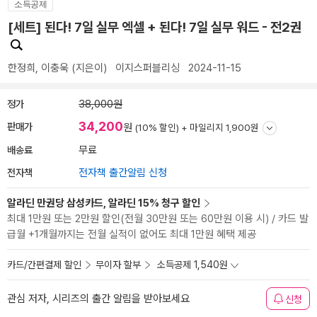
소득공제
[세트] 된다! 7일 실무 엑셀 + 된다! 7일 실무 워드 - 전2권
한정희
,
이충욱
(지은이)
이지스퍼블리싱
2024-11-15
정가
38,000원
34,200
판매가
원
(10% 할인) +
마일리지 1,900원
배송료
무료
전자책
전자책 출간알림 신청
알라딘 만권당 삼성카드, 알라딘 15% 청구 할인
최대 1만원 또는 2만원 할인(전월 30만원 또는 60만원 이용 시) / 카드 발
급월 +1개월까지는 전월 실적이 없어도 최대 1만원 혜택 제공
카드/간편결제 할인
무이자 할부
소득공제 1,540원
관심 저자, 시리즈의 출간 알림을 받아보세요
신청