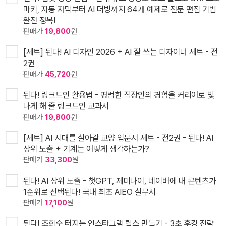
마키, 자동 자막부터 AI 더빙까지 64개 예제로 전문 편집 기법
완전 정복!
판매가
19,800
원
[세트] 된다! AI 디자인 2026 + AI 잘 쓰는 디자이너 세트 - 전
2권
판매가
45,720
원
된다! 링크드인 활용법 - 평범한 직장인의 경험을 커리어로 빛
나게 해 줄 링크드인 교과서
판매가
19,800
원
[세트] AI 시대를 살아갈 교양 입문서 세트 - 전2권 - 된다! AI
상위 노출 + 기계는 어떻게 생각하는가?
판매가
33,300
원
된다! AI 상위 노출 - 챗GPT, 제미나이, 네이버에 내 콘텐츠가
1순위로 선택된다! 국내 최초 AIEO 실무서
판매가
17,100
원
된다! 조회수 터지는 인스타그램 릴스 만들기 - 3초 후킹 전략