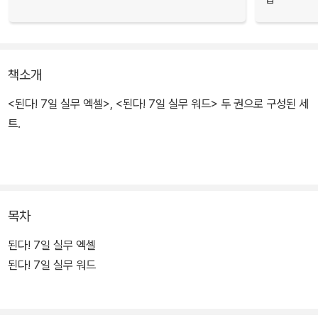
책소개
<된다! 7일 실무 엑셀>, <된다! 7일 실무 워드> 두 권으로 구성된 세
트.
목차
된다! 7일 실무 엑셀
된다! 7일 실무 워드