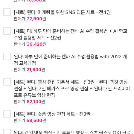
판매가
18,900
원
[세트] 된다! 마케팅을 위한 SNS 입문 세트 - 전4권
판매가
72,900
원
[세트] 다! 하루 만에 준비하는 캔바 AI 수업 활용법 + AI 학교
수업 활용법 세트 - 전2권
판매가
39,420
원
된다! 하루 만에 준비하는 캔바 AI 수업 활용법 with 2022 개
정 교육과정
판매가
21,600
원
[세트] 된다! 영상 편집 기본서 세트 - 전3권 - 된다! 캡컷 영상
편집 + 된다! 7일 베가스 프로 영상 편집 + 된다! 7일 프리미어
프로 유튜브 영상 편집
판매가
62,100
원
[세트] 된다! 숏폼 영상 편집 세트 - 전3권
판매가
58,500
원
된다! 캡컷 영상 편집 - 긴 유튜브 영상도 쇼츠·릴스도 OK! 크로