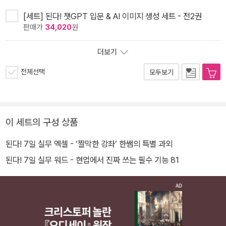
[세트] 된다! 챗GPT 입문 & AI 이미지 생성 세트 - 전2권
판매가
34,020
원
더보기
전체선택
모두보기
이 세트의 구성 상품
된다! 7일 실무 엑셀 - ‘짤막한 강좌’ 한쌤의 특별 과외
된다! 7일 실무 워드 - 현업에서 진짜 쓰는 필수 기능 81