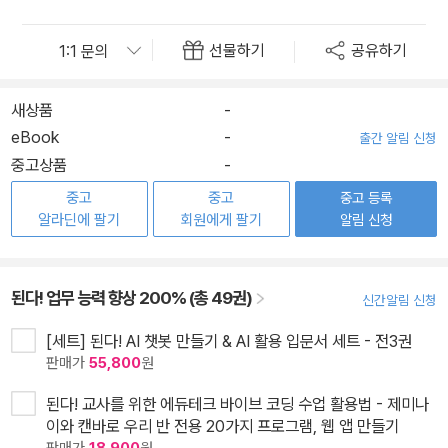
선물하기
공유하기
새상품
-
eBook
-
출간 알림 신청
중고상품
-
중고
중고
중고 등록
알라딘에 팔기
회원에게 팔기
알림 신청
된다! 업무 능력 향상 200% (총 49권)
신간알림 신청
[세트] 된다! AI 챗봇 만들기 & AI 활용 입문서 세트 - 전3권
판매가
55,800
원
된다! 교사를 위한 에듀테크 바이브 코딩 수업 활용법 - 제미나
이와 캔바로 우리 반 전용 20가지 프로그램, 웹 앱 만들기