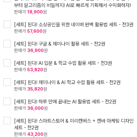
부터 알고리즘의 비밀까지! AI로 빠르게 기획해서 수익화하자!
판매가
18,900
원
[세트] 된다! 소상공인을 위한 네이버 완벽 활용법 세트 - 전3권
판매가
57,600
원
[세트] 된다! 구글 & 제미나이 활용 세트 - 전2권
판매가
36,900
원
[세트] 된다! AI 입문 & 학교 수업 활용 세트 - 전3권
판매가
53,820
원
[세트] 된다! 제미나이 & AI 학교 수업 활용 세트 - 전2권
판매가
35,820
원
[세트] 된다! 하루 만에 끝내는 AI 활용법 세트 - 전2권
판매가
36,000
원
[세트] 된다! 스마트스토어 & 미리캔버스 + 캔바 마케팅 디자인
세트 - 전2권
판매가
43,200
원