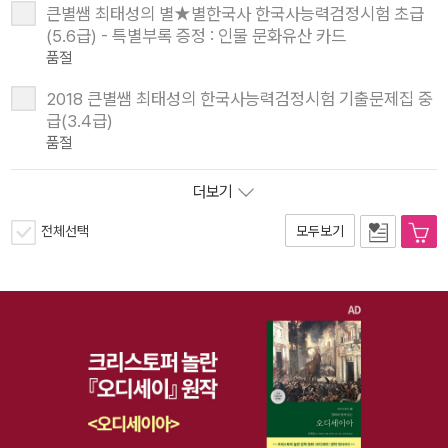
큰별쌤 최태성의 별★별한국사 한국사능력검정시험 초급
(5.6급) - 특별부록 증정 : 인물 문화유산 카드
품절
2018 큰별쌤 최태성의 한국사능력검정시험 기출문제집 중
급(3.4급)
품절
더보기
전체선택
모두보기