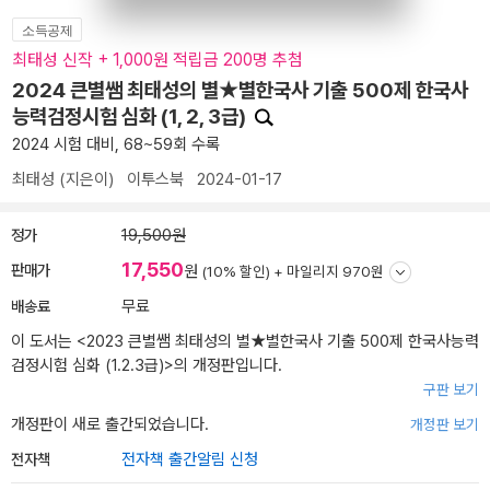
소득공제
최태성 신작 + 1,000원 적립금 200명 추첨
2024 큰별쌤 최태성의 별★별한국사 기출 500제 한국사
능력검정시험 심화 (1, 2, 3급)
2024 시험 대비, 68~59회 수록
최태성
(지은이)
이투스북
2024-01-17
정가
19,500원
17,550
판매가
원
(10% 할인) +
마일리지 970원
배송료
무료
이 도서는 <
2023 큰별쌤 최태성의 별★별한국사 기출 500제 한국사능력
검정시험 심화 (1.2.3급)
>의 개정판입니다.
구판 보기
개정판이 새로 출간되었습니다.
개정판 보기
전자책
전자책 출간알림 신청