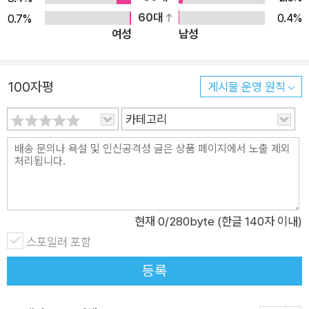
60대
0.4%
0.7%
여성
남성
100자평
게시물 운영 원칙
카테고리
현재
0
/280byte (한글 140자 이내)
스포일러 포함
등록