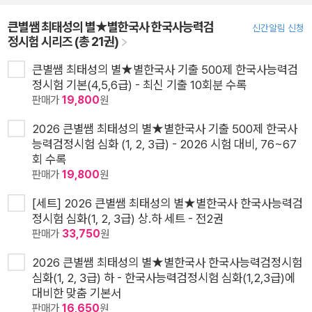
큰별쌤 최태성의 별★별한국사 한국사능력검
신간알림 신청
정시험 시리즈 (총 21권)
큰별쌤 최태성의 별★별한국사 기출 500제 한국사능력검
정시험 기본(4,5,6급) - 최신 기출 10회분 수록
판매가
19,800
원
2026 큰별쌤 최태성의 별★별한국사 기출 500제 한국사
능력검정시험 심화 (1, 2, 3급) - 2026 시험 대비, 76~67
회 수록
판매가
19,800
원
[세트] 2026 큰별쌤 최태성의 별★별한국사 한국사능력검
정시험 심화(1, 2, 3급) 상.하 세트 - 전2권
판매가
33,750
원
2026 큰별쌤 최태성의 별★별한국사 한국사능력검정시험
심화(1, 2, 3급) 하 - 한국사능력검정시험 심화(1,2,3급)에
대비한 맞춤 기본서
판매가
16,650
원