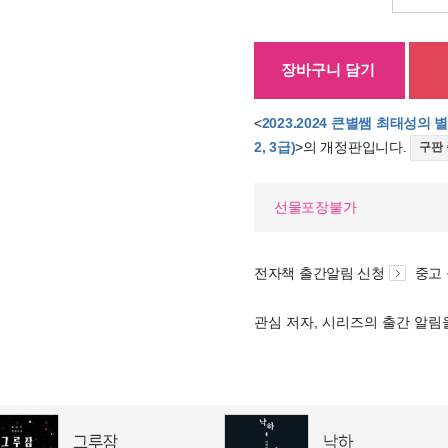
장바구니 담기
<
2023.2024 큰별쌤 최태성의
2, 3급)
>의 개정판입니다.
구판
선물포장불가
전자책 출간알림 신청
중고
관심 저자, 시리즈의 출간 알