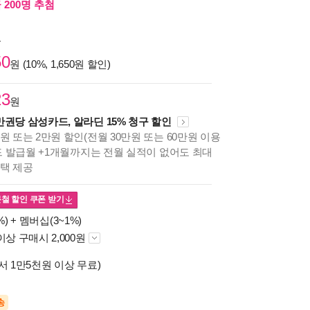
 200명 추첨
원
50
원 (10%, 1,650원 할인)
23
원
만권당 삼성카드, 알라딘 15% 청구 할인
원 또는 2만원 할인(전월 30만원 또는 60만원 이용
카드 발급월 +1개월까지는 전월 실적이 없어도 최대
혜택 제공
분철 할인
쿠폰 받기
%) +
멤버십(3~1%)
이상 구매시 2,000원
서 1만5천원 이상 무료)
송