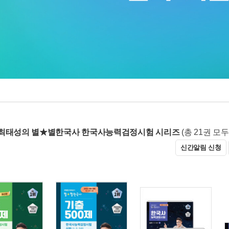
 최태성의 별★별한국사 한국사능력검정시험 시리즈
(총 21권 모
신간알림 신청