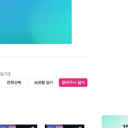
두보기)
전체선택
보관함 담기
장바구니 담기