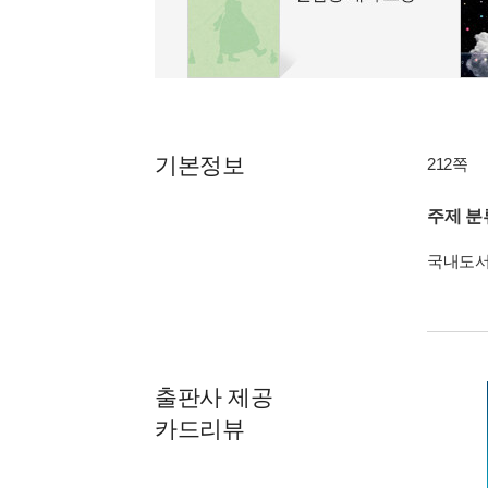
기본정보
212쪽
주제 분
국내도
출판사 제공
카드리뷰