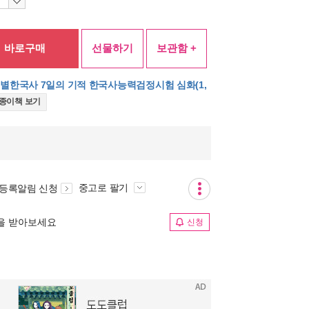
바로구매
선물하기
보관함 +
 별별한국사 7일의 기적 한국사능력검정시험 심화(1,
 종이책 보기
중고로 팔기
 등록알림 신청
림을 받아보세요
신청