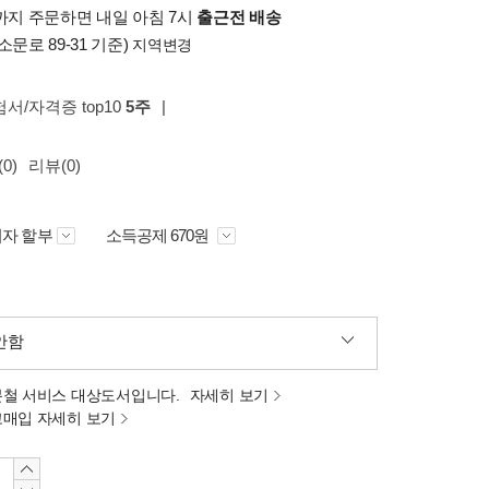
시까지 주문하면 내일 아침 7시
출근전 배송
소문로 89-31 기준)
지역변경
험서/자격증 top10
5주
|
0)
리뷰(0)
자 할부
소득공제 670원
안함
분철 서비스 대상도서입니다.
자세히 보기
고매입 자세히 보기