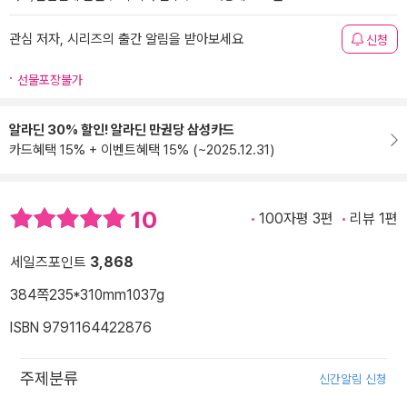
관심 저자, 시리즈의 출간 알림을 받아보세요
신청
선물포장불가
알라딘 30% 할인! 알라딘 만권당 삼성카드
카드혜택 15% + 이벤트혜택 15% (~2025.12.31)
10
100자평 3편
리뷰 1편
세일즈포인트
3,868
384쪽
235*310mm
1037g
ISBN 9791164422876
주제분류
신간알림 신청