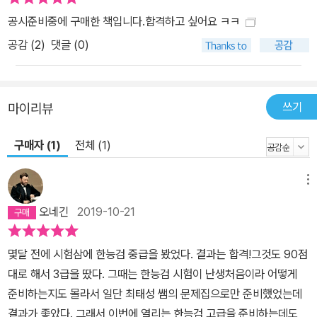
공시준비중에 구매한 책입니다.합격하고 싶어요 ㅋㅋ
공감 (
2
)
댓글 (0)
쓰기
마이리뷰
구매자 (1)
전체 (1)
메뉴
오네긴
2019-10-21
몇달 전에 시험삼에 한능검 중급을 봤었다. 결과는 합격!그것도 90점
대로 해서 3급을 땄다. 그때는 한능검 시험이 난생처음이라 어떻게
준비하는지도 몰라서 일단 최태성 쌤의 문제집으로만 준비했었는데
결과가 좋았다. 그래서 이번에 열리는 한능검 고급을 준비하는데도