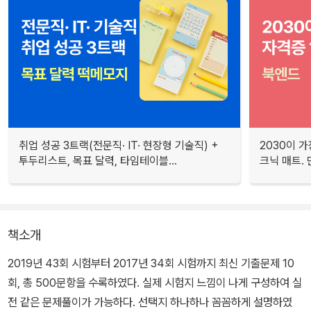
취업 성공 3트랙(전문직· IT· 현장형 기술직) +
2030이 가
투두리스트, 목표 달력, 타임테이블...
크닉 매트.
책소개
2019년 43회 시험부터 2017년 34회 시험까지 최신 기출문제 10
회, 총 500문항을 수록하였다. 실제 시험지 느낌이 나게 구성하여 실
전 같은 문제풀이가 가능하다. 선택지 하나하나 꼼꼼하게 설명하였