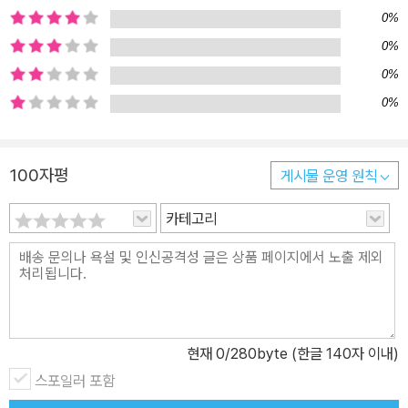
0%
0%
0%
0%
100자평
게시물 운영 원칙
카테고리
현재
0
/280byte (한글 140자 이내)
스포일러 포함