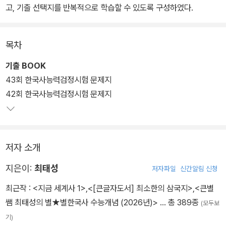
고, 기출 선택지를 반복적으로 학습할 수 있도록 구성하였다.
목차
기출 BOOK
43회 한국사능력검정시험 문제지
42회 한국사능력검정시험 문제지
저자 소개
지은이:
최태성
저자파일
신간알림 신청
최근작 :
<지금 세계사 1>
,
<[큰글자도서] 최소한의 삼국지>
,
<큰별
쌤 최태성의 별★별한국사 수능개념 (2026년)>
… 총 389종
(모두보
기)