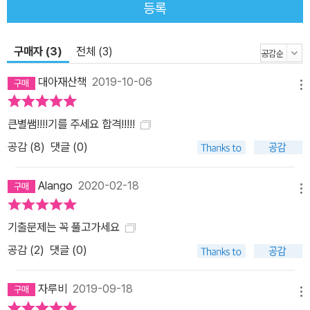
등록
구매자 (3)
전체 (3)
대아재산책
2019-10-06
메뉴
큰별쌤!!!!기를 주세요 합격!!!!!
공감 (
8
)
댓글 (0)
Alango
2020-02-18
메뉴
기출문제는 꼭 풀고가세요
공감 (
2
)
댓글 (0)
자루비
2019-09-18
메뉴