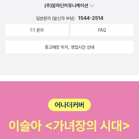
(주)알라딘커뮤니케이션
1544-2514
일반문의 (발신자 부담)
1:1 문의
FAQ
중고매장 위치, 영업시간 안내