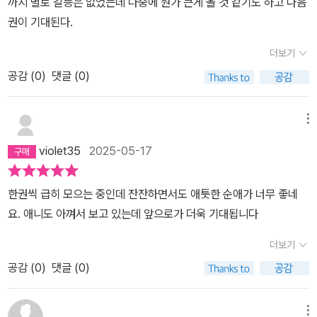
까지 별로 갈등은 없었는데 나중에 뭔가 큰게 올 것 같기도 하고 다음
권이 기대된다.
더보기
공감 (
0
)
댓글 (0)
메뉴
violet35
2025-05-17
한권씩 급히 모으는 중인데 잔잔하면서도 애틋한 순애가 너무 좋네
요. 애니도 아껴서 보고 있는데 앞으로가 더욱 기대됩니다
더보기
공감 (
0
)
댓글 (0)
메뉴