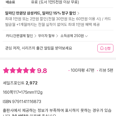
배송료
유료 (도서 1만5천원 이상 무료)
알라딘 만권당 삼성카드, 알라딘 15% 청구 할인
최대 1만원 또는 2만원 할인(전월 30만원 또는 60만원 이용 시) / 카드
발급월 +1개월까지는 전월 실적이 없어도 최대 1만원 혜택 제공
카드/간편결제 할인
무이자 할부
소득공제 250원
관심 저자, 시리즈의 출간 알림을 받아보세요
신청
9.8
100자평 47편
리뷰 5편
세일즈포인트
2,972
160쪽
117*175mm
112g
ISBN 9791141116873
출판사에서 제공하는 정보가 부족하여 표시하지 못하는 경우가 있습