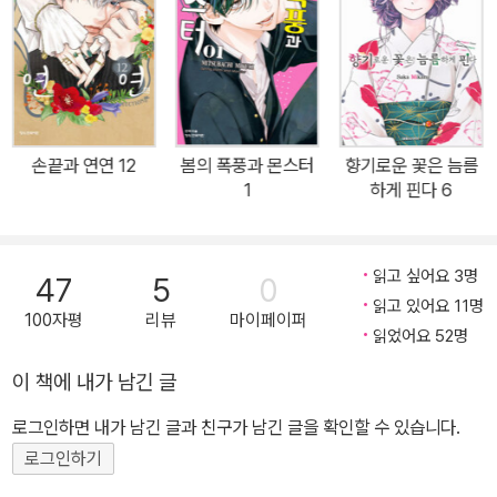
손끝과 연연 12
봄의 폭풍과 몬스터
향기로운 꽃은 늠름
1
하게 핀다 6
읽고 싶어요 3명
47
5
0
읽고 있어요 11명
100자평
리뷰
마이페이퍼
읽었어요 52명
이 책에 내가 남긴 글
로그인하면 내가 남긴 글과 친구가 남긴 글을 확인할 수 있습니다.
로그인하기