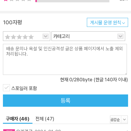
100자평
게시물 운영 원칙
카테고리
현재
0
/280byte (한글 140자 이내)
스포일러 포함
등록
구매자 (46)
전체 (47)