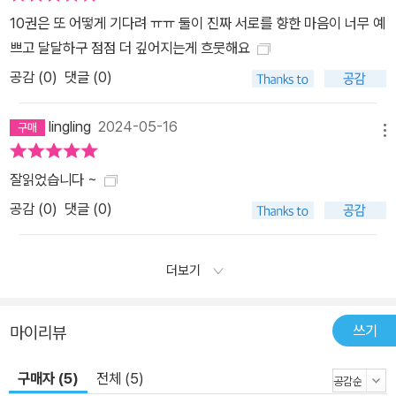
10권은 또 어떻게 기다려 ㅠㅠ 둘이 진짜 서로를 향한 마음이 너무 예
쁘고 달달하구 점점 더 깊어지는게 흐뭇해요
공감 (
0
)
댓글 (0)
lingling
2024-05-16
메뉴
잘읽었습니다 ~
공감 (
0
)
댓글 (0)
더보기
쓰기
마이리뷰
구매자 (5)
전체 (5)