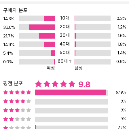
구매자 분포
10대
0.3%
14.3%
20대
1.2%
36.0%
30대
1.5%
21.7%
40대
1.8%
14.9%
50대
1.4%
5.4%
60대
0.6%
0.9%
여성
남성
9.8
평점 분포
97.9%
0%
0%
0%
2.1%