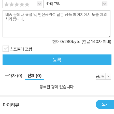
카테고리
현재
0
/280byte (한글 140자 이내)
스포일러 포함
등록
구매자 (0)
전체 (0)
등록된 평이 없습니다.
쓰기
마이리뷰