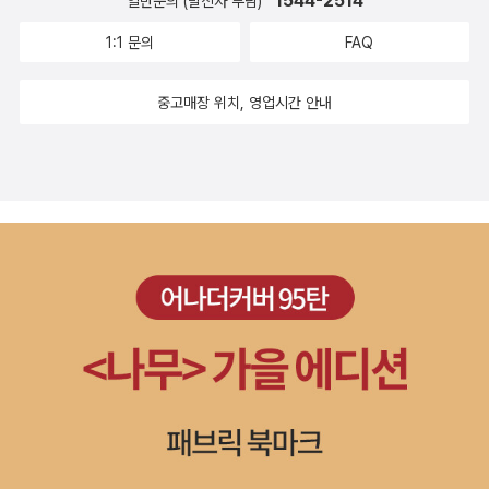
1544-2514
일반문의 (발신자 부담)
1:1 문의
FAQ
중고매장 위치, 영업시간 안내