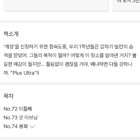
야 도서 3만
책소개
‘개성’을 신장하기 위한 합숙도중, 우리 1학년들은 갑자기 빌런의 습
격을 받았어. 그들의 목적이 뭘까? 어떻게 이 장소를 알아낸 거지? 불
길한 예감이 들지만… 틀림없이 괜찮을 거야. 왜냐하면 다들 강하니
까. “Plus Ultra”!!
목차
No.72 이틀째
No.73 굿 이브닝
No.74 봉화