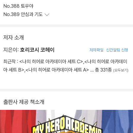
No.388 토우야
No.389 안심과 기도
저자 소개
지은이:
호리코시 코헤이
저자파일
신간알림 신청
최근작 :
<나의 히어로 아카데미아 세트 C>
,
<나의 히어로 아카데미
아 세트 B>
,
<나의 히어로 아카데미아 세트 A>
… 총 331종
(모두보기)
출판사 제공 책소개