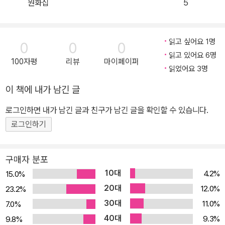
원화집
5
읽고 싶어요 1명
0
0
0
읽고 있어요 6명
100자평
리뷰
마이페이퍼
읽었어요 3명
이 책에 내가 남긴 글
로그인하면 내가 남긴 글과 친구가 남긴 글을 확인할 수 있습니다.
로그인하기
구매자 분포
10대
4.2%
15.0%
20대
12.0%
23.2%
30대
11.0%
7.0%
40대
9.3%
9.8%