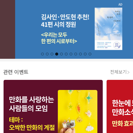
관련 이벤트
전체보기