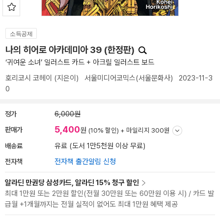
소득공제
나의 히어로 아카데미아 39 (한정판)
‘귀여운 소녀’ 일러스트 카드 + 아크릴 일러스트 보드
호리코시 코헤이
(지은이)
서울미디어코믹스(서울문화사)
2023-11-3
0
정가
6,000원
5,400
판매가
원
(10% 할인) +
마일리지 300원
배송료
유료 (도서 1만5천원 이상 무료)
전자책
전자책 출간알림 신청
알라딘 만권당 삼성카드, 알라딘 15% 청구 할인
최대 1만원 또는 2만원 할인(전월 30만원 또는 60만원 이용 시) / 카드 발
급월 +1개월까지는 전월 실적이 없어도 최대 1만원 혜택 제공