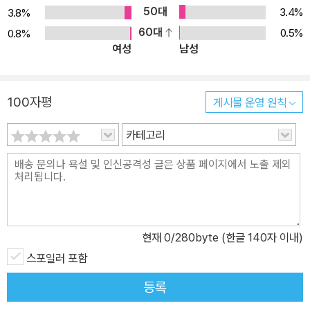
50대
3.4%
3.8%
60대
0.5%
0.8%
여성
남성
100자평
게시물 운영 원칙
카테고리
현재
0
/280byte (한글 140자 이내)
스포일러 포함
등록