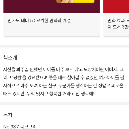
만사모 테마 5 : 오싹한 만화의 계절
만화 효과 모
야 도서 3만
책소개
자신을 봐주길 원했던 아이를 마주 보지 않고 도망쳐버린 아버지. 그
리고 '평범'을 강요받으며 좋을 대로 살아갈 수 없었던 여자아이를 필
사적으로 마주 보려 하는 친구. 누군가를 생각하는 건 정말로 괴로울
때도 있지만, 무척 멋지고 행복한 거라고 난 생각해!
목차
No.387 니코고리