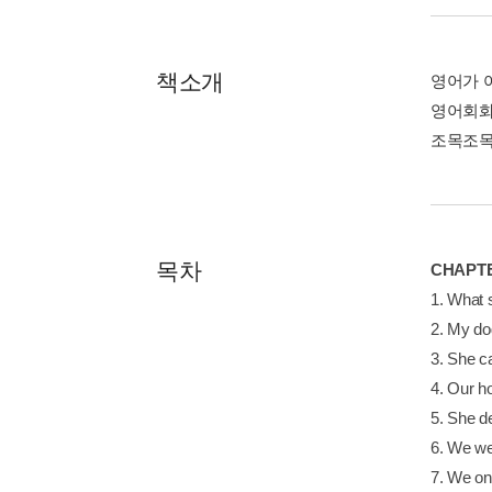
책소개
영어가 
영어회화
조목조목
목차
CHAPT
1. What
2. My 
3. She 
4. Our 
5. She
6. We 
7. We o