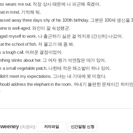
boss wears me out. 직장 상사 때문에 나 피곤해 죽겠어.
that in mind. 기억해 둬.
passed away three days shy of his 100th birthday. 그분은 100
 wine is well-aged. 와인이 잘 숙성됐군.
dragged myself to work. 나 출근하기 싫은 걸 억지로 (간신히) 나갔어.
 at the school of fish. 저 물고기 떼 좀 봐.
was a tough call. 어려운 결정이었어.
mething stinks about her. 그 여자 뭔가 석연찮은 데가 있어.
ave a small vegetable patch. 나한테 작은 채소밭이 하나 있어.
 didn't meet my expectations. 그녀는 내 기대에 못 미쳤다.
 should address the elephant in the room. 꺼내기 불편한 문제이긴
Sweeney
(지은이)
저자파일
신간알림 신청