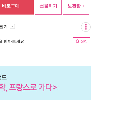
바로구매
선물하기
보관함 +
 팔기
림을 받아보세요
신청