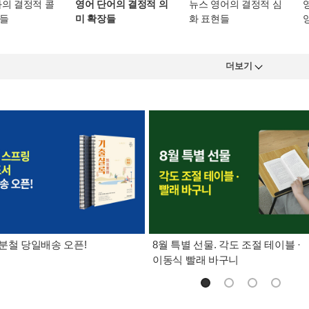
화의 결정적 콜
영어 단어의 결정적 의
뉴스 영어의 결정적 심
들
미 확장들
화 표현들
더보기
분철 당일배송 오픈!
8월 특별 선물. 각도 조절 테이블 ·
이동식 빨래 바구니