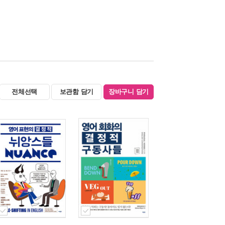
전체선택
보관함 담기
장바구니 담기