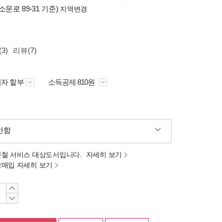
소문로 89-31 기준)
지역변경
3)
리뷰(7)
자 할부
소득공제 810원
안함
분철 서비스 대상도서입니다.
자세히 보기
고매입 자세히 보기