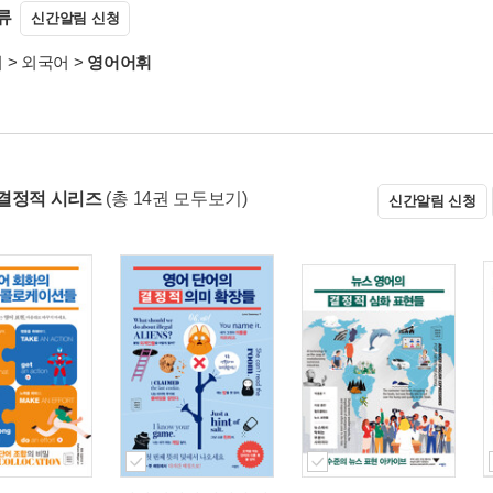
류
신간알림 신청
서
>
외국어
>
영어어휘
결정적 시리즈
(총 14권 모두보기)
신간알림 신청