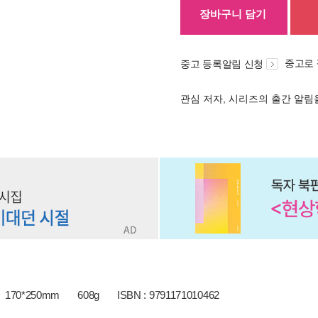
장바구니 담기
중고로
중고 등록알림 신청
관심 저자, 시리즈의 출간 알
170*250mm
608g
ISBN : 9791171010462