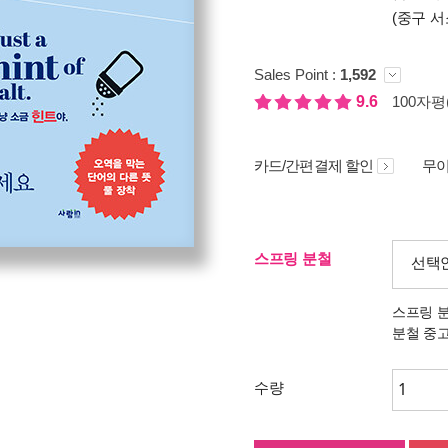
(중구 서
Sales Point :
1,592
9.6
100자평(
카드/간편결제 할인
무이
스프링 분철
선택
스프링 
분철 중
수량