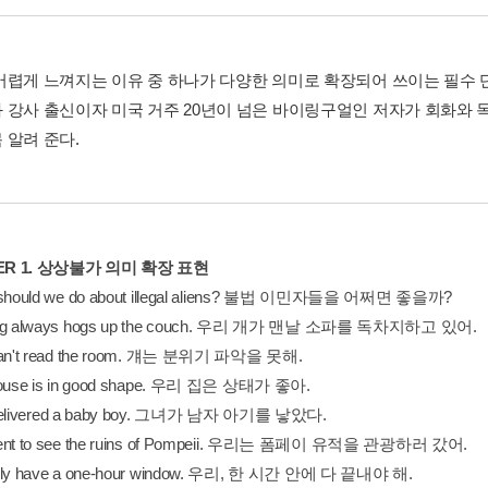
어렵게 느껴지는 이유 중 하나가 다양한 의미로 확장되어 쓰이는 필수
 강사 출신이자 미국 거주 20년이 넘은 바이링구얼인 저자가 회화와 
 알려 준다.
ER 1. 상상불가 의미 확장 표현
 should we do about illegal aliens? 불법 이민자들을 어쩌면 좋을까?
dog always hogs up the couch. 우리 개가 맨날 소파를 독차지하고 있어.
can't read the room. 걔는 분위기 파악을 못해.
house is in good shape. 우리 집은 상태가 좋아.
 delivered a baby boy. 그녀가 남자 아기를 낳았다.
went to see the ruins of Pompeii. 우리는 폼페이 유적을 관광하러 갔어.
nly have a one-hour window. 우리, 한 시간 안에 다 끝내야 해.