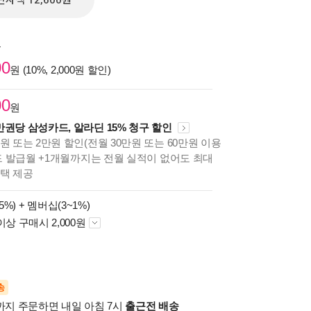
전자책 12,600원
원
00
원 (10%, 2,000원 할인)
00
원
만권당 삼성카드, 알라딘 15% 청구 할인
원 또는 2만원 할인(전월 30만원 또는 60만원 이용
카드 발급월 +1개월까지는 전월 실적이 없어도 최대
혜택 제공
5%) +
멤버십(3~1%)
이상 구매시 2,000원
송
시까지 주문하면 내일 아침 7시
출근전 배송