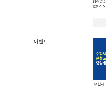
영어 회
로케이션
이벤트
수험서 