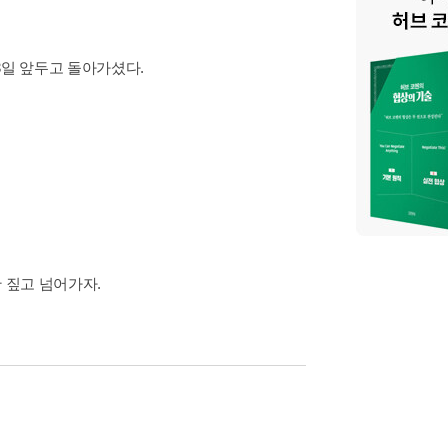
세 생신을 3일 앞두고 돌아가셨다.
 하지만 짚고 넘어가자.