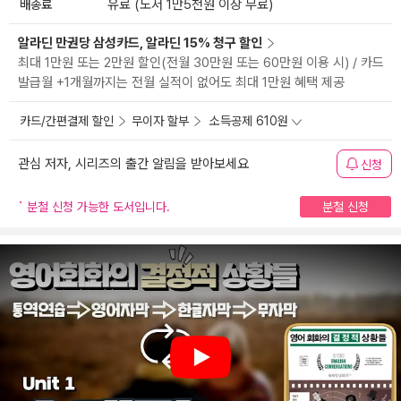
배송료
유료 (도서 1만5천원 이상 무료)
알라딘 만권당 삼성카드, 알라딘 15% 청구 할인
최대 1만원 또는 2만원 할인(전월 30만원 또는 60만원 이용 시) / 카드
발급월 +1개월까지는 전월 실적이 없어도 최대 1만원 혜택 제공
카드/간편결제 할인
무이자 할부
소득공제 610원
관심 저자, 시리즈의 출간 알림을 받아보세요
신청
분철 신청 가능한 도서입니다.
분철 신청
Play