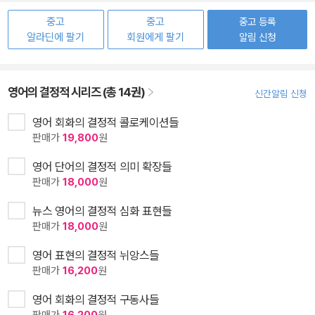
중고
중고
중고 등록
알라딘에 팔기
회원에게 팔기
알림 신청
영어의 결정적 시리즈 (총 14권)
신간알림 신청
영어 회화의 결정적 콜로케이션들
판매가
19,800
원
영어 단어의 결정적 의미 확장들
판매가
18,000
원
뉴스 영어의 결정적 심화 표현들
판매가
18,000
원
영어 표현의 결정적 뉘앙스들
판매가
16,200
원
영어 회화의 결정적 구동사들
판매가
16,200
원