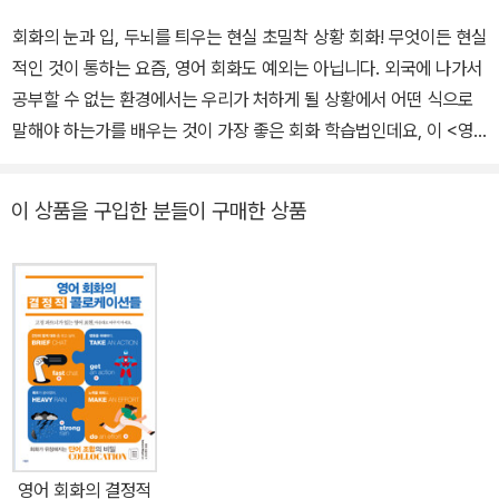
회화의 눈과 입, 두뇌를 틔우는 현실 초밀착 상황 회화! 무엇이든 현실
적인 것이 통하는 요즘, 영어 회화도 예외는 아닙니다. 외국에 나가서
공부할 수 없는 환경에서는 우리가 처하게 될 상황에서 어떤 식으로
말해야 하는가를 배우는 것이 가장 좋은 회화 학습법인데요, 이 <영
어 회화의 결정적 상황들>에서는 우리나라 2030 세대가 일상에서
접할 수 있는 실제 상황을 수집하여 분석하고, 그것을 영어로 어떻게
이 상품을 구입한 분들이 구매한 상품
말하면 원어민들과 오해 없이 의사소통할 수 있는지를 철저히 검증해
회화로 엮었습니니다. 여기서는 미드나 영화에서 나올 법한 비현실적
인 상황과 예문은 없습니다. 오히려 너무 현실적이어서 전율이 느껴
지죠. 게다가 설명은 왜 그리 친절하고 자세한지요. 좀 전에 본 것도
금방 잊어버리는 학습자들의 성향을 고려하여 중요한 것은 수시로 반
복하여 완전히 자기 것으로 만들게 합니다. 학원을 안 가더라도 든든
하게 공부하는 느낌, 바로 <영어 회화의 결정적 상황들>에서 찾을 수
있습니다. 세상에 많고 많은 회화책 중에 <영어 회화의 결정적 상황
들>를 해야 하는 결정적 이유들 우리가 마주할 가능성이 높은 상황과
영어 회화의 결정적