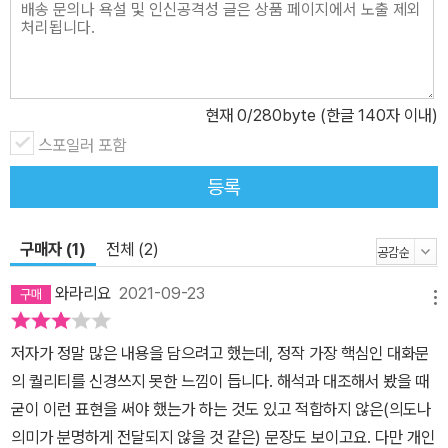
현재
0
/280byte (한글 140자 이내)
스포일러 포함
등록
구매자 (1)
전체 (2)
와라리요
2021-09-23
메뉴
저자가 정말 많은 내용을 담으려고 했는데, 정작 가장 핵심인 대화문
의 퀄리티를 신경쓰지 못한 느낌이 듭니다. 해석과 대조해서 봤을 때
굳이 이런 표현을 써야 했는가 하는 것도 있고 적합하지 않은(의도나
의미가 분명하게 전달되지 않을 것 같은) 문장도 보이고요. 다만 개인