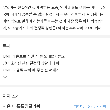
무엇이든 현실적인 것이 통하는 요즘, 영어 회화도 예외는 아니다. 외
국에 나가서 공부할 수 없는 환경에서는 우리가 처하게 될 상황에서
어떤 식으로 말해야 하는가를 배우는 것이 가장 좋은 회화 학습법인
데, 이 <영어 회화의 결정적 상황들>에서는 우리나라 2030 세대가
일상에서 접할 수 있는 실제 상황을 수집하여 분석하고, 그것을 영어
로 어떻게 말하면 원어민들과 오해 없이 의사소통할 수 있는지를 철
목차
저히 검증해 회화로 엮었다.
UNIT 1 솔로로 지낸 지 좀 오래됐거든요.
남녀 소개팅 관련 결정적 상황과 대화
UNIT 2 깜짝 파티 해 주는 건 어때?
저자 소개
지은이:
룩룩잉글리쉬
저자파일
신간알림 신청