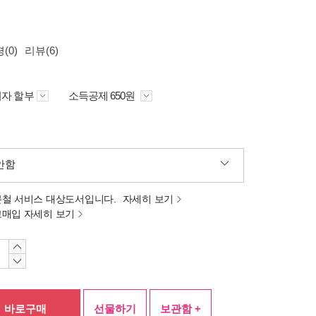
(0)
리뷰(6)
자 할부
소득공제 650원
안함
분철 서비스 대상도서입니다.
자세히 보기
고매입 자세히 보기
바로구매
선물하기
보관함 +