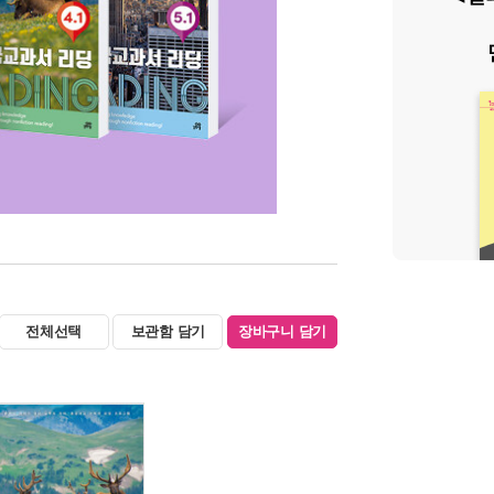
전체선택
보관함 담기
장바구니 담기