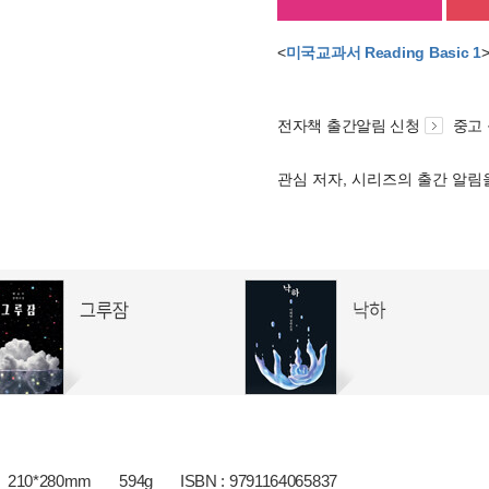
<
미국교과서 Reading Basic 1
전자책 출간알림 신청
중고
관심 저자, 시리즈의 출간 알
210*280mm
594g
ISBN : 9791164065837