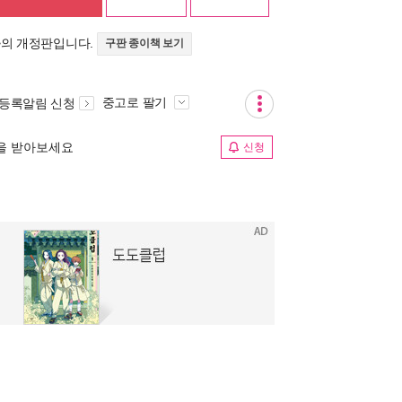
>의 개정판입니다.
구판 종이책 보기
중고로 팔기
 등록알림 신청
림을 받아보세요
신청