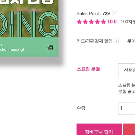
Sales Point :
729
10.0
100자평
카드/간편결제 할인
무이
스프링 분철
선택
스프링 
분철 중
수량
장바구니 담기