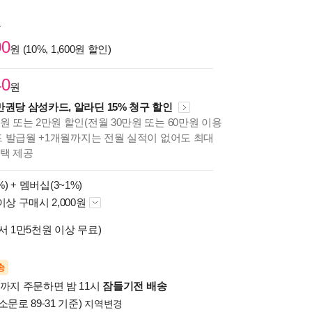
원
00
원 (10%, 1,600원 할인)
40
원
만권당 삼성카드, 알라딘 15% 청구 할인
원 또는 2만원 할인(전월 30만원 또는 60만원 이용
카드 발급월 +1개월까지는 전월 실적이 없어도 최대
혜택 제공
%) +
멤버십(3~1%)
이상 구매시 2,000원
서 1만5천원 이상 무료)
송
시까지 주문하면 밤 11시
잠들기전 배송
소문로 89-31 기준)
지역변경