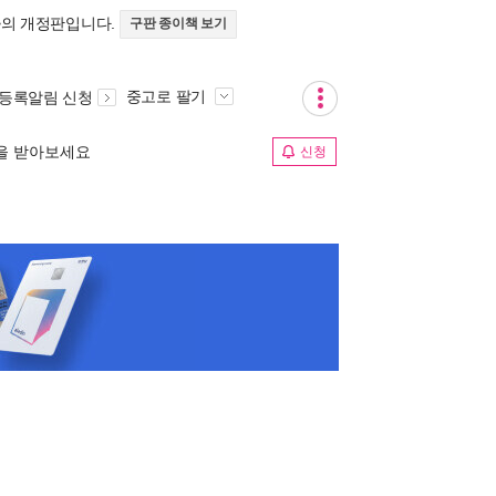
>의 개정판입니다.
구판 종이책 보기
중고로 팔기
 등록알림 신청
림을 받아보세요
신청