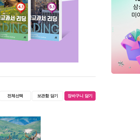
전체선택
보관함 담기
장바구니 담기