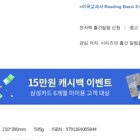
<
미국교과서 Reading Basic 2
전자책 출간알림 신청
중고
관심 저자, 시리즈의 출간 알
210*280mm
595g
ISBN : 9791164065844