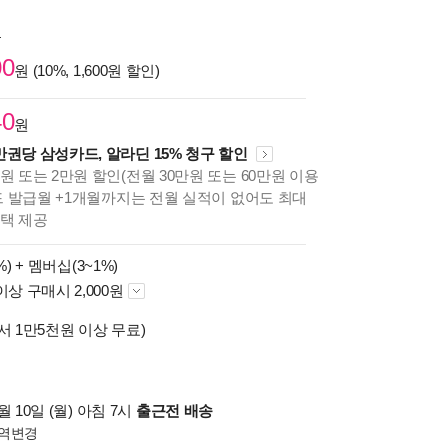
원
00
원 (10%, 1,600원 할인)
40
원
만권당 삼성카드, 알라딘 15% 청구 할인
원 또는 2만원 할인(전월 30만원 또는 60만원 이용
카드 발급월 +1개월까지는 전월 실적이 없어도 최대
혜택 제공
%) +
멤버십(3~1%)
이상 구매시 2,000원
서 1만5천원 이상 무료)
 10일 (월) 아침 7시
출근전 배송
역변경