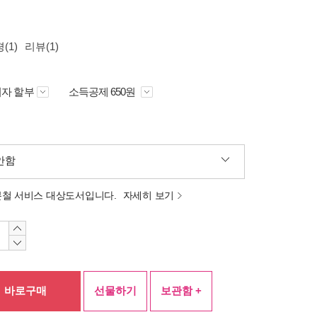
(1)
리뷰(1)
자 할부
소득공제 650원
안함
분철 서비스 대상도서입니다.
자세히 보기
바로구매
선물하기
보관함 +