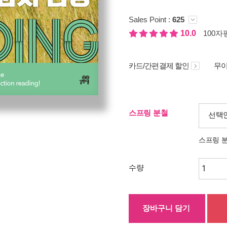
Sales Point :
625
10.0
100자평
카드/간편결제 할인
무이
스프링 분철
선택
스프링 
수량
장바구니 담기