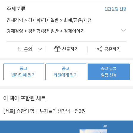
주제분류
신간알림 신청
경제경영
>
경제학/경제일반
>
화폐/금융/재정
경제경영
>
경제학/경제일반
>
경제이야기
선물하기
공유하기
중고
중고
중고 등록
알라딘에 팔기
회원에게 팔기
알림 신청
이 책이 포함된 세트
[세트] 습관의 힘 + 부자들의 생각법 - 전2권