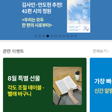
관련 이벤트
전체보기