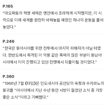
P.165
“마오쩌둥의 혁명 세력은 옌안에서 초라하게 시작했지만, 이 시
작으로 이제 세계를 완전히 바꿔놓을 예정인 하나의 운동을 풀어
놓았다.”
P.246
“한국은 동아시아를 위한 전투에서 마지막 피해자가 아닐 터였
다. 한반도에서 목격된 이 악몽 같은 폭력의 많은 부분이 동남아
시아에서 이미 진행되고 있던 전쟁에서 되풀이될 것이었다.”
P.360
“1966년 7월 《타임》은 인도네시아 공산당의 숙청과 수카르노의
붕괴를 “아시아에서 지난 수년 동안 서방이 들었던 소식 중 가장
좋은 소식”이라고 기뻐했다.”