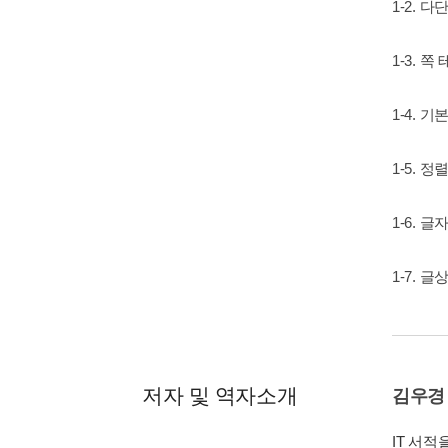
1-2. 다
1-3. 
1-4. 기
1-5. 정
1-6. 
1-7. 글
저자 및 역자소개
김우경
IT 서