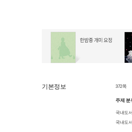
기본정보
372쪽
주제 분
국내도
국내도