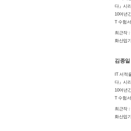
다』시리
10여년
T 수험
최근작 :
화산업기사
김종일
IT 서
다』시리
10여년
T 수험
최근작 :
화산업기사