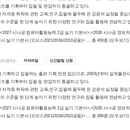
즈를 기획부터 집필 및 편집까지 총괄하고 있다.
간 자격증 취득에 관한 교육,연구,집필에 몰두해 온 강윤석 실장을 중심으
서의 수준을 한 단계 높이기 위한 다양한 연구와 집필 활동에 전념하고 
<2027 시나공 컴퓨터활용능력 2급 실기 기본서>
,
<2026 시나공 정보
 실기 기본서 (오피스2021/2016/2010공용)>
… 총 493종
(모두보기)
(지은이)
저자파일
신간알림 신청
적을 기획하고 집필하는 출판 기획 전문 집단으로, 2003년부터 길벗출판
즈를 기획부터 집필 및 편집까지 총괄하고 있다.
간 자격증 취득에 관한 교육,연구,집필에 몰두해 온 강윤석 실장을 중심으
서의 수준을 한 단계 높이기 위한 다양한 연구와 집필 활동에 전념하고 
<2027 시나공 컴퓨터활용능력 2급 실기 기본서>
,
<2026 시나공 정보
 실기 기본서 (오피스2021/2016/2010공용)>
… 총 384종
(모두보기)