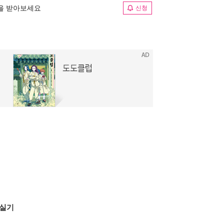
림을 받아보세요
신청
 실기