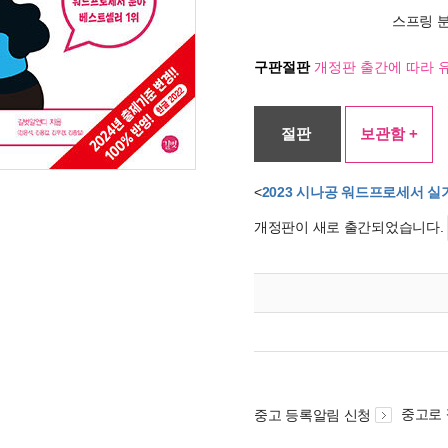
스프링 
구판절판
개정판 출간에 따라 
절판
보관함 +
<
2023 시나공 워드프로세서 실
개정판이 새로 출간되었습니다.
중고로
중고 등록알림 신청