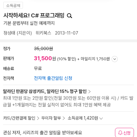
소득공제
시작하세요! C# 프로그래밍
기본 문법부터 실전 예제까지
정성태
(지은이)
위키북스
2013-11-07
정가
35,000원
31,500
판매가
원
(10% 할인) +
마일리지 1,750원
배송료
무료
전자책
전자책 출간알림 신청
알라딘 만권당 삼성카드, 알라딘 15% 청구 할인
최대 1만원 또는 2만원 할인(전월 30만원 또는 60만원 이용 시) / 카드 발
급월 +1개월까지는 전월 실적이 없어도 최대 1만원 혜택 제공
카드/간편결제 할인
무이자 할부
소득공제 1,420원
관심 저자, 시리즈의 출간 알림을 받아보세요
신청