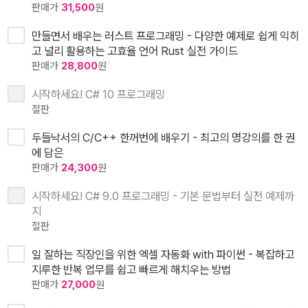
판매가
31,500
원
만들면서 배우는 러스트 프로그래밍 - 다양한 예제로 쉽게 익히
고 널리 활용하는 고효율 언어 Rust 실전 가이드
판매가
28,800
원
시작하세요! C# 10 프로그래밍
절판
두들낙서의 C/C++ 한꺼번에 배우기 - 최고의 명강의를 한 권
에 담은
판매가
24,300
원
시작하세요! C# 9.0 프로그래밍 - 기본 문법부터 실전 예제까
지
절판
일 잘하는 직장인을 위한 엑셀 자동화 with 파이썬 - 복잡하고
지루한 반복 업무를 쉽고 빠르게 해치우는 방법
판매가
27,000
원