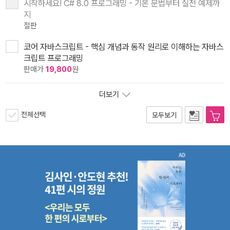
시작하세요! C# 8.0 프로그래밍 - 기본 문법부터 실전 예제까
지
절판
코어 자바스크립트 - 핵심 개념과 동작 원리로 이해하는 자바스
크립트 프로그래밍
판매가
19,800
원
더보기
전체선택
모두보기