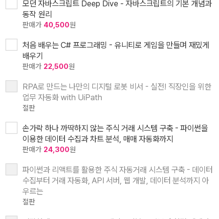
모던 자바스크립트 Deep Dive - 자바스크립트의 기본 개념과
동작 원리
판매가
40,500
원
처음 배우는 C# 프로그래밍 - 유니티로 게임을 만들며 재밌게
배우기
판매가
22,500
원
RPA로 만드는 나만의 디지털 로봇 비서 - 실전! 직장인을 위한
업무 자동화 with UiPath
절판
손가락 하나 까딱하지 않는 주식 거래 시스템 구축 - 파이썬을
이용한 데이터 수집과 차트 분석, 매매 자동화까지
판매가
24,300
원
파이썬과 리액트를 활용한 주식 자동거래 시스템 구축 - 데이터
수집부터 거래 자동화, API 서버, 웹 개발, 데이터 분석까지 아
우르는
절판