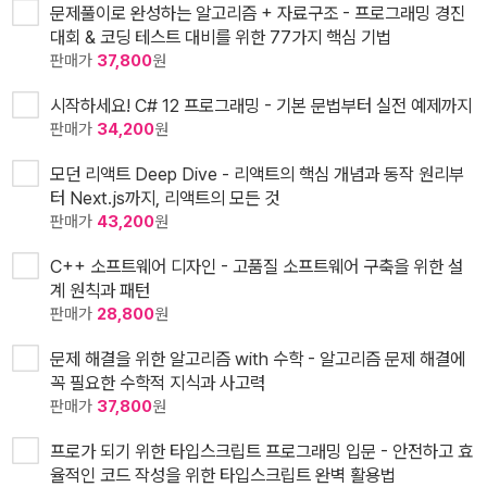
문제풀이로 완성하는 알고리즘 + 자료구조 - 프로그래밍 경진
대회 & 코딩 테스트 대비를 위한 77가지 핵심 기법
판매가
37,800
원
시작하세요! C# 12 프로그래밍 - 기본 문법부터 실전 예제까지
판매가
34,200
원
모던 리액트 Deep Dive - 리액트의 핵심 개념과 동작 원리부
터 Next.js까지, 리액트의 모든 것
판매가
43,200
원
C++ 소프트웨어 디자인 - 고품질 소프트웨어 구축을 위한 설
계 원칙과 패턴
판매가
28,800
원
문제 해결을 위한 알고리즘 with 수학 - 알고리즘 문제 해결에
꼭 필요한 수학적 지식과 사고력
판매가
37,800
원
프로가 되기 위한 타입스크립트 프로그래밍 입문 - 안전하고 효
율적인 코드 작성을 위한 타입스크립트 완벽 활용법