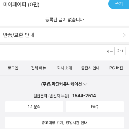
쓰기
마이페이퍼 (0편)
등록된 글이 없습니다
반품/교환 안내
로그인
전체 메뉴
회사 소개
출판사 안내
PC 버전
(주)알라딘커뮤니케이션
1544-2514
일반문의 (발신자 부담)
1:1 문의
FAQ
중고매장 위치, 영업시간 안내