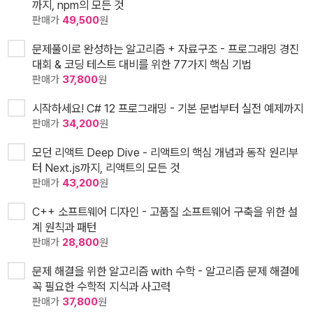
까지, npm의 모든 것
판매가
49,500
원
문제풀이로 완성하는 알고리즘 + 자료구조 - 프로그래밍 경진
대회 & 코딩 테스트 대비를 위한 77가지 핵심 기법
판매가
37,800
원
시작하세요! C# 12 프로그래밍 - 기본 문법부터 실전 예제까지
판매가
34,200
원
모던 리액트 Deep Dive - 리액트의 핵심 개념과 동작 원리부
터 Next.js까지, 리액트의 모든 것
판매가
43,200
원
C++ 소프트웨어 디자인 - 고품질 소프트웨어 구축을 위한 설
계 원칙과 패턴
판매가
28,800
원
문제 해결을 위한 알고리즘 with 수학 - 알고리즘 문제 해결에
꼭 필요한 수학적 지식과 사고력
판매가
37,800
원