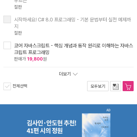
우르는
절판
시작하세요! C# 8.0 프로그래밍 - 기본 문법부터 실전 예제까
지
절판
코어 자바스크립트 - 핵심 개념과 동작 원리로 이해하는 자바스
크립트 프로그래밍
판매가
19,800
원
더보기
전체선택
모두보기