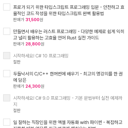
프로가 되기 위한 타입스크립트 프로그래밍 입문 - 안전하고 효
율적인 코드 작성을 위한 타입스크립트 완벽 활용법
판매가
31,500
원
만들면서 배우는 러스트 프로그래밍 - 다양한 예제로 쉽게 익히
고 널리 활용하는 고효율 언어 Rust 실전 가이드
판매가
28,800
원
시작하세요! C# 10 프로그래밍
절판
두들낙서의 C/C++ 한꺼번에 배우기 - 최고의 명강의를 한 권
에 담은
판매가
24,300
원
시작하세요! C# 9.0 프로그래밍 - 기본 문법부터 실전 예제까
지
절판
일 잘하는 직장인을 위한 엑셀 자동화 with 파이썬 - 복잡하고