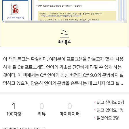
이 책의 목표는 확실하다. 여러분이 프로그램을 만들고자 할 때 사용
하게 될 C# 프로그래밍 언어의 기초를 단단하게 다질 수 있게 하는
것이다. 이 책에서는 C# 언어의 최신 버전인 C# 9.0의 문법까지 설
명하고 있으며, 단순히 언어의 문법을 습득하는 데 그치지 않고 실제
로 프로그램을 제작할 수 있는 단계까지 학습할 수 있게 내용을 구성
했다. 이번 개정판에서는 성숙기에 접어든 C#의 다양한 언어적 특성
읽고 싶어요 0명
1
0
0
에 대한 다음과 같은 내용을 추가했다. ◎ 코딩 편의성 개선: 레코드,
읽고 있어요 1명
100자평
리뷰
마이페이퍼
대상으로 형식화된 new 식, 최상위 문 등 ◎ 고급 사용자를 위한 문
읽었어요 2명
법: 원시 크기 정수, localsinit 플래그 제어, 함수 포인터, 모듈 이니