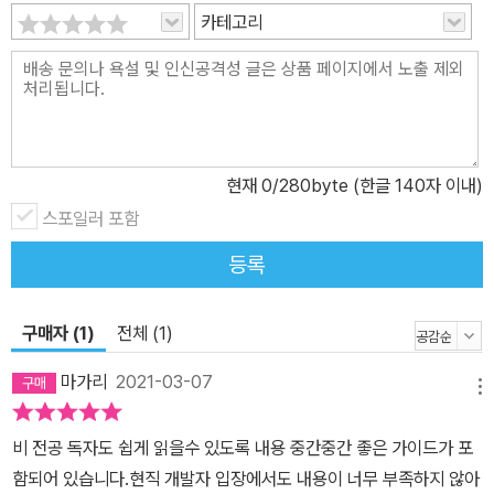
카테고리
현재
0
/280byte (한글 140자 이내)
스포일러 포함
등록
구매자 (1)
전체 (1)
마가리
2021-03-07
메뉴
비 전공 독자도 쉽게 읽을수 있도록 내용 중간중간 좋은 가이드가 포
함되어 있습니다.현직 개발자 입장에서도 내용이 너무 부족하지 않아