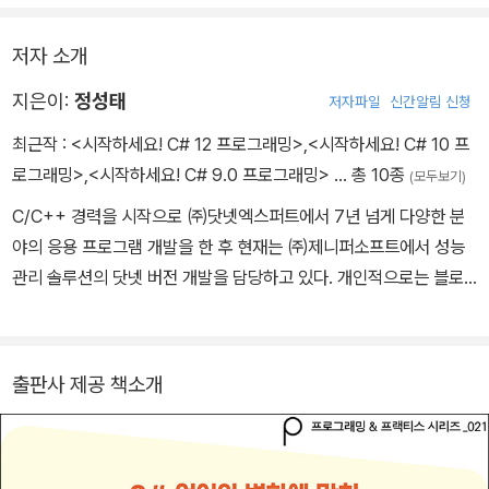
저자 소개
지은이:
정성태
저자파일
신간알림 신청
최근작 :
<시작하세요! C# 12 프로그래밍>
,
<시작하세요! C# 10 프
로그래밍>
,
<시작하세요! C# 9.0 프로그래밍>
… 총 10종
(모두보기)
C/C++ 경력을 시작으로 ㈜닷넷엑스퍼트에서 7년 넘게 다양한 분
야의 응용 프로그램 개발을 한 후 현재는 ㈜제니퍼소프트에서 성능
관리 솔루션의 닷넷 버전 개발을 담당하고 있다. 개인적으로는 블로
그(https://www.sysnet.pe.kr)를 통해 개발 관련 지식을 공유하고
있으며, 2004년부터 C/C++, C# 분야에서 마이크로소프트의 MV
P로 활동하고 있다.
출판사 제공 책소개