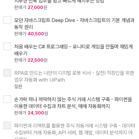
지루한 반복 업무를 쉽고 빠르게 해치우는 방법
판매가
27,000
원
모던 자바스크립트 Deep Dive - 자바스크립트의 기본 개념과
동작 원리
판매가
40,500
원
처음 배우는 C# 프로그래밍 - 유니티로 게임을 만들며 재밌게
배우기
판매가
22,500
원
RPA로 만드는 나만의 디지털 로봇 비서 - 실전! 직장인을 위한
업무 자동화 with UiPath
절판
손가락 하나 까딱하지 않는 주식 거래 시스템 구축 - 파이썬을
이용한 데이터 수집과 차트 분석, 매매 자동화까지
판매가
24,300
원
파이썬과 리액트를 활용한 주식 자동거래 시스템 구축 - 데이터
수집부터 거래 자동화, API 서버, 웹 개발, 데이터 분석까지 아