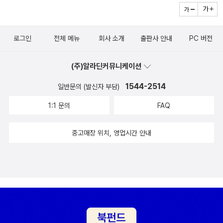
로그인
전체 메뉴
회사 소개
출판사 안내
PC 버전
(주)알라딘커뮤니케이션
1544-2514
일반문의 (발신자 부담)
1:1 문의
FAQ
중고매장 위치, 영업시간 안내