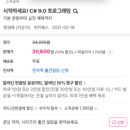
소득공제
시작하세요! C# 9.0 프로그래밍
기본 문법부터 실전 예제까지
정성태
(지은이)
위키북스
2021-02-18
정가
34,000원
30,600
판매가
원
(10% 할인) +
마일리지 1,700원
배송료
무료
전자책
전자책 출간알림 신청
알라딘 만권당 삼성카드, 알라딘 15% 청구 할인
최대 1만원 또는 2만원 할인(전월 30만원 또는 60만원 이용 시) / 카드 발
급월 +1개월까지는 전월 실적이 없어도 최대 1만원 혜택 제공
카드/간편결제 할인
무이자 할부
소득공제 1,380원
관심 저자, 시리즈의 출간 알림을 받아보세요
신청