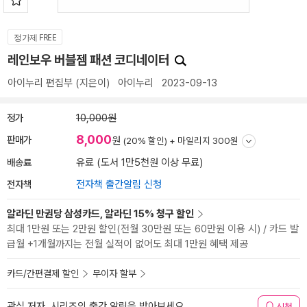
정가제 FREE
레인보우 버블젬 패션 코디네이터
아이누리 편집부
(지은이)
아이누리
2023-09-13
정가
10,000원
8,000
판매가
원
(20% 할인) +
마일리지 300원
배송료
유료 (도서 1만5천원 이상 무료)
전자책
전자책 출간알림 신청
알라딘 만권당 삼성카드, 알라딘 15% 청구 할인
최대 1만원 또는 2만원 할인(전월 30만원 또는 60만원 이용 시) / 카드 발
급월 +1개월까지는 전월 실적이 없어도 최대 1만원 혜택 제공
카드/간편결제 할인
무이자 할부
관심 저자, 시리즈의 출간 알림을 받아보세요