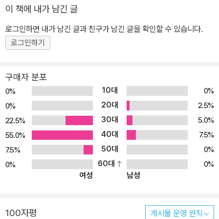
면 성취감이 쑥쑥 오른답니다.
이 책에 내가 남긴 글
로그인하면 내가 남긴 글과 친구가 남긴 글을 확인할 수 있습니다.
로그인하기
구매자 분포
10대
0%
0%
20대
2.5%
0%
30대
5.0%
22.5%
40대
7.5%
55.0%
50대
0%
7.5%
60대
0%
0%
여성
남성
100자평
게시물 운영 원칙