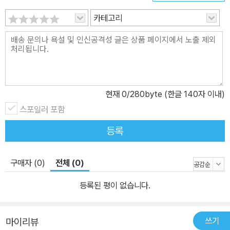
카테고리
현재
0
/280byte (한글 140자 이내)
스포일러 포함
등록
구매자 (0)
전체 (0)
등록된 평이 없습니다.
쓰기
마이리뷰