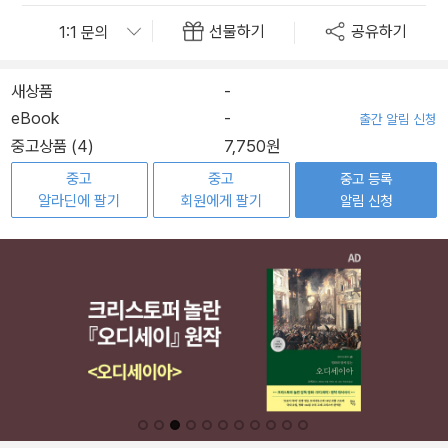
선물하기
공유하기
새상품
-
eBook
-
출간 알림 신청
중고상품 (4)
7,750원
중고
중고
중고 등록
알라딘에 팔기
회원에게 팔기
알림 신청