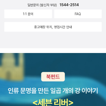
1544-2514
일반문의 (발신자 부담)
1:1 문의
FAQ
중고매장 위치, 영업시간 안내