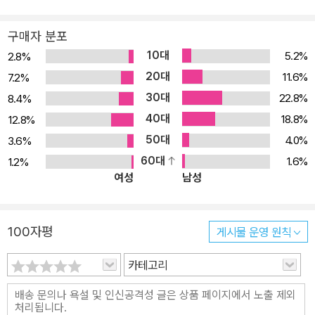
구매자 분포
10대
5.2%
2.8%
20대
11.6%
7.2%
30대
22.8%
8.4%
40대
18.8%
12.8%
50대
4.0%
3.6%
60대
1.6%
1.2%
여성
남성
100자평
게시물 운영 원칙
카테고리