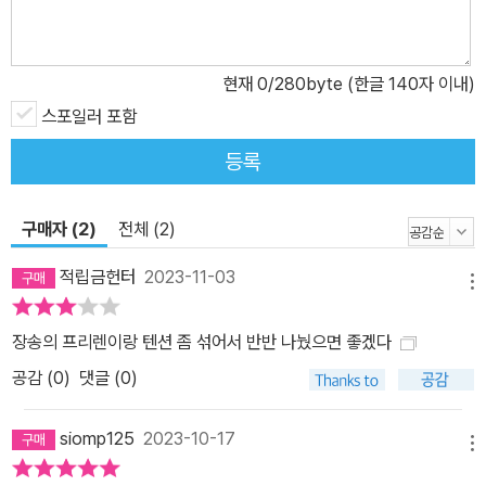
현재
0
/280byte (한글 140자 이내)
스포일러 포함
등록
구매자 (2)
전체 (2)
적립금헌터
2023-11-03
메뉴
장송의 프리렌이랑 텐션 좀 섞어서 반반 나눴으면 좋겠다
공감 (
0
)
댓글 (0)
siomp125
2023-10-17
메뉴