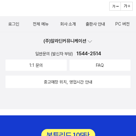
로그인
전체 메뉴
회사 소개
출판사 안내
PC 버전
(주)알라딘커뮤니케이션
1544-2514
일반문의 (발신자 부담)
1:1 문의
FAQ
중고매장 위치, 영업시간 안내