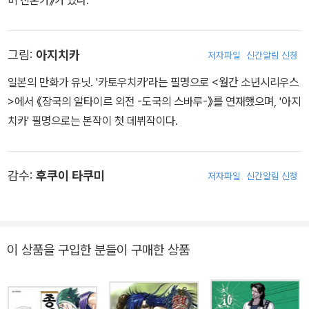
그림:
아지치카
저자파일
신간알림 신청
일본의 만화가 유닛. '카토우치카'라는 필명으로 <월간 소년시리우스
>에서 《장국의 알타이르 외전 -도국의 스바루-》를 연재했으며, '아지
치카' 필명으로는 본작이 첫 데뷔작이다.
감수:
후쿠이 타쿠미
저자파일
신간알림 신청
이 상품을 구입한 분들이 구매한 상품