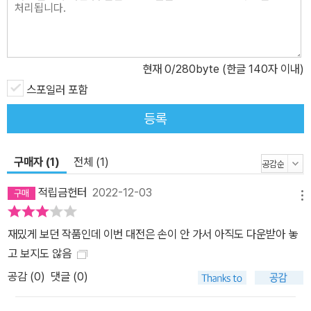
현재
0
/280byte (한글 140자 이내)
스포일러 포함
등록
구매자 (1)
전체 (1)
적립금헌터
2022-12-03
메뉴
재밌게 보던 작품인데 이번 대전은 손이 안 가서 아직도 다운받아 놓
고 보지도 않음
공감 (
0
)
댓글 (0)