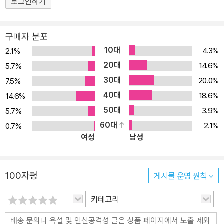
로그인하기
구매자 분포
10대
4.3%
2.1%
20대
14.6%
5.7%
30대
20.0%
7.5%
40대
18.6%
14.6%
50대
3.9%
5.7%
60대
2.1%
0.7%
여성
남성
100자평
게시물 운영 원칙
카테고리