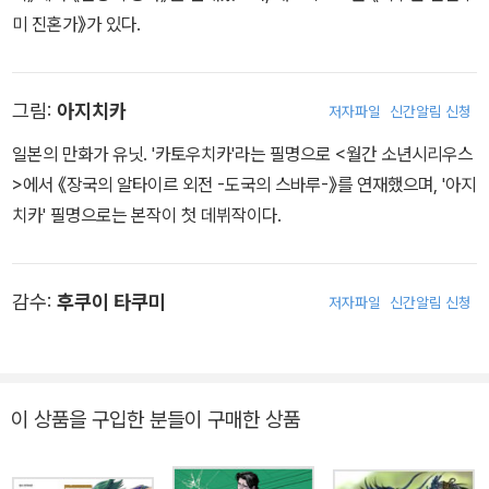
미 진혼가》가 있다.
그림:
아지치카
저자파일
신간알림 신청
일본의 만화가 유닛. '카토우치카'라는 필명으로 <월간 소년시리우스
>에서 《장국의 알타이르 외전 -도국의 스바루-》를 연재했으며, '아지
치카' 필명으로는 본작이 첫 데뷔작이다.
감수:
후쿠이 타쿠미
저자파일
신간알림 신청
이 상품을 구입한 분들이 구매한 상품