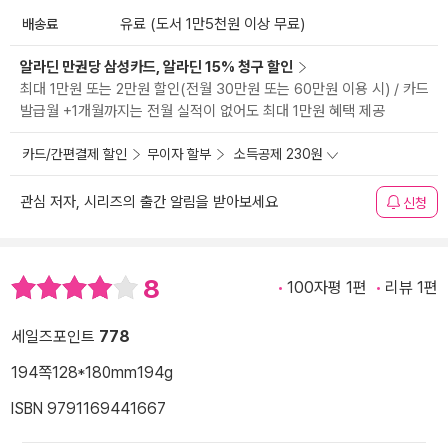
배송료
유료 (도서 1만5천원 이상 무료)
알라딘 만권당 삼성카드, 알라딘 15% 청구 할인
최대 1만원 또는 2만원 할인(전월 30만원 또는 60만원 이용 시) / 카드
발급월 +1개월까지는 전월 실적이 없어도 최대 1만원 혜택 제공
카드/간편결제 할인
무이자 할부
소득공제 230원
관심 저자, 시리즈의 출간 알림을 받아보세요
신청
8
100자평 1편
리뷰 1편
세일즈포인트
778
194쪽
128*180mm
194g
ISBN 9791169441667