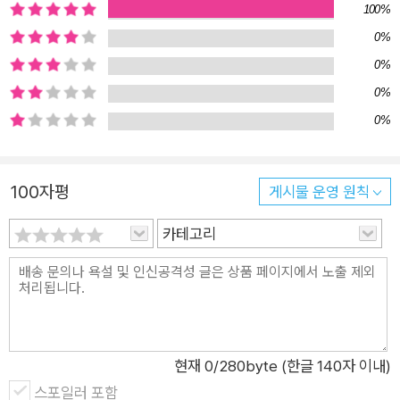
100%
0%
0%
0%
0%
100자평
게시물 운영 원칙
카테고리
현재
0
/280byte (한글 140자 이내)
스포일러 포함