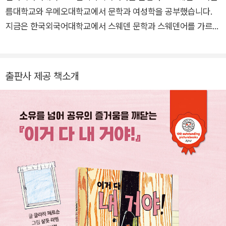
름대학교와 우메오대학교에서 문학과 여성학을 공부했습니다.
지금은 한국외국어대학교에서 스웨덴 문학과 스웨덴어를 가르치
고 있으며, 한국 문학 작품을 스웨덴어로 번역하거나, 스웨덴 문
학 작품을 우리말로 번역하고 있습니다. 『한국어-스웨덴어 사전』
을 공동 편찬했고, 우리말로 옮긴 책으로는 『이거 다 내 거야!』,
출판사 제공 책소개
『휘파람 할아버지』, 『울타리 너머 아프리카』, 『거울을 든 아이』
등이 있습니다. 스웨덴어로 옮긴 책으로는 백희나 작가의 『Magi
ska godiskulor(알사탕)』 등의 그림책들이 있습니다.