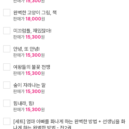
판매가
15,300
원
완벽한 고양이 그림, 책
판매가
18,000
원
미끄럼틀, 재밌잖아!
판매가
15,300
원
안녕, 또 안녕!
판매가
15,300
원
여왕들의 불꽃 전쟁
판매가
15,300
원
숲이 자라나는 말
판매가
15,300
원
힘내라, 힘!
판매가
15,300
원
[세트] 엄마 아빠를 화나게 하는 완벽한 방법 + 선생님을 화
나게 하는 완벽한 방법 - 전2권