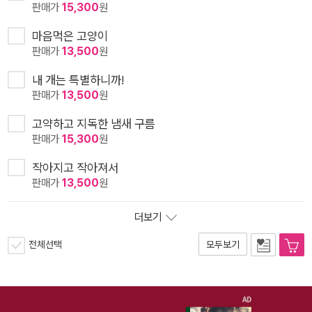
판매가
15,300
원
마음먹은 고양이
판매가
13,500
원
내 개는 특별하니까!
판매가
13,500
원
고약하고 지독한 냄새 구름
판매가
15,300
원
작아지고 작아져서
판매가
13,500
원
더보기
전체선택
모두보기