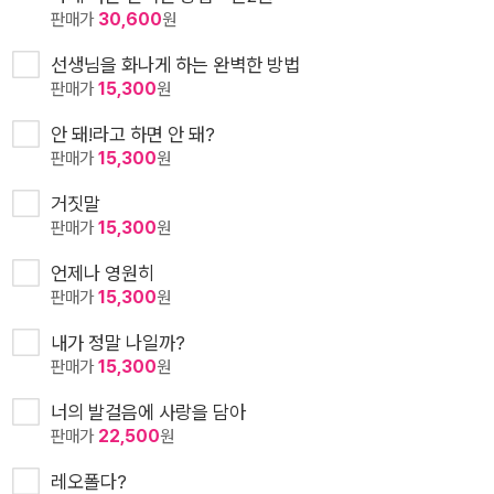
판매가
30,600
원
선생님을 화나게 하는 완벽한 방법
판매가
15,300
원
안 돼!라고 하면 안 돼?
판매가
15,300
원
거짓말
판매가
15,300
원
언제나 영원히
판매가
15,300
원
내가 정말 나일까?
판매가
15,300
원
너의 발걸음에 사랑을 담아
판매가
22,500
원
레오폴다?