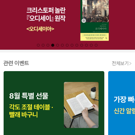
관련 이벤트
전체보기