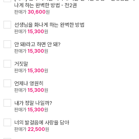
나게 하는 완벽한 방법 - 전2권
판매가
30,600
원
선생님을 화나게 하는 완벽한 방법
판매가
15,300
원
안 돼!라고 하면 안 돼?
판매가
15,300
원
거짓말
판매가
15,300
원
언제나 영원히
판매가
15,300
원
내가 정말 나일까?
판매가
15,300
원
너의 발걸음에 사랑을 담아
판매가
22,500
원