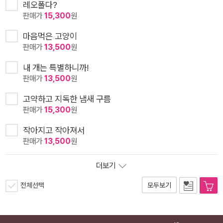
레오폴다?
판매가
15,300
원
마음먹은 고양이
판매가
13,500
원
내 개는 특별하니까!
판매가
13,500
원
고약하고 지독한 냄새 구름
판매가
15,300
원
작아지고 작아져서
판매가
13,500
원
더보기
전체선택
모두보기