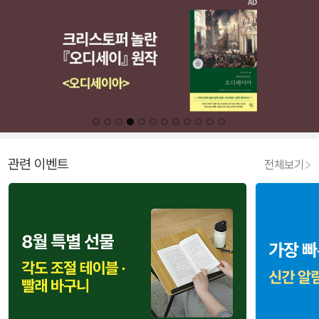
관련 이벤트
전체보기