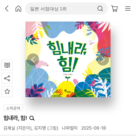
소득공제
힘내라, 힘!
김세실
(지은이),
김지영
(그림)
나무말미
2025-06-18