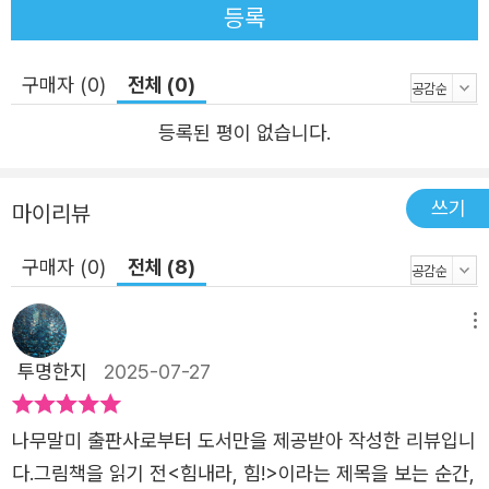
등록
구매자 (0)
전체 (0)
등록된 평이 없습니다.
쓰기
마이리뷰
구매자 (0)
전체 (8)
메뉴
투명한지
2025-07-27
나무말미 출판사로부터 도서만을 제공받아 작성한 리뷰입니
다.그림책을 읽기 전<힘내라, 힘!>이라는 제목을 보는 순간,