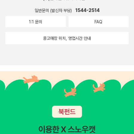
아도 되고빠르지 않고 자기만의 속도로 가도 되고무엇이든
1544-2514
일반문의 (발신자 부담)
마음이 이끄는 대로 하면 된다는용기와 위로를 주는 책<힘
1:1 문의
FAQ
내라,, 힘!>뻔한 위로, 조언 같지만 그림과 어울려 새롭게 다
가오는 책입니다.그림책이 힘을 느끼며 곁에 두고 힘들 때
중고매장 위치, 영업시간 안내
한 번씩 들춰 보고 싶은 책입니다.