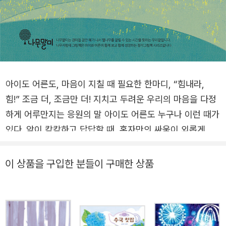
아이도 어른도, 마음이 지칠 때 필요한 한마디, “힘내라,
힘!” 조금 더, 조금만 더! 지치고 두려운 우리의 마음을 다정
하게 어루만지는 응원의 말 아이도 어른도 누구나 이런 때가
있다. 앞이 캄캄하고 답답할 때, 혼자만의 싸움이 외롭게 느
껴질 때, 세상 쉬운 일이 없고 꽉 막힌 기분일 때, 마음이 아
픈데도 꾹꾹 눈물을 참을 때. 이렇게 마음이 지쳐있을 때도
이 상품을 구입한 분들이 구매한 상품
누구나 마음속에 작은 ‘힘’을 품고 있다. 그럴 때 내 안의 작
은 힘이 조용히 속삭인다. “조금 더, 조금만 더 ? 힘내라,
힘!”, "괜찮아. 넌 할 수 있어. 힘내라, 힘!" 그림책 『힘내라,
힘!』은 지치고 두려운 마음을 다정하게 어루만지며, 다시 한