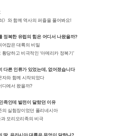
그
 쇠》와 함께 역사의 퍼즐을 풀어봐요!
계를 정복한 유럽의 힘은 어디서 나왔을까?
휘어잡은 대륙의 비밀
 황당하고 비극적인 ‘아메리카 정복기’
명히 다른 인류가 있었는데, 없어졌습니다
문자와 함께 시작되었다
어디에서 왔을까?
은 민족인데 발전이 달랐던 이유
존의 실험장이었던 폴리네시아
과 모리오리족의 비극
의 땅, 유라시아 대륙은 무엇이 달랐나?