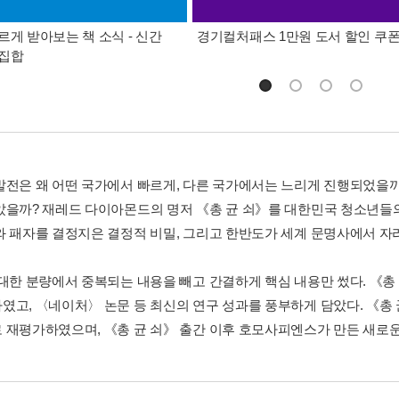
르게 받아보는 책 소식 - 신간
경기컬처패스 1만원 도서 할인 쿠
총집합
발전은 왜 어떤 국가에서 빠르게, 다른 국가에서는 느리게 진행되었을까
았을까? 재레드 다이아몬드의 명저 《총 균 쇠》를 대한민국 청소년들의
와 패자를 결정지은 결정적 비밀, 그리고 한반도가 세계 문명사에서 자리
방대한 분량에서 중복되는 내용을 빼고 간결하게 핵심 내용만 썼다. 《총
였고, 〈네이처〉 논문 등 최신의 연구 성과를 풍부하게 담았다. 《총 균
 재평가하였으며, 《총 균 쇠》 출간 이후 호모사피엔스가 만든 새로운 인