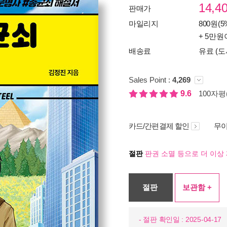
14,4
판매가
마일리지
800원(5
+ 5만원
배송료
유료 (도
Sales Point :
4,269
9.6
100자평(
카드/간편결제 할인
무이
절판
판권 소멸 등으로 더 이상 
절판
보관함 +
- 절판 확인일 : 2025-04-17