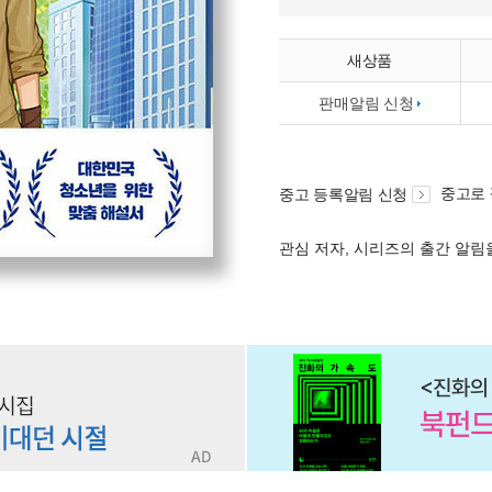
새상품
판매알림 신청
중고로
중고 등록알림 신청
관심 저자, 시리즈의 출간 알