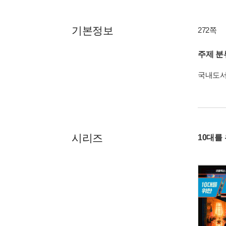
기본정보
272쪽
주제 분
국내도
시리즈
10대를