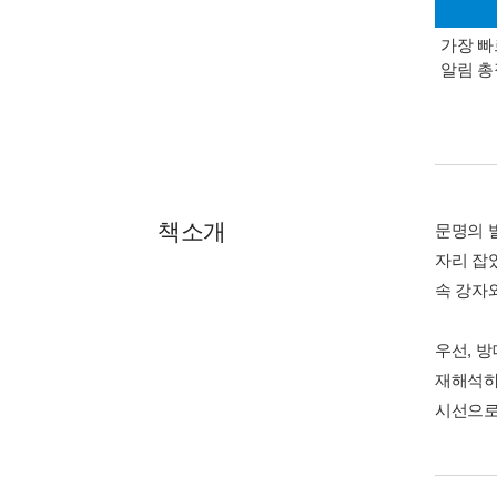
가장 빠
알림 
책소개
문명의 
자리 잡
속 강자
우선, 
재해석하
시선으로