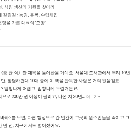
천, 식량 생산의 기원을 찾아라
 갈림길 : 농경, 유목, 수렵채집
명을 가른 대륙의 ‘모양’
《총 균 쇠》란 제목을 들어봤을 거예요. 서울대 도서관에서 무려 10년 
만, 장담하건대 10대 중에 이 책을 완독한 사람은 거의 없을걸요.
? 엄청나게 어렵고, 엄청나게 두껍거든요.
으로 200만 권 이상이 팔리고, 나온 지 20년...
더보기
아바타>를 보면, 다른 행성으로 간 인간이 그곳의 원주민들을 죽이고 그
만 년 전, 지구에서도 벌어졌어요.