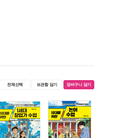
전체선택
보관함 담기
장바구니 담기