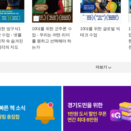
위한 방구석1
10대를 위한 군주론 수
10대를 위한 글로벌 빅
학 수업
- 넷플
업
- 우리는 어떤 리더
테크 수업
제작 속 숨겨진
를 원하고 선택해야 하
생각의 지도
는가
더보기