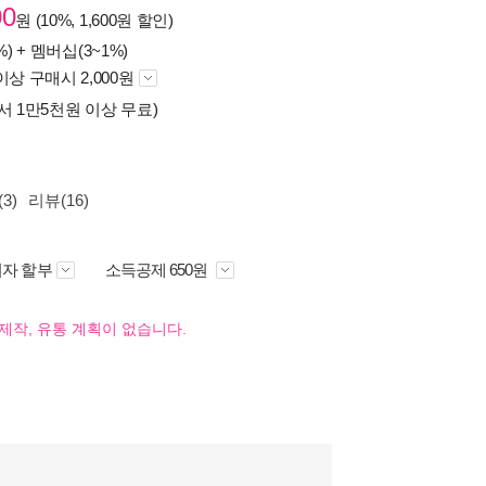
00
원 (10%, 1,600원 할인)
%) +
멤버십(3~1%)
이상 구매시 2,000원
서 1만5천원 이상 무료)
3)
리뷰(16)
자 할부
소득공제 650원
제작, 유통 계획이 없습니다.