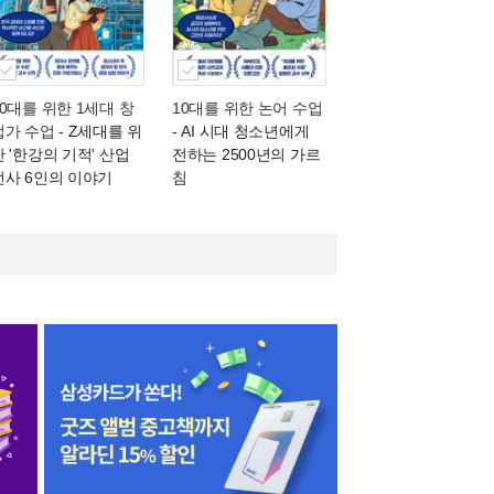
10대를 위한 1세대 창
10대를 위한 논어 수업
업가 수업
- Z세대를 위
- AI 시대 청소년에게
한 '한강의 기적' 산업
전하는 2500년의 가르
전사 6인의 이야기
침