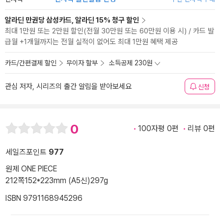
알라딘 만권당 삼성카드, 알라딘 15% 청구 할인
최대 1만원 또는 2만원 할인(전월 30만원 또는 60만원 이용 시) / 카드 발
급월 +1개월까지는 전월 실적이 없어도 최대 1만원 혜택 제공
카드/간편결제 할인
무이자 할부
소득공제 230원
관심 저자, 시리즈의 출간 알림을 받아보세요
신청
0
100자평 0편
리뷰 0편
세일즈포인트
977
원제 ONE PIECE
212쪽
152*223mm (A5신)
297g
ISBN 9791168945296