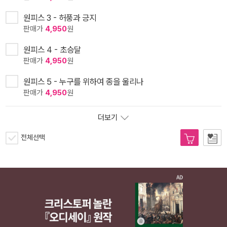
원피스 3 - 허풍과 긍지
판매가
4,950
원
원피스 4 - 초승달
판매가
4,950
원
원피스 5 - 누구를 위하여 종을 울리나
판매가
4,950
원
더보기
전체선택