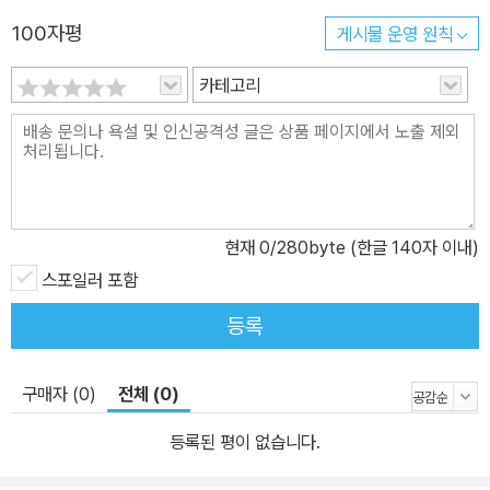
100자평
게시물 운영 원칙
카테고리
현재
0
/280byte (한글 140자 이내)
스포일러 포함
등록
구매자 (0)
전체 (0)
등록된 평이 없습니다.