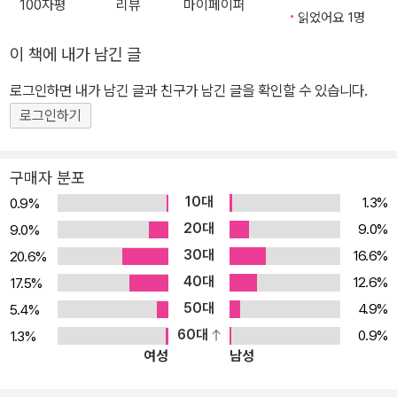
100자평
리뷰
마이페이퍼
읽었어요 1명
이 책에 내가 남긴 글
로그인하면 내가 남긴 글과 친구가 남긴 글을 확인할 수 있습니다.
로그인하기
구매자 분포
10대
1.3%
0.9%
20대
9.0%
9.0%
30대
16.6%
20.6%
40대
12.6%
17.5%
50대
4.9%
5.4%
60대
0.9%
1.3%
여성
남성