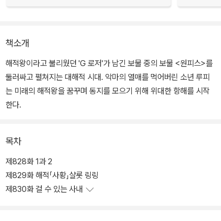
책소개
해적왕이라고 불리웠던 'G 로저'가 남긴 보물 중의 보물 <원피스>를
둘러싸고 펼쳐지는 대해적 시대. 악마의 열매를 먹어버린 소년 루피
는 미래의 해적왕을 꿈꾸며 동지를 모으기 위해 위대한 항해를 시작
한다.
목차
제828화 1과 2
제829화 해적「사황」샬롯 링링
제830화 걸 수 있는 사내