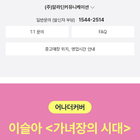
(주)알라딘커뮤니케이션
1544-2514
일반문의 (발신자 부담)
1:1 문의
FAQ
중고매장 위치, 영업시간 안내