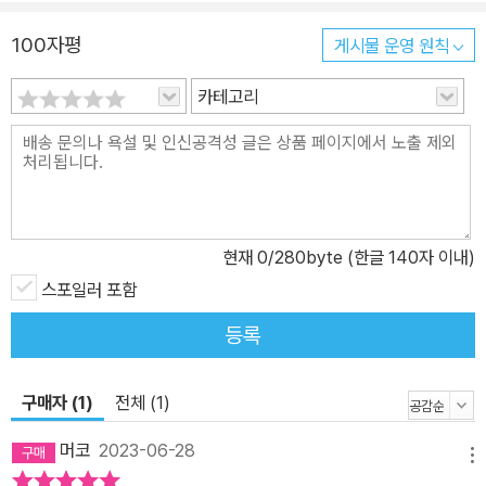
100자평
게시물 운영 원칙
카테고리
현재
0
/280byte (한글 140자 이내)
스포일러 포함
등록
구매자 (1)
전체 (1)
머코
2023-06-28
메뉴