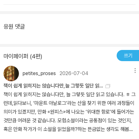
응원 댓글
쓰기
마이페이퍼 (4편)
petites_proses
2026-07-04
메뉴
책이 쉽게 읽히지는 않습니다만,늘 그렇듯 일단 읽...
책이 쉽게 읽히지는 않습니다만, 늘 그렇듯 일단 읽고 있습니다. ㅎ 그
런데,읽다보니, ‘마운트 아날로그’라는 산을 찾기 위한 여러 과정들이
의미가 있겠지만, 만화 «원피스»에 나오는 ‘위대한 항로’에 들어가는
것만큼 어려운 것 같습니다. 모험소설이라는 공통점이 있는 것인지,
혹은 만화 작가가 이 소설을 읽었을까?하는 뜬금없는 생각도 해봅니
다. 혹, 끝까지 읽으면 전혀 다른 결론에 이를지도 모르겠지만, 미지의