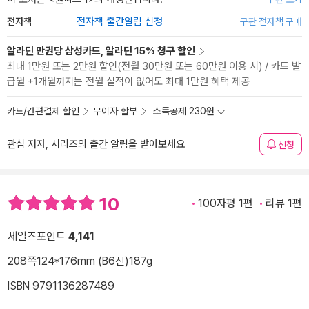
전자책
전자책 출간알림 신청
구판 전자책 구매
알라딘 만권당 삼성카드, 알라딘 15% 청구 할인
최대 1만원 또는 2만원 할인(전월 30만원 또는 60만원 이용 시) / 카드 발
급월 +1개월까지는 전월 실적이 없어도 최대 1만원 혜택 제공
카드/간편결제 할인
무이자 할부
소득공제 230원
관심 저자, 시리즈의 출간 알림을 받아보세요
신청
10
100자평 1편
리뷰 1편
세일즈포인트
4,141
208쪽
124*176mm (B6신)
187g
ISBN 9791136287489