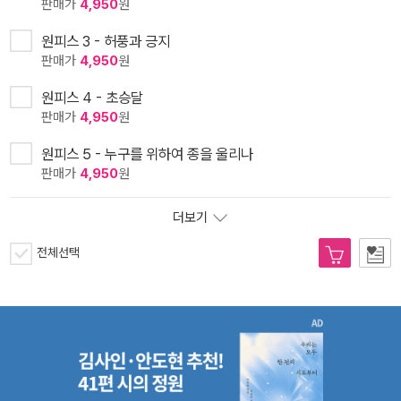
판매가
4,950
원
원피스 3 - 허풍과 긍지
판매가
4,950
원
원피스 4 - 초승달
판매가
4,950
원
원피스 5 - 누구를 위하여 종을 울리나
판매가
4,950
원
더보기
전체선택