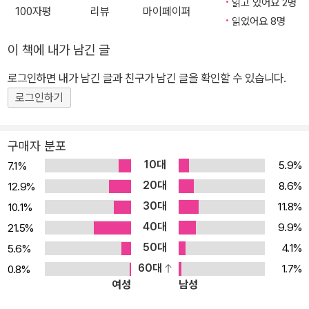
읽고 있어요 2명
100자평
리뷰
마이페이퍼
읽었어요 8명
이 책에 내가 남긴 글
로그인하면 내가 남긴 글과 친구가 남긴 글을 확인할 수 있습니다.
로그인하기
구매자 분포
10대
5.9%
7.1%
20대
8.6%
12.9%
30대
11.8%
10.1%
40대
9.9%
21.5%
50대
4.1%
5.6%
60대
1.7%
0.8%
여성
남성