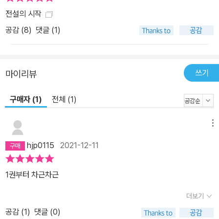
전설의 시작
공감 (
8
)
댓글 (1)
쓰기
마이리뷰
구매자 (1)
전체 (1)
메뉴
hjp0115
2021-12-11
1권부터 차근차근
더보기
공감 (
1
)
댓글 (0)