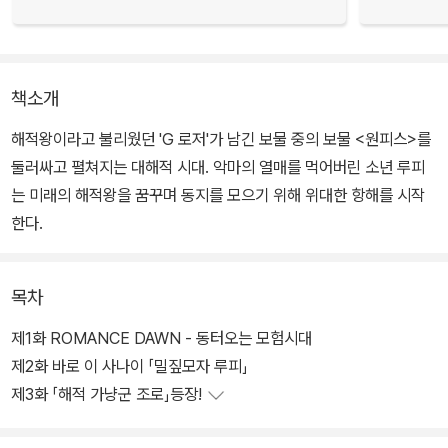
책소개
해적왕이라고 불리웠던 'G 로저'가 남긴 보물 중의 보물 <원피스>를
둘러싸고 펼쳐지는 대해적 시대. 악마의 열매를 먹어버린 소년 루피
는 미래의 해적왕을 꿈꾸며 동지를 모으기 위해 위대한 항해를 시작
한다.
목차
제1화 ROMANCE DAWN - 동터오는 모험시대
제2화 바로 이 사나이 「밀짚모자 루피」
제3화 「해적 가냥군 조로」등장!