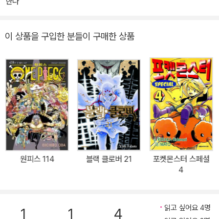
한다
이 상품을 구입한 분들이 구매한 상품
원피스 114
블랙 클로버 21
포켓몬스터 스페셜
4
읽고 싶어요 4명
1
1
4