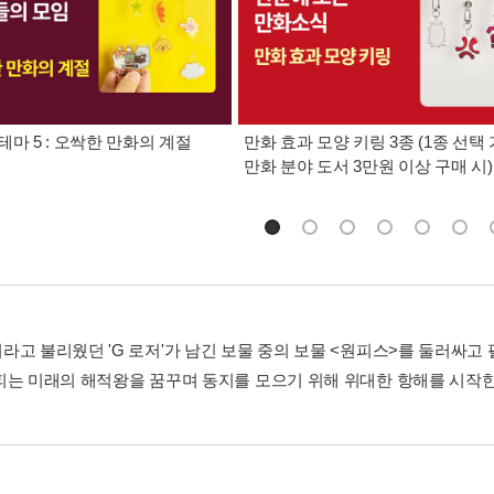
테마 5 : 오싹한 만화의 계절
만화 효과 모양 키링 3종 (1종 선택 
만화 분야 도서 3만원 이상 구매 시)
라고 불리웠던 'G 로저'가 남긴 보물 중의 보물 <원피스>를 둘러싸고
피는 미래의 해적왕을 꿈꾸며 동지를 모으기 위해 위대한 항해를 시작한