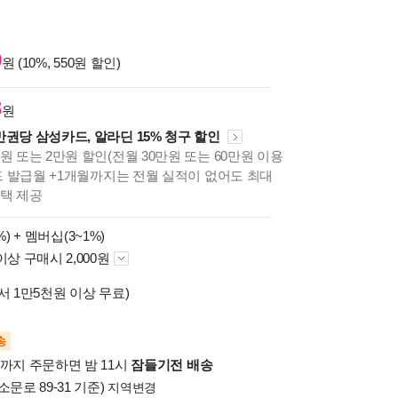
0
원 (10%, 550원 할인)
8
원
만권당 삼성카드, 알라딘 15% 청구 할인
원 또는 2만원 할인(전월 30만원 또는 60만원 이용
카드 발급월 +1개월까지는 전월 실적이 없어도 최대
혜택 제공
%) +
멤버십(3~1%)
이상 구매시 2,000원
서 1만5천원 이상 무료)
송
시까지 주문하면 밤 11시
잠들기전 배송
소문로 89-31 기준)
지역변경