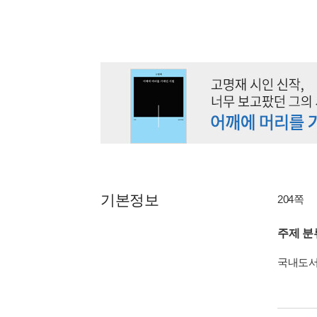
기본정보
204쪽
주제 분
국내도