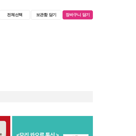
전체선택
보관함 담기
장바구니 담기