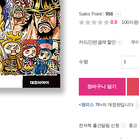
Sales Point :
958
0.0
100자평(
카드/간편결제 할인
무이
수량
장바구니 담기
<
원피스 78
>의 개정판입니다.
전자책 출간알림 신청
중고