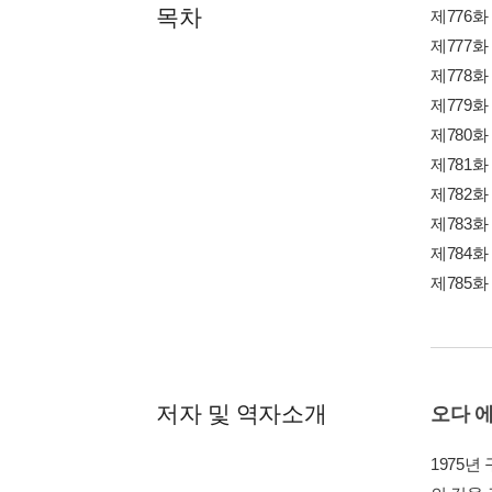
목차
제776
제777화
제778화 
제779화
제780화
제781화
제782
제783화
제784화
제785
저자 및 역자소개
오다 
1975년