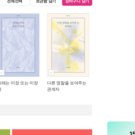
전체선택
보관함 담기
장바구니 담기
미래는 미장 또는 미장
다른 명찰을 보여주는
센
관계자