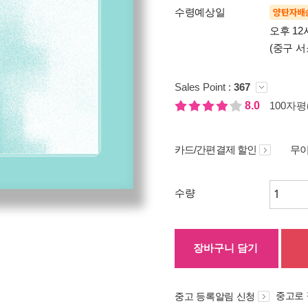
수령예상일
양탄자배
오후 12
(중구 서
Sales Point :
367
8.0
100자평(
카드/간편결제 할인
무이
수량
장바구니 담기
중고로
중고 등록알림 신청