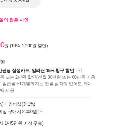
전자책 6,300원
내일의 젊은 시인
원
00
원 (10%, 1,200원 할인)
0
원
만권당 삼성카드, 알라딘 15% 청구 할인
원 또는 2만원 할인(전월 30만원 또는 60만원 이용
카드 발급월 +1개월까지는 전월 실적이 없어도 최대
혜택 제공
%) +
멤버십(3~1%)
이상 구매시 2,000원
서 1만5천원 이상 무료)