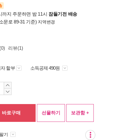
송
시까지 주문하면 밤 11시
잠들기전 배송
소문로 89-31 기준)
지역변경
0)
리뷰(1)
자 할부
소득공제 490원
바로구매
선물하기
보관함 +
 팔기