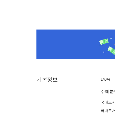
기본정보
140쪽
주제 분
국내도
국내도