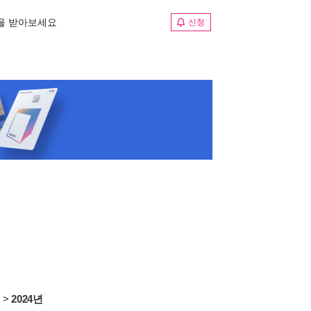
림을 받아보세요
신청
서
>
2024년