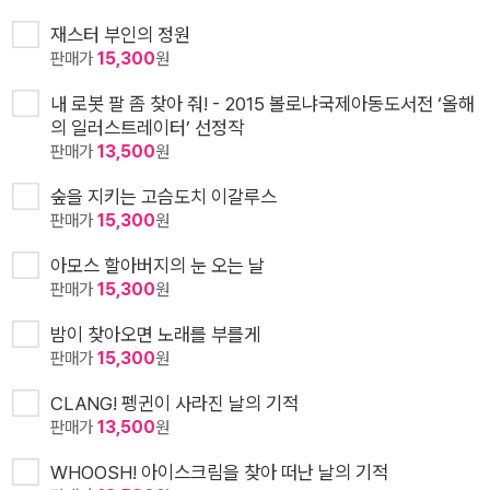
재스터 부인의 정원
판매가
15,300
원
내 로봇 팔 좀 찾아 줘! - 2015 볼로냐국제아동도서전 ‘올해
의 일러스트레이터’ 선정작
판매가
13,500
원
숲을 지키는 고슴도치 이갈루스
판매가
15,300
원
아모스 할아버지의 눈 오는 날
판매가
15,300
원
밤이 찾아오면 노래를 부를게
판매가
15,300
원
CLANG! 펭귄이 사라진 날의 기적
판매가
13,500
원
WHOOSH! 아이스크림을 찾아 떠난 날의 기적