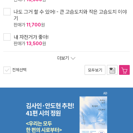
나도 그거 할 수 있어! - 큰 고슴도치와 작은 고슴도치 이야
기
판매가
11,700
원
내 자전거가 좋아!
판매가
13,500
원
더보기
전체선택
모두보기