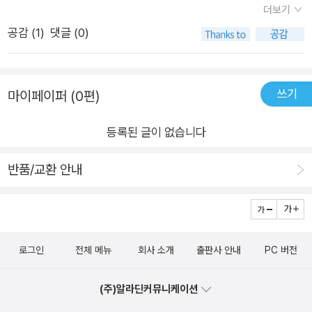
더보기
좋지 않아 아이와 저 모두 힘든 시기였어요. 그때 이 책을 만나게
공감 (
1
)
댓글 (0)
되었어요.​마치 아이의 표정과 마음을 담아 놓은 듯한 책인 것 같
아 바로 신청하였는데, 아이도 책을 보더니 마음에 들어 했습니
다. 표정을 보면 그림책에 대한 마음을 엿볼 수 있는데, 자신의 마
쓰기
마이페이퍼 (0편)
음을 알아주는 듯한 느낌을 받은 것 같았어요.​표지가 재미있습니
다. 공연 장에 스포트라이트를 받은 듯한 아이가 주인공처럼 공연
등록된 글이 없습니다
에 심취해 있는 모습이 보여요. 이런 대사를 하고 있는 것 같아요.
'맙소사, 나의 나쁜 하루' ​오늘 sns에서 박재연 소장님의 특강에
반품/교환 안내
대한 댓글에 미워하는 사람을 생각해 보면 그 사람과 좋았던 순간
이 있었다는 말이 있어서 마음에 남아있었는데, 이 그림책 리뷰를
쓰는 순간 생각났습니다. 나쁜 하루에도 좋은 순간이 있다는 말과
비슷하게 느껴집니다. 역시 그림책에는 삶이 담겨 있습니다. 사실
로그인
전체 메뉴
회사 소개
출판사 안내
PC 버전
이런 생각을 잘 하지 않으면서 살아왔던 것 같아요. 그래서 마음
에 많이 와닿는 문장이었습니다. 미워하는 사람을 생각해 보면 좋
(주)알라딘커뮤니케이션
았던 순간이 있다는 것, 나쁜 하루에도 좋은 순간이 있다는 것. 그