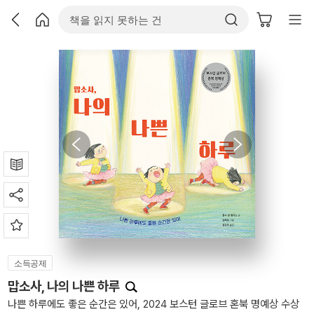
소득공제
맙소사, 나의 나쁜 하루
나쁜 하루에도 좋은 순간은 있어, 2024 보스턴 글로브 혼북 명예상 수상