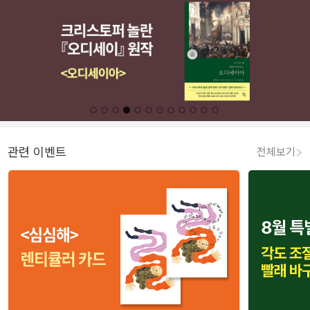
관련 이벤트
전체보기