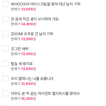
WHOOSH! 아이스크림을 찾아 떠난 날의 기적
판매가
13,500
원
큰 곰과 작은 곰이 낚시하러 가요
판매가
14,400
원
ZOOM! 우주로 간 날의 기적
판매가
13,500
원
조그만 새싹
판매가
13,500
원
털실 세 뭉치로
판매가
13,500
원
우리 할머니는 나를 모릅니다
판매가
12,600
원
아무도 본 적 없는 자이언트 젤리피시를 찾아서
판매가
15,300
원