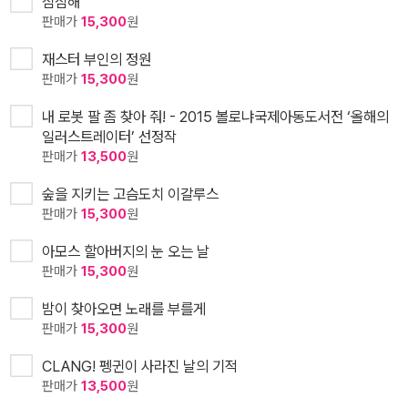
심심해
판매가
15,300
원
재스터 부인의 정원
판매가
15,300
원
내 로봇 팔 좀 찾아 줘! - 2015 볼로냐국제아동도서전 ‘올해의
일러스트레이터’ 선정작
판매가
13,500
원
숲을 지키는 고슴도치 이갈루스
판매가
15,300
원
아모스 할아버지의 눈 오는 날
판매가
15,300
원
밤이 찾아오면 노래를 부를게
판매가
15,300
원
CLANG! 펭귄이 사라진 날의 기적
판매가
13,500
원