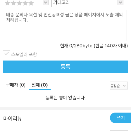
카테고리
현재
0
/280byte (한글 140자 이내)
스포일러 포함
등록
구매자 (0)
전체 (0)
등록된 평이 없습니다.
쓰기
마이리뷰