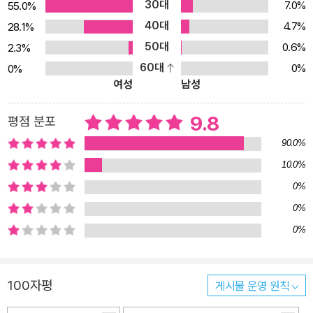
30대
7.0%
55.0%
40대
4.7%
28.1%
50대
0.6%
2.3%
60대
0%
0%
여성
남성
9.8
평점 분포
90.0%
10.0%
0%
0%
0%
100자평
게시물 운영 원칙