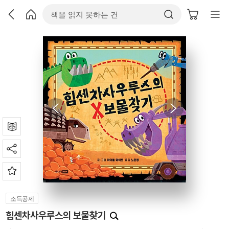
소득공제
힘센차사우루스의 보물찾기