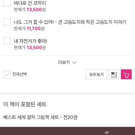
바다로 간 코끼리
판매가
13,500
원
나도 그거 할 수 있어! - 큰 고슴도치와 작은 고슴도치 이야기
판매가
11,700
원
내 자전거가 좋아!
판매가
13,500
원
더보기
전체선택
모두보기
이 책이 포함된 세트
베스트 세계 걸작 그림책 세트 - 전20권