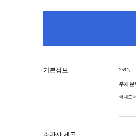
기본정보
256쪽
주제 분
국내도
출판사 제공