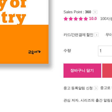
Sales Point :
360
10.0
100자평
카드/간편결제 할인
무이
수량
장바구니 담기
중고로
중고 등록알림 신청
관심 저자, 시리즈의 출간 알