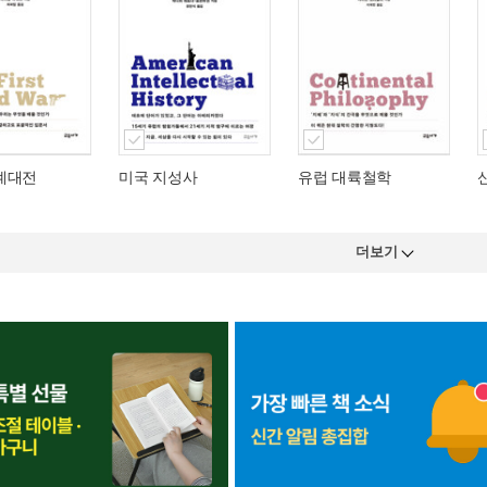
계대전
미국 지성사
유럽 대륙철학
더보기