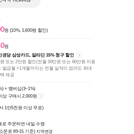
전자책 10,800원
원
00
원 (10%, 1,600원 할인)
40
원
만권당 삼성카드, 알라딘 15% 청구 할인
원 또는 2만원 할인(전월 30만원 또는 60만원 이용
카드 발급월 +1개월까지는 전월 실적이 없어도 최대
혜택 제공
%) +
멤버십(3~1%)
이상 구매시 2,000원
서 1만5천원 이상 무료)
배로 주문하면 내일 수령
소문로 89-31 기준)
지역변경