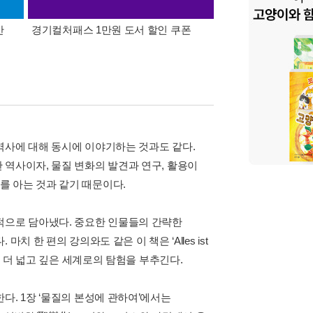
간
경기컬처패스 1만원 도서 할인 쿠폰
삼성카드가 쏜다! 알라
역사에 대해 동시에 이야기하는 것과도 같다.
 역사이자, 물질 변화의 발견과 연구, 활용이
 아는 것과 같기 때문이다.
적으로 담아냈다. 중요한 인물들의 간략한
 한 편의 강의와도 같은 이 책은 ‘Alles ist
, 더 넓고 깊은 세계로의 탐험을 부추긴다.
다. 1장 ‘물질의 본성에 관하여’에서는