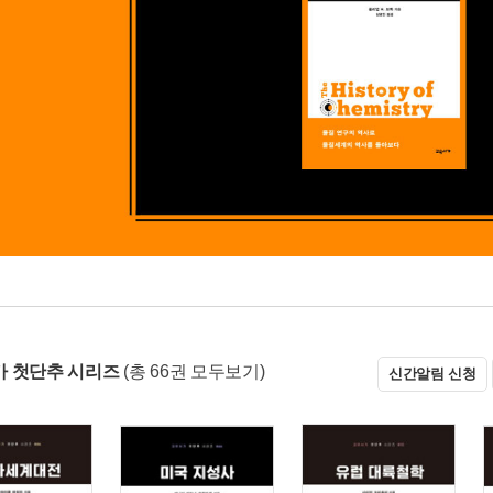
 첫단추 시리즈
(총 66권 모두보기)
신간알림 신청