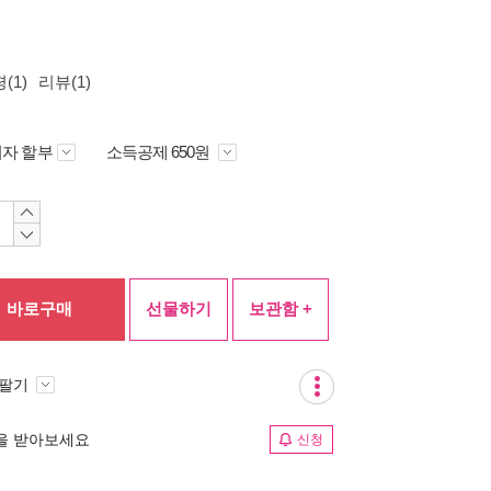
(1)
리뷰(1)
자 할부
소득공제 650원
바로구매
선물하기
보관함 +
 팔기
림을 받아보세요
신청