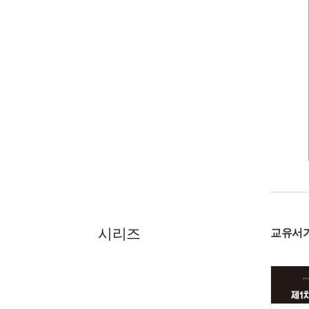
시리즈
교유서가