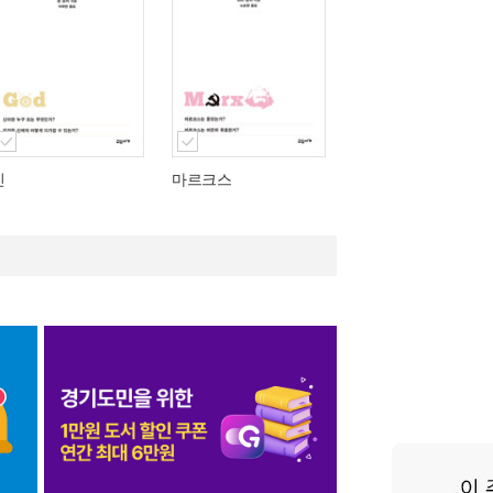
신
마르크스