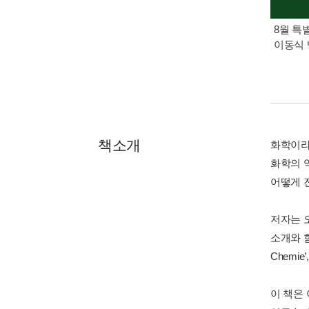
8월 특
이동식 
책소개
화학이라
화학의 
어떻게 
저자는 
소개와 함
Chemi
이 책은