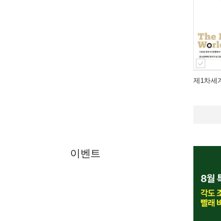
제1차세
이벤트