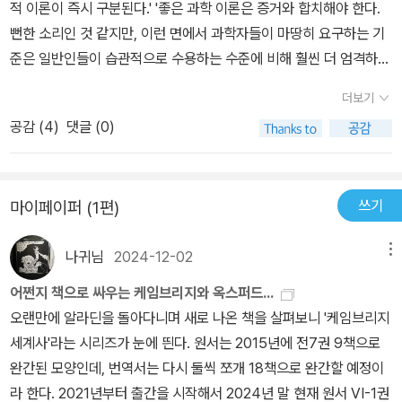
더보기
공감 (
4
)
댓글 (0)
쓰기
마이페이퍼 (1편)
나귀님
2024-12-02
메뉴
어쩐지 책으로 싸우는 케임브리지와 옥스퍼드...
오랜만에 알라딘을 돌아다니며 새로 나온 책을 살펴보니 '케임브리지
세계사'라는 시리즈가 눈에 띈다. 원서는 2015년에 전7권 9책으로
완간된 모양인데, 번역서는 다시 둘씩 쪼개 18책으로 완간할 예정이
라 한다. 2021년부터 출간을 시작해서 2024년 말 현재 원서 VI-1권