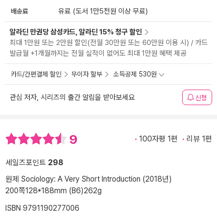
배송료
유료 (도서 1만5천원 이상 무료)
알라딘 만권당 삼성카드, 알라딘 15% 청구 할인
최대 1만원 또는 2만원 할인(전월 30만원 또는 60만원 이용 시) / 카드
발급월 +1개월까지는 전월 실적이 없어도 최대 1만원 혜택 제공
카드/간편결제 할인
무이자 할부
소득공제 530원
관심 저자, 시리즈의 출간 알림을 받아보세요
신청
9
100자평 1편
리뷰 1편
세일즈포인트
298
원제 Sociology: A Very Short Introduction (2018년)
200쪽
128*188mm (B6)
262g
ISBN 9791190277006