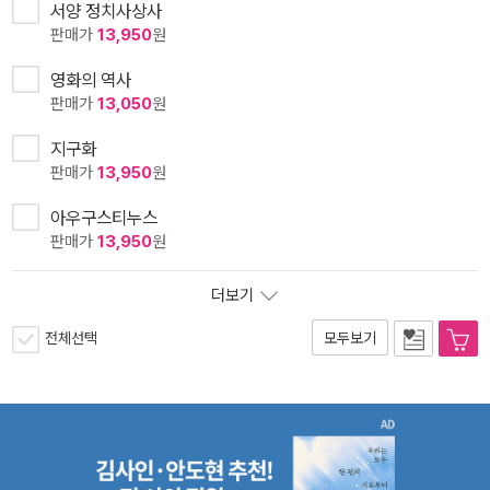
서양 정치사상사
판매가
13,950
원
영화의 역사
판매가
13,050
원
지구화
판매가
13,950
원
아우구스티누스
판매가
13,950
원
더보기
전체선택
모두보기