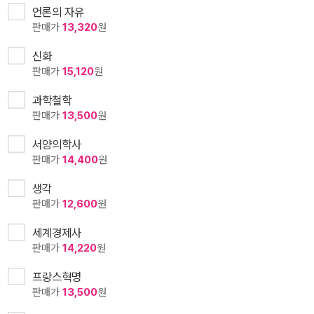
언론의 자유
판매가
13,320
원
신화
판매가
15,120
원
과학철학
판매가
13,500
원
서양의학사
판매가
14,400
원
생각
판매가
12,600
원
세계경제사
판매가
14,220
원
프랑스혁명
판매가
13,500
원