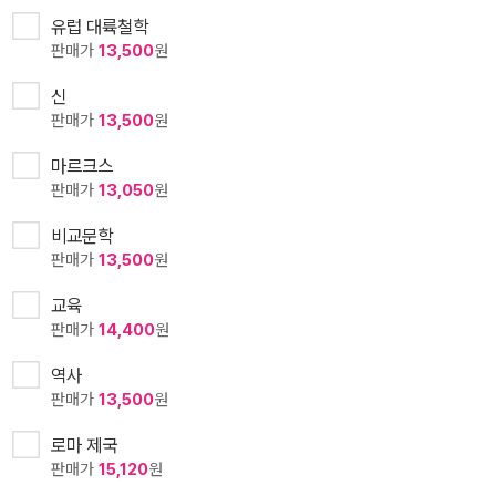
유럽 대륙철학
판매가
13,500
원
신
판매가
13,500
원
마르크스
판매가
13,050
원
비교문학
판매가
13,500
원
교육
판매가
14,400
원
역사
판매가
13,500
원
로마 제국
판매가
15,120
원